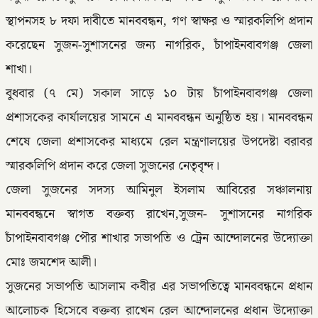
স্থাপনসহ ৮ দফা দাবীতে মানববন্ধন, গণ স্বাক্ষর ও স্মারকলিপি প্রদান
করেছেন সুজন-সুশাসনের জন্য নাগরিক, চাঁপাইনবাবগঞ্জ জেলা
শাখা।
বুধবার (৭ মে) সকাল সাড়ে ১০ টায় চাঁপাইনবাবগঞ্জ জেলা
প্রশাসকের কার্যালয়ের সামনে এ মানববন্ধন অনুষ্ঠিত হয়। মানববন্ধন
শেষে জেলা প্রশাসকের মাধ্যমে রেল মন্ত্রণালয়ের উপদেষ্টা বরাবর
স্মারকলিপি প্রদান করে জেলা সুজনের নেতৃবৃন্দ।
জেলা সুজনের সদস্য আমিনুল ইসলাম আবিরের সঞ্চালনায়
মানববন্ধনে স্বাগত বক্তব্য রাখেন,সুজন- সুশাসনের নাগরিক
চাঁপাইনবাবগঞ্জ পৌর শাখার সভাপতি ও ট্রেন আন্দোলনের উদ্যোক্তা
মোঃ জমশেদ আলী।
সুজনের সভাপতি আসলাম কবীর এর সভাপতিত্বে মানববন্ধনে প্রধান
আলোচক হিসেবে বক্তব্য রাখেন রেল আন্দোলনের প্রধান উদ্যোক্তা