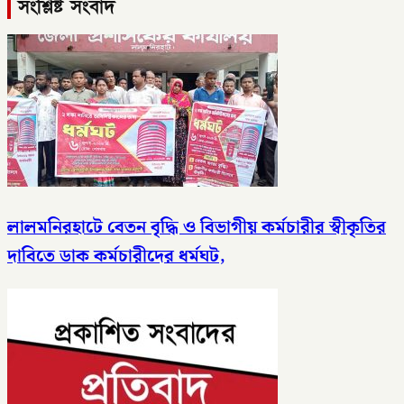
সংশ্লিষ্ট সংবাদ
লালমনিরহাটে বেতন বৃদ্ধি ও বিভাগীয় কর্মচারীর স্বীকৃতির
দাবিতে ডাক কর্মচারীদের ধর্মঘট,