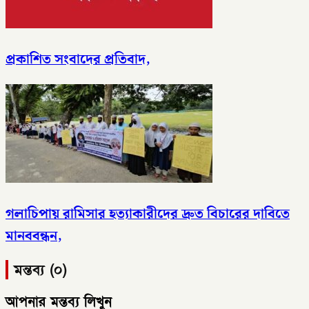
প্রকাশিত সংবাদের প্রতিবাদ,
গলাচিপায় রামিসার হত্যাকারীদের দ্রুত বিচারের দাবিতে
মানববন্ধন,
মন্তব্য (০)
আপনার মন্তব্য লিখুন