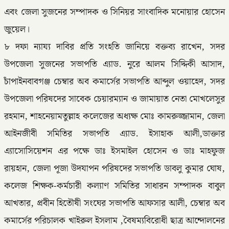
এবং জেলা সুজনের সম্পাদক ও সিনিয়র সাংবাদিক মনোয়ার হোসেন
জুয়েল।
৮ দফা ন্যায্য দাবির প্রতি সংহতি জানিয়ে বক্তব্য রাখেন, সদর
উপজেলা সুজনের সভাপতি এ্যাড. নুরে আলম সিদ্দিকী আসাদ,
চাঁপাইনবাবগঞ্জ চেম্বার অব কমার্সের সভাপতি আব্দুল ওয়াহেদ, সদর
উপজেলা পরিষদের সাবেক চেয়ারম্যান ও জামায়াত নেতা মোখলেসুর
রহমান, শাহনেয়ামতুল্লাহ কলেজের অধ্যক্ষ মোঃ কামরুজ্জামান, জেলা
আইনজীবী সমিতির সভাপতি এ্যাড. ইসাহাক আলী,ডাক্তার
এ্যাসোসিয়েশন এর পক্ষে ডাঃ ইসমাইল হোসেন ও ডাঃ মাহফুজ
রায়হান, জেলা পূজা উদযাপন পরিষদের সভাপতি ডাবলু কুমার ঘোষ,
কলেজ শিক্ষক-কর্মচারী কল্যাণ সমিতির সাধারন সম্পাদক বাবুল
আখতার, প্রবীন হিতৌষী সংঘের সভাপতি আফসার আলী, চেম্বার অব
কমার্সের পরিচালক খাইরুল ইসলাম ,বৈষম্যবিরোধী ছাত্র আন্দোলনের