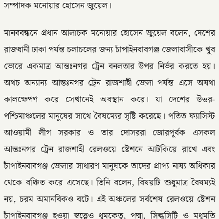
সম্পাদক মনোয়ার হোসেন জুয়েল।
মানববন্ধনে প্রধান আলাচক মনোয়ার হোসেন জুয়েল বলেন, দেশের
রাজধানী ঢাকা পর্যন্ত চলাচলের জন্য চাঁপাইনবাবগঞ্জ জেলাবাসীকে খুব
ভোরে একমাত্র আন্তঃনগর ট্রেন বনলতার উপর নির্ভর করতে হয়।
অথচ অন্যান্য আন্তঃনগর ট্রেন রাজশাহী জেলা পর্যন্ত এসে অযথা
কালক্ষেপণ করে সেখানেই অবস্থান করে। যা দেশের উত্তর-
পশ্চিমাঞ্চলের মানুষের সাথে বৈষম্যের সৃষ্টি করেছে। পতিত ফ্যাসিস্ট
আওয়ামী লীগ সরকার ও তার দোসররা জোরপূর্বক এসকল
আন্তঃনগর ট্রেন রাজশাহী রেলওয়ে ষ্টেশনে আটকিয়ে রাখে এবং
চাঁপাইনবাবগঞ্জ জেলার সাধারণ মানুষকে তাদের প্রাপ্য নায্য অধিকার
থেকে বঞ্চিত করে এসেছে। তিনি বলেন, বিষয়টি শুধুমাত্র বৈষম্যই
নয়, চরম অমানবিকও বটে। এই অঞ্চলের সর্বশেষ রেলওয়ে ষ্টেশন
চাঁপাইনবাবগঞ্জ হওয়া স্বত্ত্বেও ধুমকেতু, পদ্মা, সিল্কসিটি ও মধুমতি