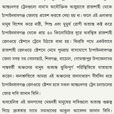
আন্তঃনগর ট্রেনগুলো নানা’ন অযৌক্তিক অজুহাতে রাজশাহী থেকে
চাঁপাইনবাবগঞ্জ জেলায় প্রবেশ করতে দেয়া হয় না। ফলে এই এলাকার
মানুষ বিশেষ করে নারী, শিশু এবং মুমুর্ষ রোগী অত্যন্ত কষ্ট করে
চাঁপাইনবাবগঞ্জ থেকে প্রায় ৫০ কিলোমিটার দূরে অবস্থিত রাজশাহী
রেলওয়ে ষ্টেশনে ট্রেনে উঠতে বাধ্য হয়। ফিরতি পথে একইভাবে
রাজশাহী রেলওয়ে ষ্টেশনে নেমে পুনরায় বাসযোগে চাঁপাইনবাবগঞ্জ
জেলা সদর সহ ভোলাহাট, শিবগঞ্জ, নাচোল, গোমস্তাপুর উপজেলাসহ
পাশ্ববর্তী অঞ্চলের মানুষ অত্যন্ত ঝুকিপূর্ণ পরিস্থিতিতে যাতায়াত
করেন। ফলশ্রুতিতে আমরা এই অঞ্চলের জনসাধারণ দীর্ঘদিন ধরে
চাঁপাইনবাবগঞ্জ রেলওয়ে ষ্টেশন হতে সকল আন্তঃনগর ট্রেন চলাচলের
জোর দাবি জানান তিনি।
অবহেলিত এই জনপদের মেহনতী মানুষের দাবিগুলো অত্যন্ত গুরুত্ব
দিয়ে দ্রুততার সাথে সমাধানের আকুল আবেদন জানান তিনি।