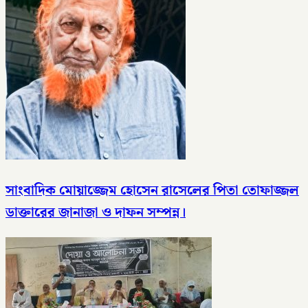
সাংবাদিক মোয়াজ্জেম হোসেন রাসেলের পিতা তোফাজ্জল
ডাক্তারের জানাজা ও দাফন সম্পন্ন।