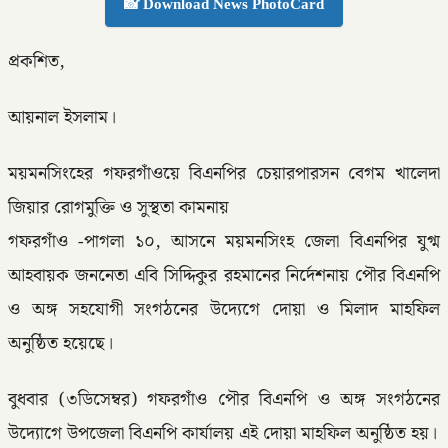
📸 Download News PhotoCard
প্রকশিত,
আয়নাল ইসলাম।
ময়মনসিংহের গফরগাঁওয়ে বিএনপির চেয়ারপারসন বেগম খালেদা
জিয়ার রোগমুক্তি ও সুস্থতা কামনায়
গফরগাঁও -পাগলা ১০, আসনে ময়মনসিংহ জেলা বিএনপির যুগ্ম
আহবায়ক জননেতা এবি সিদ্দিকুর রহমানের নির্দেশনায় পৌর বিএনপি
ও অঙ্গ সহযোগী সংগঠনের উদ্যেগে দোয়া ও মিলাদ মাহফিল
অনুষ্ঠিত হয়েছে।
বুধবার (৩ডিসেম্বর) গফরগাঁও পৌর বিএনপি ও অঙ্গ সংগঠনের
উদ্যোগে উপজেলা বিএনপি কার্যালয় এই দোয়া মাহফিল অনুষ্ঠিত হয়।