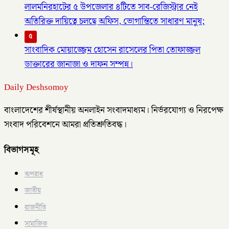
লালমনিরহাটের ৫ উপজেলার ৪টিতে সাব-রেজিস্ট্রার নেই
অতিরিক্ত দায়িত্বে চলছে অফিস, ভোগান্তিতে সাধারণ মানুষ;
৫
সাংবাদিক মোয়াজ্জেম হোসেন রাসেলের পিতা তোফাজ্জল
ডাক্তারের জানাজা ও দাফন সম্পন্ন।
Daily Deshsomoy
বাংলাদেশের শীর্ষস্থানীয় অনলাইন সংবাদমাধ্যম। নির্ভরযোগ্য ও নিরপেক্ষ
সংবাদ পরিবেশনে আমরা প্রতিশ্রুতিবদ্ধ।
বিভাগসমূহ
অপরাধ
জাতীয়
রাজনীতি
সামাজিক