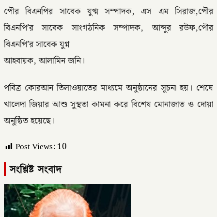
পৌর বিএনপির সাবেক যুগ্ম সম্পাদক, এস এম সিরাজ,পৌর
বিএনপি’র সাবেক সাংগঠনিক সম্পাদক, আব্দুর রউফ,পৌর
বিএনপি’র সাবেক যুগ্ন
আহবায়ক, আলামিন জনি।
পবিত্র কোরআন তিলাওয়াতের মাধ্যমে অনুষ্ঠানের সূচনা হয়। শেষে
খালেদা জিয়ার আশু সুস্থতা কামনা করে বিশেষ মোনাজাত ও দোয়া
অনুষ্ঠিত হয়েছে।
Post Views:
10
সংশ্লিষ্ট সংবাদ