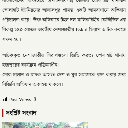
বাংলাদেশের অভ্যন্তরে চাঁপাইনবাবগঞ্জ জেলার ভোলাহাট থানাধীন
ভোলাহাট ইউনিয়নের আলালপুর গ্রামস্থ একটি আমবাগানে অভিযান
পরিচালনা করে। উক্ত অভিযানে টহল দল মালিকবিহীন ফেন্সিডিল এর
বিকল্প ২৪০ বোতল ভারতীয় নেশাজাতীয় Eskuf সিরাপ আটক করতে
সক্ষম হয়।
আটককৃত নেশাজাতীয় সিরাপগুলো জিডি করতঃ ভোলাহাট থানায়
হস্তান্তরের কার্যক্রম প্রক্রিয়াধীন।
চোরা চালান ও মাদক আসক্ত দেশ ও যুব সমাজকে রক্ষা করার জন্য
বিজিবি অভিযান অব্যাহত থাকবে।
Post Views:
3
সংশ্লিষ্ট সংবাদ