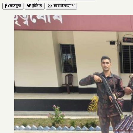
ফেসবুক
টুইটার
হোয়াটসঅ্যাপ