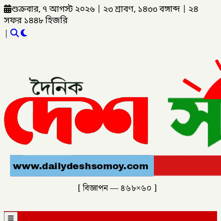
শুক্রবার, ৭ আগস্ট ২০২৬
|
২৩ শ্রাবণ, ১৪৩৩ বঙ্গাব্দ
|
২৪
সফর ১৪৪৮ হিজরি
|
[ বিজ্ঞাপন — ৪৬৮×৬০ ]