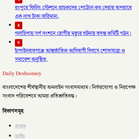
রংপুরে ফিলিং স্টেশনে গ্রাহকদের পেট্রোল কম দেয়ার অপরাধে
এক লাখ টাকা জরিমানা,
৪
গলাচিপায় সর্প দংশনে রোগীর মৃত্যুর ঘটনায় তদন্ত কমিটি গঠন।
৫
চাঁপাইনবাবগঞ্জে আন্তর্জাতিক আদিবাসী দিবসে শোভাযাত্রা ও
সমাবেশ অনুষ্ঠিত,
Daily Deshsomoy
বাংলাদেশের শীর্ষস্থানীয় অনলাইন সংবাদমাধ্যম। নির্ভরযোগ্য ও নিরপেক্ষ
সংবাদ পরিবেশনে আমরা প্রতিশ্রুতিবদ্ধ।
বিভাগসমূহ
অপরাধ
জাতীয়