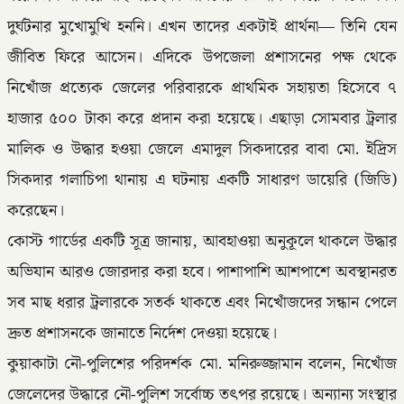
দুর্ঘটনার মুখোমুখি হননি। এখন তাদের একটাই প্রার্থনা— তিনি যেন
জীবিত ফিরে আসেন। এদিকে উপজেলা প্রশাসনের পক্ষ থেকে
নিখোঁজ প্রত্যেক জেলের পরিবারকে প্রাথমিক সহায়তা হিসেবে ৭
হাজার ৫০০ টাকা করে প্রদান করা হয়েছে। এছাড়া সোমবার ট্রলার
মালিক ও উদ্ধার হওয়া জেলে এমাদুল সিকদারের বাবা মো. ইদ্রিস
সিকদার গলাচিপা থানায় এ ঘটনায় একটি সাধারণ ডায়েরি (জিডি)
করেছেন।
কোস্ট গার্ডের একটি সূত্র জানায়, আবহাওয়া অনুকূলে থাকলে উদ্ধার
অভিযান আরও জোরদার করা হবে। পাশাপাশি আশপাশে অবস্থানরত
সব মাছ ধরার ট্রলারকে সতর্ক থাকতে এবং নিখোঁজদের সন্ধান পেলে
দ্রুত প্রশাসনকে জানাতে নির্দেশ দেওয়া হয়েছে।
কুয়াকাটা নৌ-পুলিশের পরিদর্শক মো. মনিরুজ্জামান বলেন, নিখোঁজ
জেলেদের উদ্ধারে নৌ-পুলিশ সর্বোচ্চ তৎপর রয়েছে। অন্যান্য সংস্থার