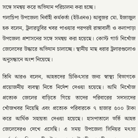
সঙ্গে সমন্বয় করে অভিযান পরিচালনা করা হচ্ছে।
গলাচিপা উপজেলা নির্বাহী কর্মকর্তা (ইউএনও) আবুজর মো. ইজাজুল
হক বলেন, ট্রলারডুবির খবর পাওয়ার পরপরই রাঙ্গাবালী ও কলাপাড়া
উপজেলা প্রশাসনের সঙ্গে সমন্বয় করা হয়েছে। কোস্ট গার্ড নিখোঁজ
জেলেদের উদ্ধারে অভিযান চালাচ্ছে। স্থানীয় মাছ ধরার ট্রলারগুলোও
অনুসন্ধানে অংশ নিয়েছে।
তিনি আরও বলেন, আহতদের চিকিৎসার জন্য স্বাস্থ্য বিভাগকে
প্রয়োজনীয় ব্যবস্থা নিতে নির্দেশ দেওয়া হয়েছে। আমি নিখোঁজ
প্রত্যেক জেলের বাড়িতে গিয়ে তাদের পরিবারের সদস্যদের
খোঁজখবর নিয়েছি এবং প্রত্যেক পরিবারকে ৭ হাজার ৫০০ টাকা
করে আর্থিক সহায়তা দেওয়া হয়েছে। হাসপাতালে ভর্তি আহত
জেলেদেরও দেখে এসেছি। এ সময় উপজেলা সিনিয়র মৎস্য