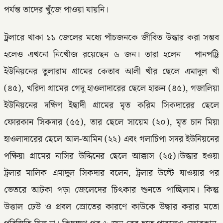
পর্যন্ত তাদের খুঁজে পাওয়া যায়নি।
ট্রলারে থাকা ১১ জেলের মধ্যে পাঁচজনকে জীবিত উদ্ধার করা সম্ভব
হলেও এখনো নিখোঁজ রয়েছেন ৬ জন। তারা হলেন— পানপট্টি
ইউনিয়নের তুলারাম গ্রামের কেতাব আলী খাঁর ছেলে এমাদুল খাঁ
(৪৫), খরিদা গ্রামের গেদু হাওলাদারের ছেলে হারুন (৪৫), গজালিয়া
ইউনিয়নের দক্ষিণ ইছাদী গ্রামের মৃত করিম সিকদারের ছেলে
ফোরকান সিকদার (৫৫), তার ছেলে সায়েম (২০), মৃত চান মিয়া
হাওলাদারের ছেলে আল-আমিন (২২) এবং গলাচিপা সদর ইউনিয়নের
পক্ষিয়া গ্রামের নাসির উদ্দিনের ছেলে আক্কাস (২৫)।উদ্ধার হওয়া
ট্রলার মালিক এমাদুল সিকদার বলেন, ট্রলার উল্টে যাওয়ার পর
ভেতরে আটকা পড়া জেলেদের চিৎকার শুনতে পাচ্ছিলাম। কিন্তু
উত্তাল ঢেউ ও প্রবল স্রোতের কারণে কাউকে উদ্ধার করার মতো