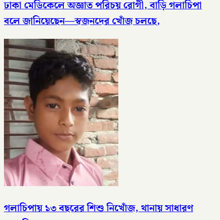
ঢাকা মেডিকেলে অজ্ঞাত পরিচয় রোগী, বাড়ি গলাচিপা
বলে জানিয়েছেন—স্বজনদের খোঁজ চলছে,
গলাচিপায় ১৩ বছরের শিশু নিখোঁজ, থানায় সাধারণ