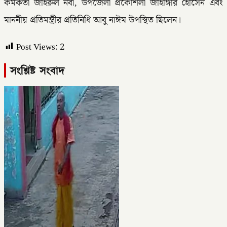
কর্মকর্তা জহিরুল নবী, উপজেলা প্রকৌশলী জাহাঙ্গীর হোসেন এবং
মাননীয় প্রতিমন্ত্রীর প্রতিনিধি আবু নাঈম উপস্থিত ছিলেন।
Post Views:
2
সংশ্লিষ্ট সংবাদ