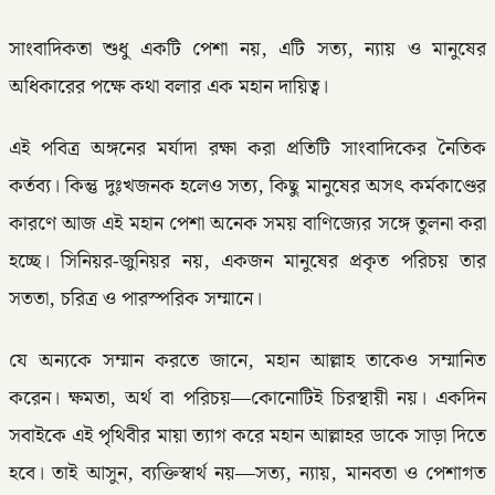
সাংবাদিকতা শুধু একটি পেশা নয়, এটি সত্য, ন্যায় ও মানুষের
অধিকারের পক্ষে কথা বলার এক মহান দায়িত্ব।
এই পবিত্র অঙ্গনের মর্যাদা রক্ষা করা প্রতিটি সাংবাদিকের নৈতিক
কর্তব্য। কিন্তু দুঃখজনক হলেও সত্য, কিছু মানুষের অসৎ কর্মকাণ্ডের
কারণে আজ এই মহান পেশা অনেক সময় বাণিজ্যের সঙ্গে তুলনা করা
হচ্ছে। সিনিয়র-জুনিয়র নয়, একজন মানুষের প্রকৃত পরিচয় তার
সততা, চরিত্র ও পারস্পরিক সম্মানে।
যে অন্যকে সম্মান করতে জানে, মহান আল্লাহ তাকেও সম্মানিত
করেন। ক্ষমতা, অর্থ বা পরিচয়—কোনোটিই চিরস্থায়ী নয়। একদিন
সবাইকে এই পৃথিবীর মায়া ত্যাগ করে মহান আল্লাহর ডাকে সাড়া দিতে
হবে। তাই আসুন, ব্যক্তিস্বার্থ নয়—সত্য, ন্যায়, মানবতা ও পেশাগত