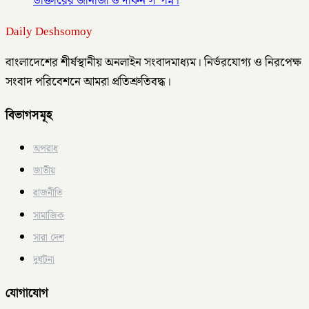
ডাক্তারের জানাজা ও দাফন সম্পন্ন।
Daily Deshsomoy
বাংলাদেশের শীর্ষস্থানীয় অনলাইন সংবাদমাধ্যম। নির্ভরযোগ্য ও নিরপেক্ষ
সংবাদ পরিবেশনে আমরা প্রতিশ্রুতিবদ্ধ।
বিভাগসমূহ
অপরাধ
জাতীয়
রাজনীতি
সামাজিক
সারা দেশ
দুর্ঘটনা
যোগাযোগ