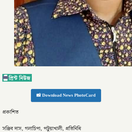
📸 Download News PhotoCard
প্রকাশিত
সঞ্জিব দাস, গলাচিপা, পটুয়াখালী, প্রতিনিধি