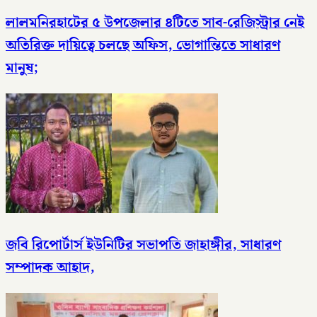
লালমনিরহাটের ৫ উপজেলার ৪টিতে সাব-রেজিস্ট্রার নেই
অতিরিক্ত দায়িত্বে চলছে অফিস, ভোগান্তিতে সাধারণ
মানুষ;
জবি রিপোর্টার্স ইউনিটির সভাপতি জাহাঙ্গীর, সাধারণ
সম্পাদক আহাদ,