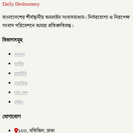
Daily Deshsomoy
বাংলাদেশের শীর্ষস্থানীয় অনলাইন সংবাদমাধ্যম। নির্ভরযোগ্য ও নিরপেক্ষ
সংবাদ পরিবেশনে আমরা প্রতিশ্রুতিবদ্ধ।
বিভাগসমূহ
অপরাধ
জাতীয়
রাজনীতি
সামাজিক
সারা দেশ
দুর্ঘটনা
যোগাযোগ
১০০, মতিঝিল, ঢাকা