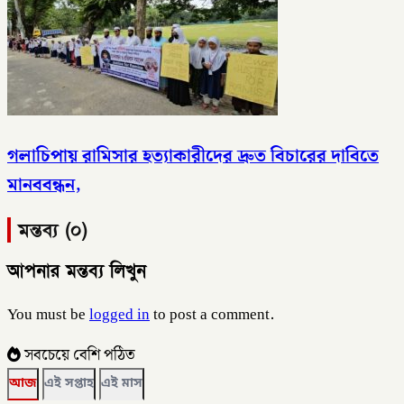
গলাচিপায় রামিসার হত্যাকারীদের দ্রুত বিচারের দাবিতে
মানববন্ধন,
মন্তব্য (০)
আপনার মন্তব্য লিখুন
You must be
logged in
to post a comment.
সবচেয়ে বেশি পঠিত
আজ
এই সপ্তাহ
এই মাস