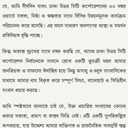
যে, আমি দীর্ঘদিন যাবৎ ঢাকা উত্তর সিটি কর্পোরেশনের ৩০ নম্বর
ওয়ার্ডে সততা, নিষ্ঠা ও স্বচ্ছতার সাথে বিভিন্ন উন্নয়নমূলক কার্যক্রম
পরিচালনা করে আসছি। এর ফলে সাধারণ জনগণের আস্থা ও সমর্থন
প্রতিনিয়ত বৃদ্ধি পাচ্ছে।
কিন্তু অত্যন্ত দুঃখের সাথে লক্ষ্য করছি যে, আসন্ন ঢাকা উত্তর সিটি
কর্পোরেশন নির্বাচনকে সামনে রেখে একটি কুচক্রী মহল আমার
জনপ্রিয়তা ও সাফল্যে ঈর্ষান্বিত হয়ে কিছু অসাধু ও হলুদ সাংবাদিকের
মাধ্যমে আমার নাম বিকৃত করে সম্পূর্ণ মিথ্যা, বানোয়াট ও ভিত্তিহীন
সংবাদ প্রচার করছে।
আমি স্পষ্টভাবে জানাতে চাই যে, উক্ত প্রচারিত সংবাদের কোনো
প্রকার সত্যতা, প্রমাণ বা বাস্তব ভিত্তি নেই। এটি একটি সুপরিকল্পিত
অপপ্রচার, যার উদ্দেশ্য আমার ব্যক্তিগত ও রাজনৈতিক ভাবমূর্তি ক্ষুণ্ণ