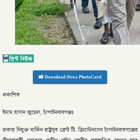
📸 Download News PhotoCard
প্রকাশিত
ইমাম হাসান জুয়েল, চাঁপাইনবাবগঞ্জঃ
ঢাকায় নিযুক্ত মার্কিন রাষ্ট্রদূত ব্রেন্ট টি. ক্রিস্টেনসেন চাঁপাইনবাবগঞ্জের