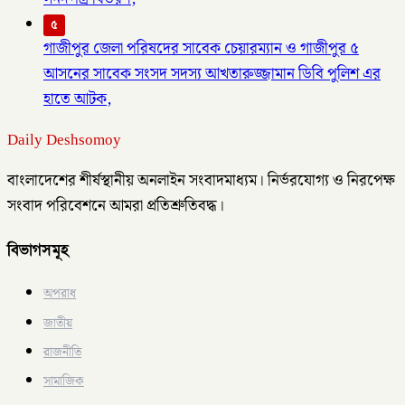
৫
গাজীপুর জেলা পরিষদের সাবেক চেয়ারম্যান ও গাজীপুর ৫
আসনের সাবেক সংসদ সদস্য আখতারুজ্জামান ডিবি পুলিশ এর
হাতে আটক,
Daily Deshsomoy
বাংলাদেশের শীর্ষস্থানীয় অনলাইন সংবাদমাধ্যম। নির্ভরযোগ্য ও নিরপেক্ষ
সংবাদ পরিবেশনে আমরা প্রতিশ্রুতিবদ্ধ।
বিভাগসমূহ
অপরাধ
জাতীয়
রাজনীতি
সামাজিক