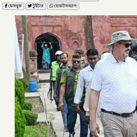
ফেসবুক
টুইটার
হোয়াটসঅ্যাপ