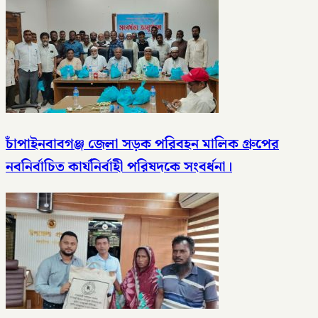
চাঁপাইনবাবগঞ্জ জেলা সড়ক পরিবহন মালিক গ্রুপের
নবনির্বাচিত কার্যনির্বাহী পরিষদকে সংবর্ধনা।