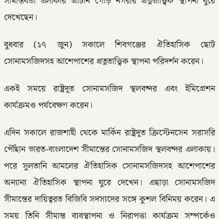
সীমান্তবর্তী এলাকার প্রাচীন গৌড় নগরীর প্রত্নতাত্ত্বিক স্থাপনা ঘুরে
দেখেছেন।
বুধবার (১৭ জুন) সকালে শিবগঞ্জের ঐতিহাসিক ছোট
সোনামসজিদসহ আশেপাশের প্রত্নতাত্ত্বিক স্থাপনা পরিদর্শন করেন।
একই সময়ে রাষ্ট্রদূত সোনামসজিদ স্থলবন্দর এবং ইমিগ্রেশন
কার্যক্রমও পর্যবেক্ষণ করেন।
এদিন সকালে রাজশাহী থেকে মার্কিন রাষ্ট্রদূত ক্রিস্টেনসেন সরাসরি
পৌঁছান ভারত-বাংলাদেশ সীমান্তের সোনামসজিদ স্থলবন্দর এলাকায়।
পরে সুলতানি আমলের ঐতিহাসিক সোনামসজিদসহ আশেপাশের
অন্যান্য ঐতিহাসিক স্থাপনা ঘুরে দেখেন। এছাড়া সোনামসজিদ
সীমান্তের দায়িত্বরত বিজিবি সদস্যদের সঙ্গে কুশল বিনিময় করেন। এ
সময় তিনি সীমান্ত ব্যবস্থাপনা ও নিরাপত্তা কার্যক্রম সম্পর্কেও