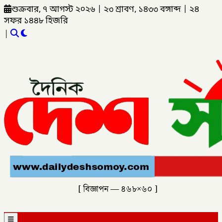
শুক্রবার, ৭ আগস্ট ২০২৬
|
২৩ শ্রাবণ, ১৪৩৩ বঙ্গাব্দ
|
২৪
সফর ১৪৪৮ হিজরি
|
[ বিজ্ঞাপন — ৪৬৮×৬০ ]