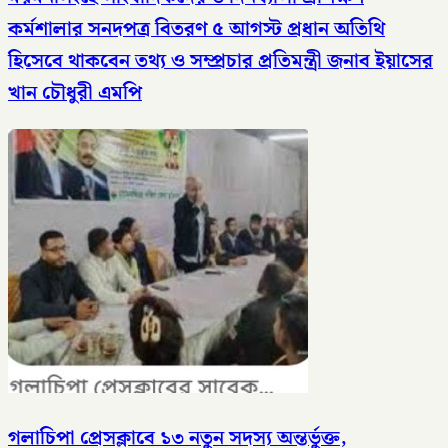
কর্মশালার সনদপত্র বিতরণ ৫ আগস্ট​ প্রধান অতিথি
হিসেবে থাকবেন তথ্য ও সম্প্রচার প্রতিমন্ত্রী জনাব ইয়াসের
খান চৌধুরী এমপি
গলাচিপা প্রেসক্লাবে ১৩ নতুন সদস্য অন্তর্ভুক্ত,