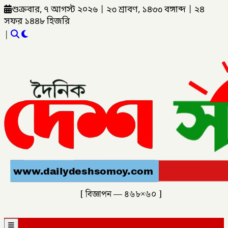
শুক্রবার, ৭ আগস্ট ২০২৬
|
২৩ শ্রাবণ, ১৪৩৩ বঙ্গাব্দ
|
২৪
সফর ১৪৪৮ হিজরি
|
[ বিজ্ঞাপন — ৪৬৮×৬০ ]