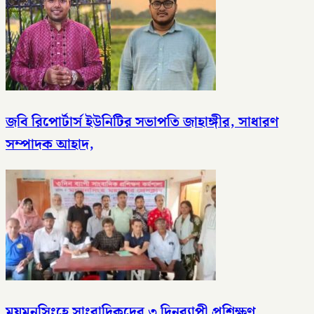
জবি রিপোর্টার্স ইউনিটির সভাপতি জাহাঙ্গীর, সাধারণ
সম্পাদক আহাদ,
ময়মনসিংহে সাংবাদিকদের ৩ দিনব্যাপী প্রশিক্ষণ