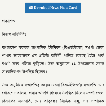
📸 Download News PhotoCard
প্রকাশিত
নিজস্ব প্রতিনিধিঃ
বাংলাদেশ মফস্বল সাংবাদিক ইউনিয়ন (বিএমইউজে) নওগাঁ জেলা
শাখার আয়োজনে ৫ম প্রতিষ্ঠা বার্ষিকী পালিত হয়েছে হৈচৈ পার্ক
নওগাঁ সদর খলিসা কুড়িতে। উক্ত অনুষ্ঠানে ১১ উপজেলার সকল
সাংবাদিকগণ উপস্থিত ছিলেন।
উক্ত অনুষ্ঠানে সভাপতিত্ব করেন জেলা বিএমইউজে’র সভাপতি মোঃ
খোরশেদ আলম, প্রধান অতিথি হিসেবে উপস্থিত ছিলেন নওগাঁ জেলা
বিএনপির সভাপতি, মোঃ আবুবক্কর সিদ্দিক নান্নু, সাঃ সম্পাদক