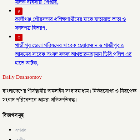
মাদক ব্যবসায়ী গ্রেপ্তার,
৪
কালীগঞ্জ পৌরসভার প্রশিক্ষণার্থীদের মাঝে যাতায়াত ভাতা ও
সনদপত্র বিতরণ,
৫
গাজীপুর জেলা পরিষদের সাবেক চেয়ারম্যান ও গাজীপুর ৫
আসনের সাবেক সংসদ সদস্য আখতারুজ্জামান ডিবি পুলিশ এর
হাতে আটক,
Daily Deshsomoy
বাংলাদেশের শীর্ষস্থানীয় অনলাইন সংবাদমাধ্যম। নির্ভরযোগ্য ও নিরপেক্ষ
সংবাদ পরিবেশনে আমরা প্রতিশ্রুতিবদ্ধ।
বিভাগসমূহ
অপরাধ