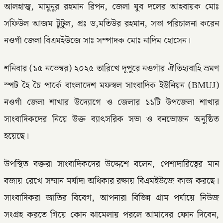
আলহাজ্ব, মামুনুর রহমান রিপন, জেলা যুব দলের আহবায়ক মোঃ
সফিউল আজম টুটুল, প্রঃ ড,মতিউর রহমান, সভা পরিচালনা করেন
নওগাঁ জেলা বিএমইউজে সাঃ সম্পাদক মোঃ নাদিম হোসেন।
শনিবার (১৫ নভেম্বর) ২০২৫ তারিখে দূপুরে নওগাঁর ঐতিহ্যবাহি ভ্রমণ
স্পট হৈ চৈ পার্কে বাংলাদেশ মফস্বল সাংবাদিক ইউনিয়ন (BMUJ)
নওগাঁ জেলা শাখার উদ্যোগে ও জেলার ১১টি উপজেলা শাখার
সাংবাদিকদের নিয়ে উক্ত ব্যাৎসরিক সভা ও বনভোজন অনুষ্ঠিত
হয়েছে।
উপস্থিত বক্তরা সাংবাদিকদের উদ্দেশে বলেন, পেশাদারিত্বের মান
বজায় রেখে সম্মান মর্যাদা অধিকার রক্ষায় বিএমইউজে কাজ করছে।
সাংবাদিকরা জাতির বিবেগ, আপনারা বিভিন্ন গ্রাম পর্যায়ে নিউজ
সংগ্রহ করতে গিয়ে কোন ঝামেলায় পরলে আমাদের ফোন দিবেন,