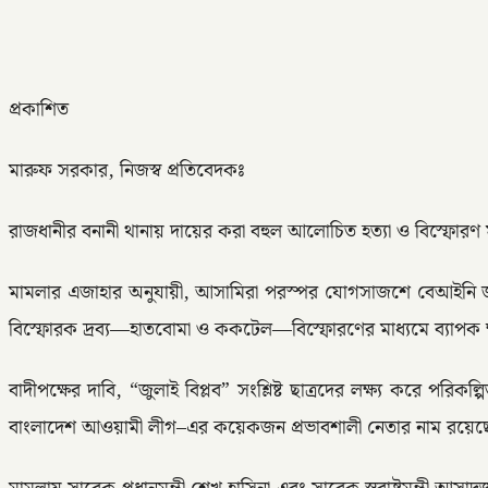
প্রকাশিত
মারুফ সরকার, নিজস্ব প্রতিবেদকঃ
রাজধানীর বনানী থানায় দায়ের করা বহুল আলোচিত হত্যা ও বিস্ফোরণ ম
মামলার এজাহার অনুযায়ী, আসামিরা পরস্পর যোগসাজশে বেআইনি জনতা
বিস্ফোরক দ্রব্য—হাতবোমা ও ককটেল—বিস্ফোরণের মাধ্যমে ব্যাপক ক
বাদীপক্ষের দাবি, “জুলাই বিপ্লব” সংশ্লিষ্ট ছাত্রদের লক্ষ্য করে
বাংলাদেশ আওয়ামী লীগ–এর কয়েকজন প্রভাবশালী নেতার নাম রয়েছে। 