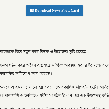
📸 Download News PhotoCard
ামলাকে ঘিরে নতুন করে বিতর্ক ও উত্তেজনা সৃষ্টি হয়েছে।
 গঠন করে অবৈধ অস্ত্রশস্ত্রে সজ্জিত অবস্থায় হত্যার উদ্দেশ্যে এ
্ষয়ক্ষতির অভিযোগ আনা হয়েছে।
 পরিকল্পিতভাবে এ হামলা চালানো হয় এবং এতে একাধিক প্রাণহানি ঘটে।
পাশাপাশি আন্তর্জাতিক ধর্মীয় সংগঠন ইসকন–এর এক উচ্চপদস্থ ব্যক্ত