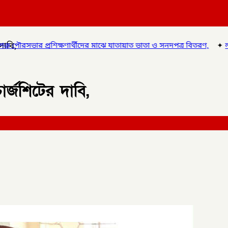
দাবি,
ার্থীদের মাঝে যাতায়াত ভাতা ও সনদপত্র বিতরণ,
✦
লালমনিরহাটে হাতীবান্ধায়
ার্জশিটের দাবি,