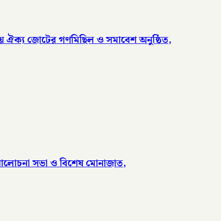
দলীয় ঐক্য জোটের গণমিছিল ও সমাবেশ অনুষ্ঠিত,
ে আলোচনা সভা ও বিশেষ মোনাজাত,