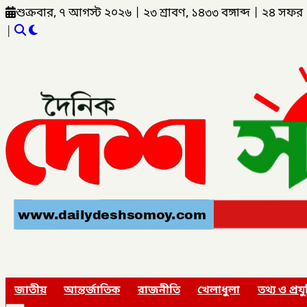
শুক্রবার, ৭ আগস্ট ২০২৬
|
২৩ শ্রাবণ, ১৪৩৩ বঙ্গাব্দ
|
২৪ সফর 
|
জাতীয়
আন্তর্জাতিক
রাজনীতি
খেলাধুলা
তথ্য ও প্রযু