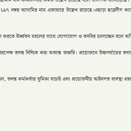
্রী আসাদুজ্জামান খান কামাল–এর নামও উল্লেখ রয়েছে বলে বাদীপক্ষ জানি
নম্বর আসামির নাম এজাহারে উল্লেখ রয়েছে।এছাড়া ছাত্রলীগ ক্যাডা
ল করতে ঊর্ধ্বতন মহলের সাথে যোগাযোগ ও তদবির চালাচ্ছেন বলে 
পেক্ষ তদন্ত নিশ্চিত করা অত্যন্ত জরুরি। প্রয়োজনে উচ্চপর্যায়ের 
ল, তদন্ত কর্মকর্তার ভূমিকা যাচাই এবং প্রয়োজনীয় আইনগত ব্যবস্থা গ্র