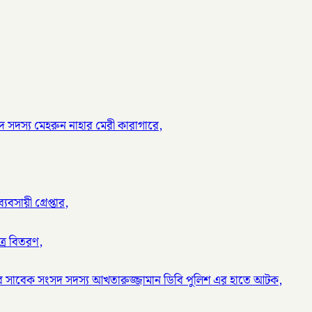
 সদস্য মেহরুন নাহার মেরী কারাগারে,
বসায়ী গ্রেপ্তার,
ত্র বিতরণ,
র সাবেক সংসদ সদস্য আখতারুজ্জামান ডিবি পুলিশ এর হাতে আটক,