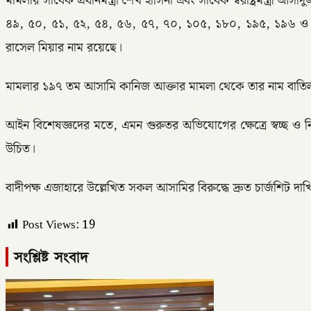
মামলায় সাবেক প্রধানমন্ত্রী শেখ হাসিনা এবং সাবেক স্বরাষ্ট্রমন্ত
৪৯, ৫০, ৫১, ৫২, ৫৪, ৫৬, ৫৭, ৭০, ১০৫, ১৮০, ১৯৫, ১৯৬ ও ১৯৭ 
রাসেল মিয়ার নাম রয়েছে।
মামলার ১৯৭ তম আসামি কানিজ আক্তার মামলা থেকে তার নাম বাতি
আইন বিশেষজ্ঞদের মতে, এমন গুরুতর অভিযোগের ক্ষেত্রে স্বচ্ছ ও নির
উচিত।
বাদীপক্ষ এজাহারে উল্লেখিত সকল আসামির বিরুদ্ধে দ্রুত চার্জশিট দাখি
Post Views:
19
সংশ্লিষ্ট সংবাদ