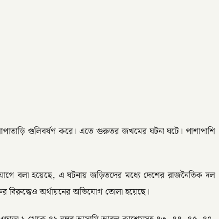
লোপাতাড়ি গুলিবর্ষণ করে। এতে গুরুতর জখমের ঘটনা ঘটে। পাশাপাশি
 অভিযোগে বলা হয়েছে, এ ঘটনায় জড়িতদের মধ্যে দেশের রাজনৈতিক দল
ির বিরুদ্ধেও অর্থায়নের অভিযোগ তোলা হয়েছে।