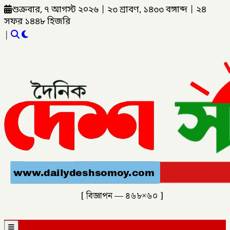
শুক্রবার, ৭ আগস্ট ২০২৬
|
২৩ শ্রাবণ, ১৪৩৩ বঙ্গাব্দ
|
২৪
সফর ১৪৪৮ হিজরি
|
[ বিজ্ঞাপন — ৪৬৮×৬০ ]