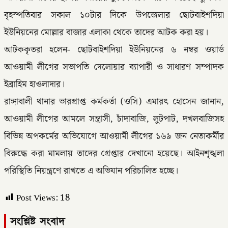
বৃহস্পতিবার সকাল ১০টার দিকে উপজেলার ছোটবাইশদিয়া
ইউনিয়নের মোল্লার বাজার এলাকা থেকে তাদের আটক করা হয়।
আটককৃতরা হলেন- ছোটবাইশদিয়া ইউনিয়নের ৬ নম্বর ওয়ার্ড
আওয়ামী লীগের সভাপতি দেলোয়ার ব্যাপারী ও সাধারণ সম্পাদক
ইব্রাহিম হাওলাদার।
রাঙ্গাবালী থানার ভারপ্রাপ্ত কর্মকর্তা (ওসি) এমারৎ হোসেন জানান,
আওয়ামী লীগের আমলে সন্ত্রাসী, চাঁদাবাজি, লুটপাট, দখলবাজিসহ
বিভিন্ন অপকর্মের অভিযোগে আওয়ামী লীগের ১৬৯ জন নেতাকর্মীর
বিরুদ্ধে করা মামলায় তাদের গ্রেপ্তার দেখানো হয়েছে। আইনশৃঙ্খলা
পরিস্থিতি নিয়ন্ত্রণে রাখতে এ অভিযান পরিচালিত হচ্ছে।
Post Views:
18
সংশ্লিষ্ট সংবাদ