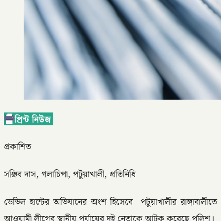
প্রকাশিত
সঞ্জিব দাস, গলাচিপা, পটুয়াখালী, প্রতিনিধি
ডেভিল হান্টের অভিযানের অংশ হিসেবে পটুয়াখালীর রাঙ্গাবালীতে
আওয়ামী লীগের স্থানীয় পর্যায়ের দুই নেতাকে আটক করেছে পুলিশ।