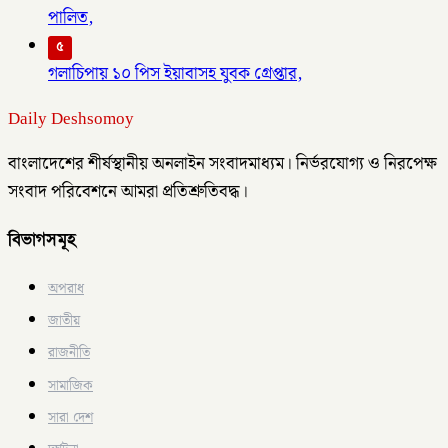
পালিত,
৫
গলাচিপায় ১০ পিস ইয়াবাসহ যুবক গ্রেপ্তার,
Daily Deshsomoy
বাংলাদেশের শীর্ষস্থানীয় অনলাইন সংবাদমাধ্যম। নির্ভরযোগ্য ও নিরপেক্ষ
সংবাদ পরিবেশনে আমরা প্রতিশ্রুতিবদ্ধ।
বিভাগসমূহ
অপরাধ
জাতীয়
রাজনীতি
সামাজিক
সারা দেশ