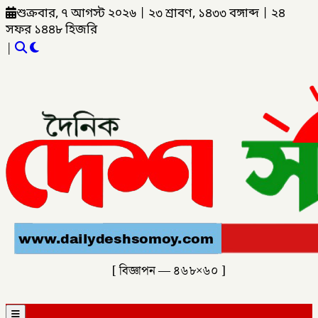
শুক্রবার, ৭ আগস্ট ২০২৬
|
২৩ শ্রাবণ, ১৪৩৩ বঙ্গাব্দ
|
২৪
সফর ১৪৪৮ হিজরি
|
[ বিজ্ঞাপন — ৪৬৮×৬০ ]