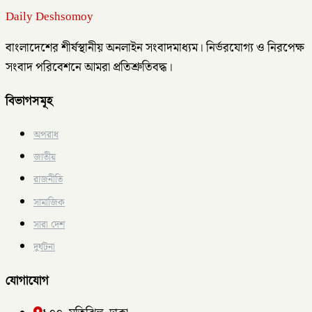
Daily Deshsomoy
বাংলাদেশের শীর্ষস্থানীয় অনলাইন সংবাদমাধ্যম। নির্ভরযোগ্য ও নিরপেক্ষ
সংবাদ পরিবেশনে আমরা প্রতিশ্রুতিবদ্ধ।
বিভাগসমূহ
অপরাধ
জাতীয়
রাজনীতি
সামাজিক
সারা দেশ
দুর্ঘটনা
যোগাযোগ