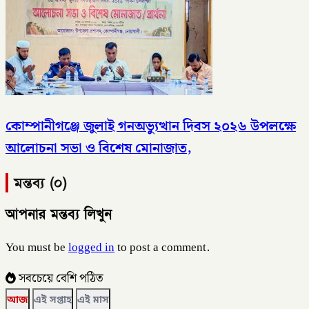
কোম্পানীগঞ্জে জুলাই গনঅভ্যুত্থান দিবস ২০২৬ উপলক্ষে
আলোচনা সভা ও বিশেষ মোনাজাত,
মন্তব্য (০)
আপনার মন্তব্য লিখুন
You must be
logged in
to post a comment.
সবচেয়ে বেশি পঠিত
আজ
এই সপ্তাহ
এই মাস