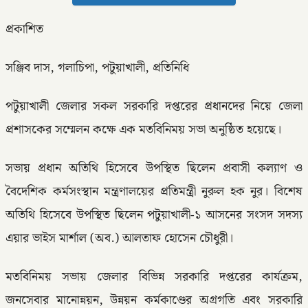
প্রকাশিত
সঞ্জিব দাস, গলাচিপা, পটুয়াখালী, প্রতিনিধি
পটুয়াখালী জেলার সকল সরকারি দপ্তরের প্রধানদের নিয়ে জেলা
প্রশাসকের সম্মেলন কক্ষে এক মতবিনিময় সভা অনুষ্ঠিত হয়েছে।
সভায় প্রধান অতিথি হিসেবে উপস্থিত ছিলেন প্রবাসী কল্যাণ ও
বৈদেশিক কর্মসংস্থান মন্ত্রণালয়ের প্রতিমন্ত্রী নুরুল হক নুর। বিশেষ
অতিথি হিসেবে উপস্থিত ছিলেন পটুয়াখালী-১ আসনের সংসদ সদস্য
এয়ার ভাইস মার্শাল (অব.) আলতাফ হোসেন চৌধুরী।
মতবিনিময় সভায় জেলার বিভিন্ন সরকারি দপ্তরের কার্যক্রম,
জনসেবার মানোন্নয়ন, উন্নয়ন কর্মকাণ্ডের অগ্রগতি এবং সরকারি