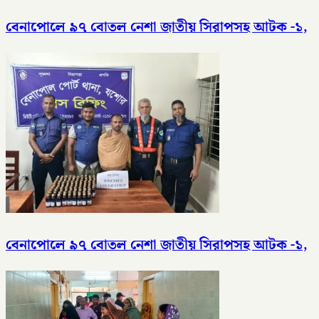
বেনাপোলে ৯৭ বোতল নেশা জাতীয় সিরাপসহ আটক -১,
বেনাপোলে ৯৭ বোতল নেশা জাতীয় সিরাপসহ আটক -১,