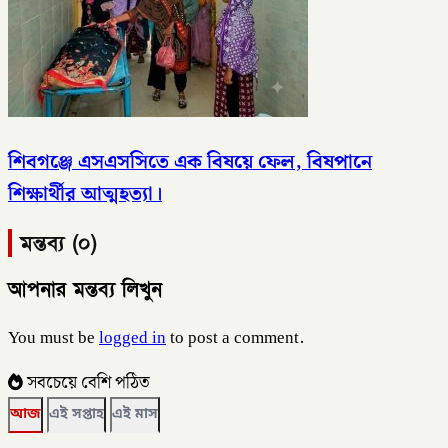
শিবগঞ্জে এসএসসিতে এক বিষয়ে ফেল, বিষপানে
শিক্ষার্থীর আত্মহত্যা।
মন্তব্য (০)
আপনার মন্তব্য লিখুন
You must be
logged in
to post a comment.
সবচেয়ে বেশি পঠিত
আজ
এই সপ্তাহ
এই মাস