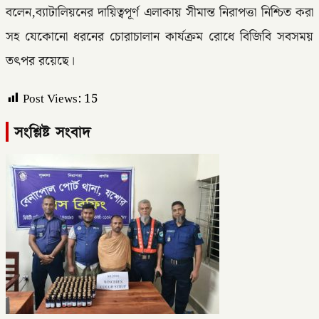
বলেন,ব্যাটালিয়নের দায়িত্বপূর্ণ এলাকায় সীমান্ত নিরাপত্তা নিশ্চিত করা
সহ যেকোনো ধরনের চোরাচালান কার্যক্রম রোধে বিজিবি সবসময়
তৎপর রয়েছে।
Post Views:
15
সংশ্লিষ্ট সংবাদ