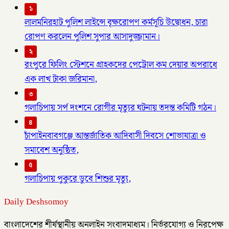
১
লালমনিরহাট পুলিশ লাইন্সে বৃক্ষরোপণ কর্মসূচি উদ্বোধন, চারা
রোপণ করলেন পুলিশ সুপার আসাদুজ্জামান।
২
রংপুরে ফিলিং স্টেশনে গ্রাহকদের পেট্রোল কম দেয়ার অপরাধে
এক লাখ টাকা জরিমানা,
৩
গলাচিপায় সর্প দংশনে রোগীর মৃত্যুর ঘটনায় তদন্ত কমিটি গঠন।
৪
চাঁপাইনবাবগঞ্জে আন্তর্জাতিক আদিবাসী দিবসে শোভাযাত্রা ও
সমাবেশ অনুষ্ঠিত,
৫
গলাচিপায় পুকুরে ডুবে শিশুর মৃত্যু,
Daily Deshsomoy
বাংলাদেশের শীর্ষস্থানীয় অনলাইন সংবাদমাধ্যম। নির্ভরযোগ্য ও নিরপেক্ষ