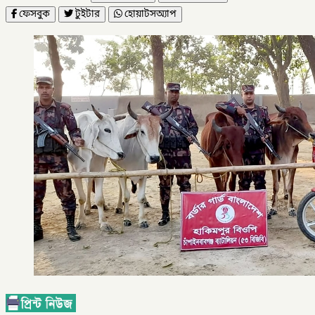
ফেসবুক
টুইটার
হোয়াটসঅ্যাপ