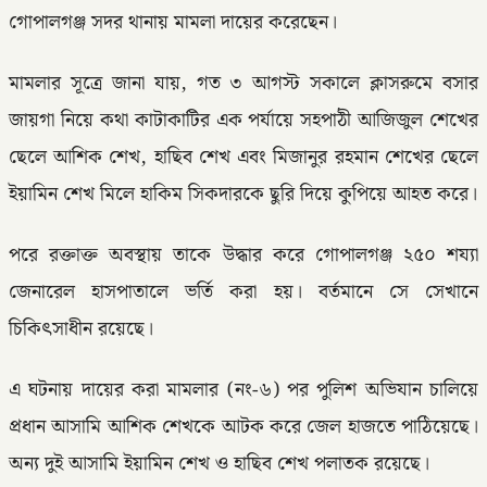
গোপালগঞ্জ সদর থানায় মামলা দায়ের করেছেন।
মামলার সূত্রে জানা যায়, গত ৩ আগস্ট সকালে ক্লাসরুমে বসার
জায়গা নিয়ে কথা কাটাকাটির এক পর্যায়ে সহপাঠী আজিজুল শেখের
ছেলে আশিক শেখ, হাছিব শেখ এবং মিজানুর রহমান শেখের ছেলে
ইয়ামিন শেখ মিলে হাকিম সিকদারকে ছুরি দিয়ে কুপিয়ে আহত করে।
পরে রক্তাক্ত অবস্থায় তাকে উদ্ধার করে গোপালগঞ্জ ২৫০ শয্যা
জেনারেল হাসপাতালে ভর্তি করা হয়। বর্তমানে সে সেখানে
চিকিৎসাধীন রয়েছে।
এ ঘটনায় দায়ের করা মামলার (নং-৬) পর পুলিশ অভিযান চালিয়ে
প্রধান আসামি আশিক শেখকে আটক করে জেল হাজতে পাঠিয়েছে।
অন্য দুই আসামি ইয়ামিন শেখ ও হাছিব শেখ পলাতক রয়েছে।