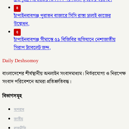
৪
চাঁপাইনবাবগঞ্জ পুরাতন বাজারে সিসি রাস্তা ঢালাই কাজের
উদ্বোধন,
৫
চাঁপাইনবাবগঞ্জ সীমান্তে ৫৯ বিজিবির অভিযানে নেশাজাতীয়
সিরাপ ট্যাবলেট জব্দ,
Daily Deshsomoy
বাংলাদেশের শীর্ষস্থানীয় অনলাইন সংবাদমাধ্যম। নির্ভরযোগ্য ও নিরপেক্ষ
সংবাদ পরিবেশনে আমরা প্রতিশ্রুতিবদ্ধ।
বিভাগসমূহ
অপরাধ
জাতীয়
রাজনীতি