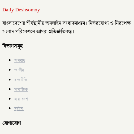
Daily Deshsomoy
বাংলাদেশের শীর্ষস্থানীয় অনলাইন সংবাদমাধ্যম। নির্ভরযোগ্য ও নিরপেক্ষ
সংবাদ পরিবেশনে আমরা প্রতিশ্রুতিবদ্ধ।
বিভাগসমূহ
অপরাধ
জাতীয়
রাজনীতি
সামাজিক
সারা দেশ
দুর্ঘটনা
যোগাযোগ