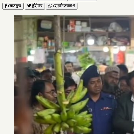
ফেসবুক
টুইটার
হোয়াটসঅ্যাপ