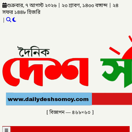
শুক্রবার, ৭ আগস্ট ২০২৬
|
২৩ শ্রাবণ, ১৪৩৩ বঙ্গাব্দ
|
২৪
সফর ১৪৪৮ হিজরি
|
[ বিজ্ঞাপন — ৪৬৮×৬০ ]