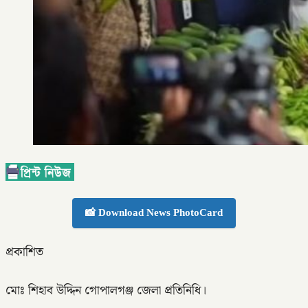
📸 Download News PhotoCard
প্রকাশিত
মোঃ শিহাব উদ্দিন গোপালগঞ্জ জেলা প্রতিনিধি।