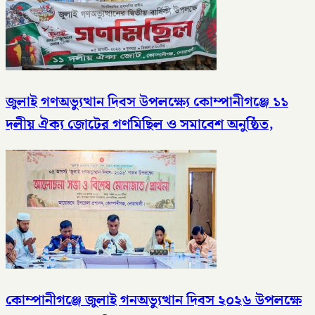
জুলাই গণঅভ্যুত্থান দিবস উপলক্ষ্যে কোম্পানীগঞ্জে ১১
দলীয় ঐক্য জোটের গণমিছিল ও সমাবেশ অনুষ্ঠিত,
কোম্পানীগঞ্জে জুলাই গনঅভ্যুত্থান দিবস ২০২৬ উপলক্ষে