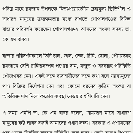
পবিত্র মাহে রমজান উপলক্ষে নিত্যপ্রয়োজনীয় দ্রব্যমূল্য স্থিতিশীল ও
সাধারণ মানুষের ক্রয়ক্ষমতার মধ্যে রাখতে গোপালগঞ্জের বিভিন্ন
বাজার পরিদর্শন করেছেন গোপালগঞ্জ-২ আসনের সংসদ সদস্য ডা.
কে এম বাবর।
বাজার পরিদর্শনকালে তিনি চাল, ডাল, তেল, চিনি, ছোলা, পেঁয়াজসহ
রমজানে বেশি চাহিদাসম্পন্ন পণ্যের দাম, মজুত ও সরবরাহ পরিস্থিতি
খোঁজখবর নেন। একই সঙ্গে ব্যবসায়ীদের সঙ্গে কথা বলে ন্যায্যমূল্যে
পণ্য বিক্রির নির্দেশনা দেন এবং কোনো ধরনের কৃত্রিম সংকট বা
অতিরিক্ত দাম নিলে কঠোর ব্যবস্থা নেওয়ার হুঁশিয়ারি দেন।
এ সময় এমপি ডা. কে এম বাবর বলেন, “রমজান মাসে সাধারণ
মানুষের কষ্ট লাঘব করাই আমাদের প্রধান লক্ষ্য। সরকার ও প্রশাসনের