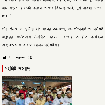
পক্ষ থেকে নিয়মিত বাজার মনিটরিং করা হচ্ছে। কেউ অসাধু উপায়ে
দাম বাড়ানোর চেষ্টা করলে তাদের বিরুদ্ধে আইনানুগ ব্যবস্থা নেওয়া
হবে।”
পরিদর্শনকালে স্থানীয় প্রশাসনের কর্মকর্তা, জনপ্রতিনিধি ও সংশ্লিষ্ট
দপ্তরের কর্মকর্তারা উপস্থিত ছিলেন। বাজার তদারকি কার্যক্রম
অব্যাহত থাকবে বলে জানান সংশ্লিষ্টরা।
Post Views:
10
সংশ্লিষ্ট সংবাদ