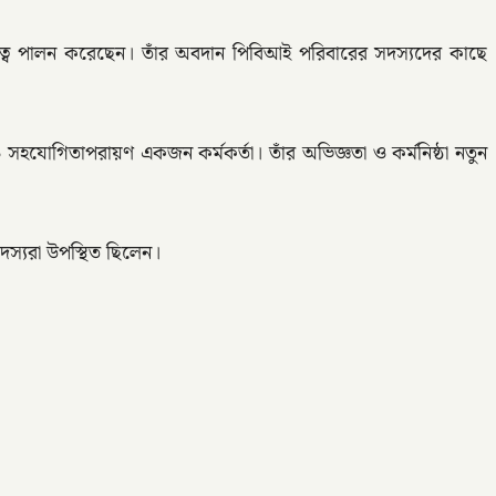
 দায়িত্ব পালন করেছেন। তাঁর অবদান পিবিআই পরিবারের সদস্যদের কাছে
ক ও সহযোগিতাপরায়ণ একজন কর্মকর্তা। তাঁর অভিজ্ঞতা ও কর্মনিষ্ঠা নতুন
সদস্যরা উপস্থিত ছিলেন।