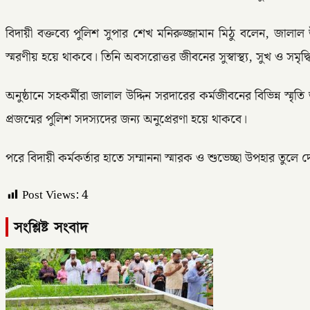
বিদায়ী বক্তব্যে পুলিশ সুপার শেখ মনিরুজ্জামান মিঠু বলেন, জালাল
স্মরণীয় হয়ে থাকবে। তিনি অবসরোত্তর জীবনের সুস্বাস্থ্য, সুখ ও সমৃদ
অনুষ্ঠানে সহকর্মীরা জালাল উদ্দিন সরদারের কর্মজীবনের বিভিন্ন স্মৃত
প্রজন্মের পুলিশ সদস্যদের জন্য অনুপ্রেরণা হয়ে থাকবে।
পরে বিদায়ী কর্মকর্তার হাতে সম্মাননা স্মারক ও শুভেচ্ছা উপহার তুলে 
Post Views:
4
সংশ্লিষ্ট সংবাদ