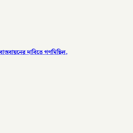
াস্তবায়নের দাবিতে গণমিছিল,