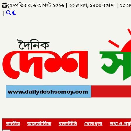
বৃহস্পতিবার, ৬ আগস্ট ২০২৬
|
২২ শ্রাবণ, ১৪৩৩ বঙ্গাব্দ
|
২৩ স
|
জাতীয়
আন্তর্জাতিক
রাজনীতি
খেলাধুলা
তথ্য ও প্রযু