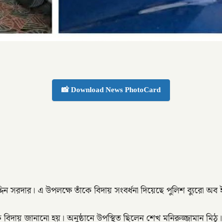
📸 Download News PhotoCard
িন সরদার। এ উপলক্ষে তাঁকে বিদায় সংবর্ধনা দিয়েছে পুলিশ ব্যুরো 
 বিদায় জানানো হয়। অনুষ্ঠানে উপস্থিত ছিলেন শেখ মনিরুজ্জামান মিঠু।