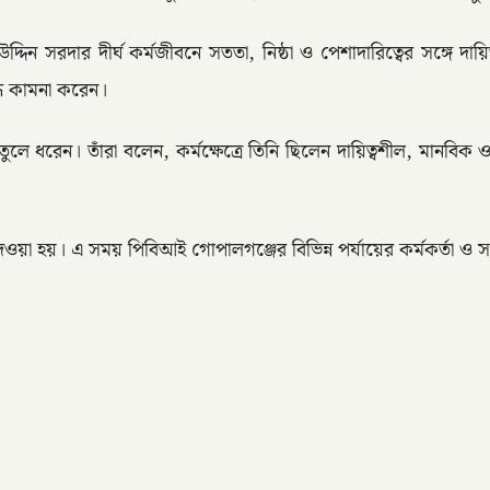
 উদ্দিন সরদার দীর্ঘ কর্মজীবনে সততা, নিষ্ঠা ও পেশাদারিত্বের সঙ্গে
্ধি কামনা করেন।
ি তুলে ধরেন। তাঁরা বলেন, কর্মক্ষেত্রে তিনি ছিলেন দায়িত্বশীল, মানবি
দেওয়া হয়। এ সময় পিবিআই গোপালগঞ্জের বিভিন্ন পর্যায়ের কর্মকর্তা ও 