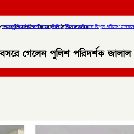
গেলেন পুলিশ পরিদর্শক জালাল উদ্দিন সরদার,
বি)পুলিশের অভিযানে বিপুল পরিমাণ মাদকদ্রব্য উদ্ধার করে
✦
কোম্পানীগঞ
 অবসরে গেলেন পুলিশ পরিদর্শক জালাল 