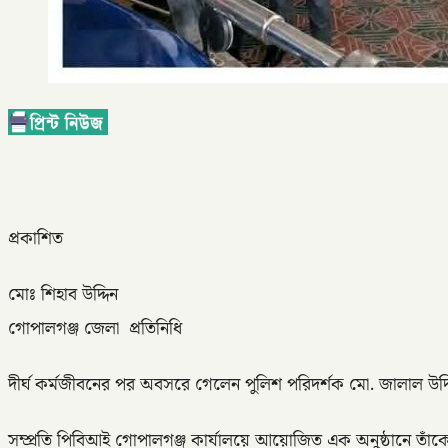
প্রকাশিত
মোঃ শিহাব উদ্দিন
গোপালগঞ্জ জেলা প্রতিনিধি
দীর্ঘ কর্মজীবনের পর অবসরে গেলেন পুলিশ পরিদর্শক মো. জালাল উদ্দ
সম্প্রতি পিবিআই গোপালগঞ্জ কার্যালয়ে আয়োজিত এক অনুষ্ঠানে তাঁকে