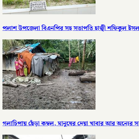
পলাশ উপজেলা বিএনপির সহ সভাপতি হাজ্বী শফিকুল ইসলাম স্ব
গলাচিপায় ছেঁড়া কম্বল, মানুষের দেয়া খাবার আর অন্যে