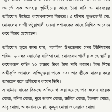
ওয়ার্ডে এক অসহায় ভূমিহীনের কাছে চাঁদা দাবি ও মারধরের
অভিযোগ উঠেছে কয়েকজনের বিরুদ্ধে। এ ঘটনায় ভুক্তভোগী মো.
মোসলেম গাজী পটুয়াখালী জেলা প্রশাসকের কাছে লিখিত আবেদন
করে বিচার চেয়েছেন।
অভিযোগ সূত্রে জানা যায়, গলাচিপা উপজেলার সদর ইউনিয়নের
পক্ষিয়া ৬ নম্বর ওয়ার্ডের বাসিন্দা মো. মোসলেম গাজীর কাছে স্থানীয়
কয়েকজন ব্যক্তি ২০ হাজার টাকা চাঁদা দাবি করেন। চাঁদা দিতে
অস্বীকৃতি জানালে অভিযুক্তরা তাকে এবং তার স্ত্রীকে মারধর করে
আসছেন বলে অভিযোগ করেন তিনি।
এ ঘটনায় যাদের বিরুদ্ধে অভিযোগ করা হয়েছে তারা হলেন বারেক
মোল্লা, বশির মোল্লা, নুরে আলম মোল্লা, জলিল মোল্লা, ইসলাম মোল্লা,
আবু মোল্লা, আফজাল মোল্লা, কুদ্দুস মোল্লা ও সেরাজ মোল্লা।