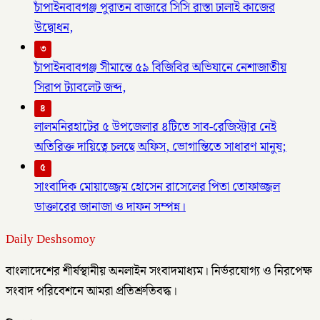
চাঁপাইনবাবগঞ্জ পুরাতন বাজারে সিসি রাস্তা ঢালাই কাজের
উদ্বোধন,
৩
চাঁপাইনবাবগঞ্জ সীমান্তে ৫৯ বিজিবির অভিযানে নেশাজাতীয়
সিরাপ ট্যাবলেট জব্দ,
৪
লালমনিরহাটের ৫ উপজেলার ৪টিতে সাব-রেজিস্ট্রার নেই
অতিরিক্ত দায়িত্বে চলছে অফিস, ভোগান্তিতে সাধারণ মানুষ;
৫
সাংবাদিক মোয়াজ্জেম হোসেন রাসেলের পিতা তোফাজ্জল
ডাক্তারের জানাজা ও দাফন সম্পন্ন।
Daily Deshsomoy
বাংলাদেশের শীর্ষস্থানীয় অনলাইন সংবাদমাধ্যম। নির্ভরযোগ্য ও নিরপেক্ষ
সংবাদ পরিবেশনে আমরা প্রতিশ্রুতিবদ্ধ।