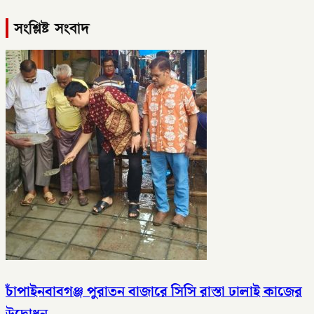
সংশ্লিষ্ট সংবাদ
চাঁপাইনবাবগঞ্জ পুরাতন বাজারে সিসি রাস্তা ঢালাই কাজের