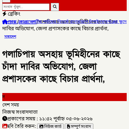
ব্রেকিং
হোম
/
সারাদেশ
/
গলাচিপায় অসহায় ভূমিহীনের কাছে চাঁদা
াতীয় পর্যায়ের বিতর্কে রানারআপ চাঁপাইনবাবগঞ্জের ক্ষুদে বিতার্কিকরা,
✦
দাবির অভিযোগ, জেলা প্রশাসকের কাছে বিচার প্রার্থনা,
সারাদেশ
গলাচিপায় অসহায় ভূমিহীনের কাছে
চাঁদা দাবির অভিযোগ, জেলা
প্রশাসকের কাছে বিচার প্রার্থনা,
দ
দেশ সময়
নিজস্ব সংবাদদাতা
প্রকাশের সময় : ১১:৫২ পূর্বাহ্ন ০৫-০৬-২০২৬
ছবি তৈরি করুন:
নিউজ কার্ড
সম্পূর্ণ সংবাদ