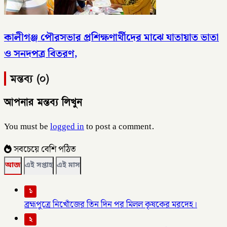
কালীগঞ্জ পৌরসভার প্রশিক্ষণার্থীদের মাঝে যাতায়াত ভাতা
ও সনদপত্র বিতরণ,
মন্তব্য (০)
আপনার মন্তব্য লিখুন
You must be
logged in
to post a comment.
সবচেয়ে বেশি পঠিত
আজ
এই সপ্তাহ
এই মাস
১
ব্রহ্মপুত্রে নিখোঁজের তিন দিন পর মিলল কৃষকের মরদেহ।
২