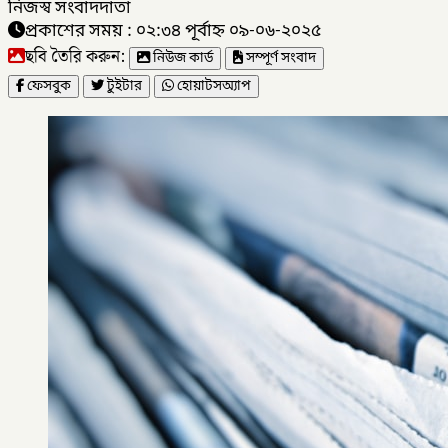
নিজস্ব সংবাদদাতা
প্রকাশের সময় : ০২:৩৪ পূর্বাহ্ন ০৯-০৬-২০২৫
ছবি তৈরি করুন:
নিউজ কার্ড
সম্পূর্ণ সংবাদ
ফেসবুক
টুইটার
হোয়াটসঅ্যাপ