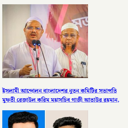
ইসলামী আন্দোলন বাংলাদেশর নুতন কমিটির সভাপতি
মুফতী রেজাউল করিম মহাসচিব গাজী আতাউর রহমান,