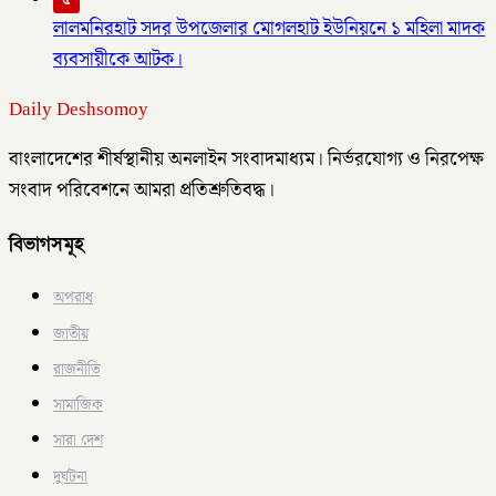
৫
লালমনিরহাট সদর উপজেলার মোগলহাট ইউনিয়নে ১ মহিলা মাদক
ব্যবসায়ীকে আটক।
Daily Deshsomoy
বাংলাদেশের শীর্ষস্থানীয় অনলাইন সংবাদমাধ্যম। নির্ভরযোগ্য ও নিরপেক্ষ
সংবাদ পরিবেশনে আমরা প্রতিশ্রুতিবদ্ধ।
বিভাগসমূহ
অপরাধ
জাতীয়
রাজনীতি
সামাজিক
সারা দেশ
দুর্ঘটনা