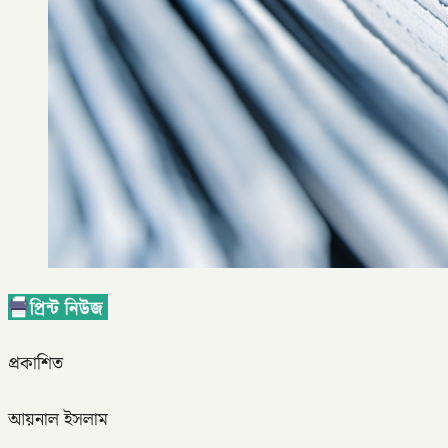
প্রকাশিত
আয়নাল ইসলাম