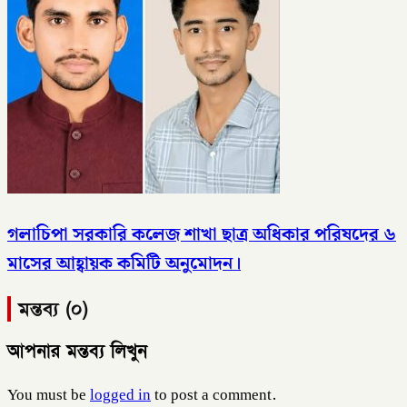
গলাচিপা সরকারি কলেজ শাখা ছাত্র অধিকার পরিষদের ৬
মাসের আহ্বায়ক কমিটি অনুমোদন।
মন্তব্য (০)
আপনার মন্তব্য লিখুন
You must be
logged in
to post a comment.