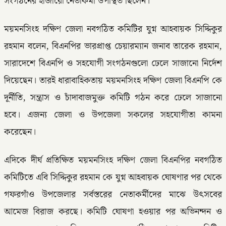
সংগঠনের হাজারো নেতাকর্মী উপস্থিত ছিলেন।
ময়মনসিংহ দক্ষিণ জেলা নবগঠিত কমিটির যুগ্ন আহবায়ক সিদ্দিকুর
রহমান বলেন, বিএনপির ভারপ্রাপ্ত চেয়ারম্যান জনাব তারেক রহমান,
সারাদেশে বিএনপি ও সহযোগী সংগঠনগুলো ঢেলে সাজানো নির্দেশ
দিয়েছেন। তারই ধারাবাহিকতায় ময়মনসিংহ দক্ষিণ জেলা বিএনপি কে
দূর্নীতি, সন্ত্রাস ও চাঁদাবাজমুক্ত কমিটি গঠন করে ঢেলে সাজানো
হবে। এজন্য জেলা ও উপজেলা সকলের সহযোগীতা কামনা
করেছেন।
এদিকে দীর্ঘ প্রতিক্ষিত ময়মনসিংহ দক্ষিণ জেলা বিএনপির নবগঠিত
কমিটিতে এবি সিদ্দিকুর রহমান কে যুগ্ন আহবায়ক ঘোষণার পর থেকে
গফরগাঁও উপজেলার সর্বস্তরের নেতাকর্মীদের মাঝে উৎসবের
আমেজ বিরাজ করছে। কমিটি ঘোষণা হওয়ার পর অভিনন্দন ও