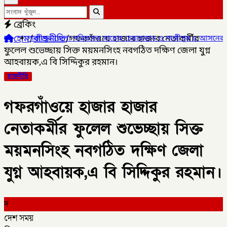
ব্রেকিং
হোম
/
রাজনীতি
/
গফরগাঁওয়ে হাজার হাজার নেতাকর্মীর
া পরিষদের সাবেক চেয়ারম্যান ও গাজীপুর ৫ আসনের সাবেক সংসদ সদস্য আ
ফুলেল শুভেচ্ছায় সিক্ত ময়মনসিংহ নবগঠিত দক্ষিণ জেলা যুগ্ন
আহবায়ক,এ বি সিদ্দিকুর রহমান।
রাজনীতি
গফরগাঁওয়ে হাজার হাজার
নেতাকর্মীর ফুলেল শুভেচ্ছায় সিক্ত
ময়মনসিংহ নবগঠিত দক্ষিণ জেলা
যুগ্ন আহবায়ক,এ বি সিদ্দিকুর রহমান।
দ
দেশ সময়