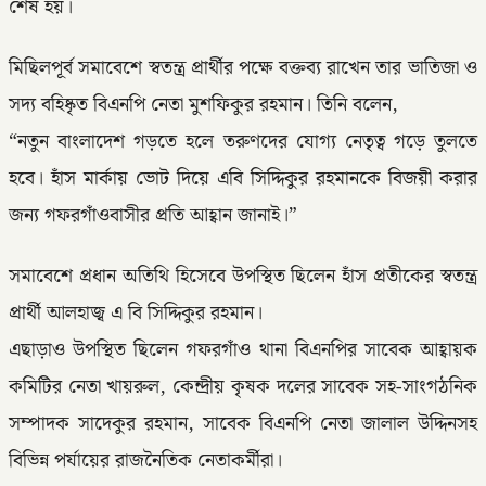
শেষ হয়।
মিছিলপূর্ব সমাবেশে স্বতন্ত্র প্রার্থীর পক্ষে বক্তব্য রাখেন তার ভাতিজা ও
সদ্য বহিষ্কৃত বিএনপি নেতা মুশফিকুর রহমান। তিনি বলেন,
“নতুন বাংলাদেশ গড়তে হলে তরুণদের যোগ্য নেতৃত্ব গড়ে তুলতে
হবে। হাঁস মার্কায় ভোট দিয়ে এবি সিদ্দিকুর রহমানকে বিজয়ী করার
জন্য গফরগাঁওবাসীর প্রতি আহ্বান জানাই।”
সমাবেশে প্রধান অতিথি হিসেবে উপস্থিত ছিলেন হাঁস প্রতীকের স্বতন্ত্র
প্রার্থী আলহাজ্ব এ বি সিদ্দিকুর রহমান।
এছাড়াও উপস্থিত ছিলেন গফরগাঁও থানা বিএনপির সাবেক আহ্বায়ক
কমিটির নেতা খায়রুল, কেন্দ্রীয় কৃষক দলের সাবেক সহ-সাংগঠনিক
সম্পাদক সাদেকুর রহমান, সাবেক বিএনপি নেতা জালাল উদ্দিনসহ
বিভিন্ন পর্যায়ের রাজনৈতিক নেতাকর্মীরা।