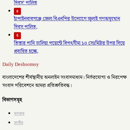
দিবস’ পালিত
৪
চাঁপাইনবাবগঞ্জে জেলা বিএনপির উদ্যোগে জুলাই গণঅভ্যুত্থান
দিবস পালিত,
৫
তিস্তার পানি ডালিয়া পয়েন্টে বিপৎসীমা ১০ সেঃমিটার উপর দিয়ে
প্রবাহিত হচ্ছে,
Daily Deshsomoy
বাংলাদেশের শীর্ষস্থানীয় অনলাইন সংবাদমাধ্যম। নির্ভরযোগ্য ও নিরপেক্ষ
সংবাদ পরিবেশনে আমরা প্রতিশ্রুতিবদ্ধ।
বিভাগসমূহ
অপরাধ
জাতীয়