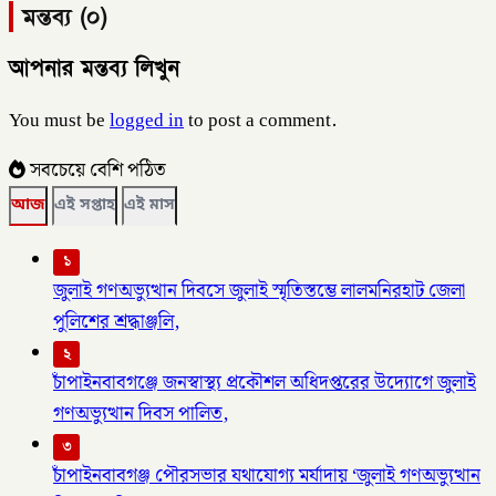
মন্তব্য (০)
আপনার মন্তব্য লিখুন
You must be
logged in
to post a comment.
সবচেয়ে বেশি পঠিত
আজ
এই সপ্তাহ
এই মাস
১
জুলাই গণঅভ্যুত্থান দিবসে জুলাই স্মৃতিস্তম্ভে লালমনিরহাট জেলা
পুলিশের শ্রদ্ধাঞ্জলি,
২
চাঁপাইনবাবগঞ্জে জনস্বাস্থ্য প্রকৌশল অধিদপ্তরের উদ্যোগে জুলাই
গণঅভ্যুত্থান দিবস পালিত,
৩
চাঁপাইনবাবগঞ্জ পৌরসভার যথাযোগ্য মর্যাদায় ‘জুলাই গণঅভ্যুত্থান