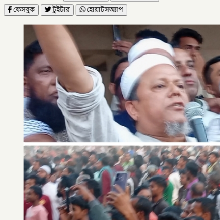
ফেসবুক
টুইটার
হোয়াটসঅ্যাপ