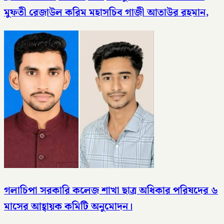
মুফতী রেজাউল করিম মহাসচিব গাজী আতাউর রহমান,
গলাচিপা সরকারি কলেজ শাখা ছাত্র অধিকার পরিষদের ৬
মাসের আহ্বায়ক কমিটি অনুমোদন।