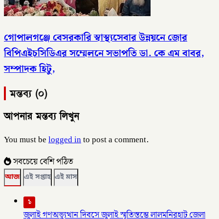
গোপালগঞ্জে বেসরকারি স্বাস্থ্যসেবার উন্নয়নে জোর
বিপিএইচসিডিএর সম্মেলনে সভাপতি ডা. কে এম বাবর,
সম্পাদক হিটু,
মন্তব্য (০)
আপনার মন্তব্য লিখুন
You must be
logged in
to post a comment.
সবচেয়ে বেশি পঠিত
আজ
এই সপ্তাহ
এই মাস
১
জুলাই গণঅভ্যুত্থান দিবসে জুলাই স্মৃতিস্তম্ভে লালমনিরহাট জেলা