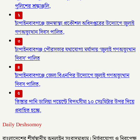
পুলিশের শ্রদ্ধাঞ্জলি,
২
চাঁপাইনবাবগঞ্জে জনস্বাস্থ্য প্রকৌশল অধিদপ্তরের উদ্যোগে জুলাই
গণঅভ্যুত্থান দিবস পালিত,
৩
চাঁপাইনবাবগঞ্জ পৌরসভার যথাযোগ্য মর্যাদায় ‘জুলাই গণঅভ্যুত্থান
দিবস’ পালিত
৪
চাঁপাইনবাবগঞ্জে জেলা বিএনপির উদ্যোগে জুলাই গণঅভ্যুত্থান
দিবস পালিত,
৫
তিস্তার পানি ডালিয়া পয়েন্টে বিপৎসীমা ১০ সেঃমিটার উপর দিয়ে
প্রবাহিত হচ্ছে,
Daily Deshsomoy
বাংলাদেশের শীর্ষস্থানীয় অনলাইন সংবাদমাধ্যম। নির্ভরযোগ্য ও নিরপেক্ষ