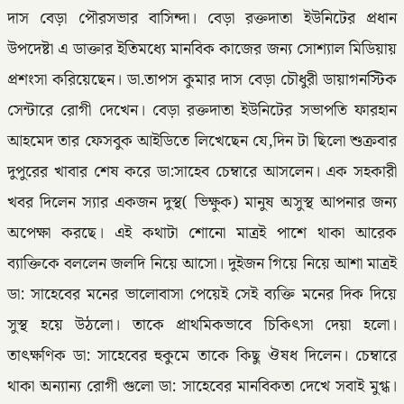
দাস বেড়া পৌরসভার বাসিন্দা। বেড়া রক্তদাতা ইউনিটের প্রধান
উপদেষ্টা এ ডাক্তার ইতিমধ্যে মানবিক কাজের জন্য সোশ্যাল মিডিয়ায়
প্রশংসা করিয়েছেন। ডা.তাপস কুমার দাস বেড়া চৌধুরী ডায়াগনস্টিক
সেন্টারে রোগী দেখেন। বেড়া রক্তদাতা ইউনিটের সভাপতি ফারহান
আহমেদ তার ফেসবুক আইডিতে লিখেছেন যে,দিন টা ছিলো শুক্রবার
দুপুরের খাবার শেষ করে ডা:সাহেব চেম্বারে আসলেন। এক সহকারী
খবর দিলেন স্যার একজন দুস্থ( ভিক্ষুক) মানুষ অসুস্থ আপনার জন্য
অপেক্ষা করছে। এই কথাটা শোনো মাত্রই পাশে থাকা আরেক
ব্যাক্তিকে বললেন জলদি নিয়ে আসো। দুইজন গিয়ে নিয়ে আশা মাত্রই
ডা: সাহেবের মনের ভালোবাসা পেয়েই সেই ব্যক্তি মনের দিক দিয়ে
সুস্থ হয়ে উঠলো। তাকে প্রাথমিকভাবে চিকিৎসা দেয়া হলো।
তাৎক্ষণিক ডা: সাহেবের হুকুমে তাকে কিছু ঔষধ দিলেন। চেম্বারে
থাকা অন্যান্য রোগী গুলো ডা: সাহেবের মানবিকতা দেখে সবাই মুগ্ধ।