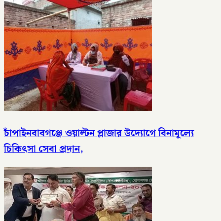
চাঁপাইনবাবগঞ্জে ওয়াল্টন প্লাজার উদ্যোগে বিনামূল্যে
চিকিৎসা সেবা প্রদান,