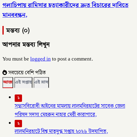
গলাচিপায় রামিসার হত্যাকারীদের দ্রুত বিচারের দাবিতে
মানববন্ধন,
মন্তব্য (০)
আপনার মন্তব্য লিখুন
You must be
logged in
to post a comment.
সবচেয়ে বেশি পঠিত
আজ
এই সপ্তাহ
এই মাস
১
সন্ত্রাসবিরোধী আইনের মামলায় লালমনিরহাটের সাবেক জেলা
পরিষদ সদস্য মেহরুন নাহার মেরী কারাগারে,
২
লালমনিরহাটে বিশ্ব মাতৃদুগ্ধ সপ্তাহ ২০২৬ উদযাপিত,