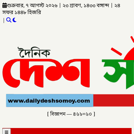
শুক্রবার, ৭ আগস্ট ২০২৬
|
২৩ শ্রাবণ, ১৪৩৩ বঙ্গাব্দ
|
২৪
সফর ১৪৪৮ হিজরি
|
[ বিজ্ঞাপন — ৪৬৮×৬০ ]