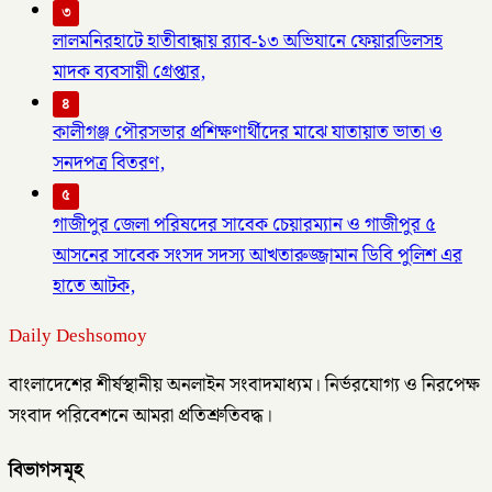
৩
লালমনিরহাটে হাতীবান্ধায় র‌্যাব-১৩ অভিযানে ফেয়ারডিলসহ
মাদক ব্যবসায়ী গ্রেপ্তার,
৪
কালীগঞ্জ পৌরসভার প্রশিক্ষণার্থীদের মাঝে যাতায়াত ভাতা ও
সনদপত্র বিতরণ,
৫
গাজীপুর জেলা পরিষদের সাবেক চেয়ারম্যান ও গাজীপুর ৫
আসনের সাবেক সংসদ সদস্য আখতারুজ্জামান ডিবি পুলিশ এর
হাতে আটক,
Daily Deshsomoy
বাংলাদেশের শীর্ষস্থানীয় অনলাইন সংবাদমাধ্যম। নির্ভরযোগ্য ও নিরপেক্ষ
সংবাদ পরিবেশনে আমরা প্রতিশ্রুতিবদ্ধ।
বিভাগসমূহ