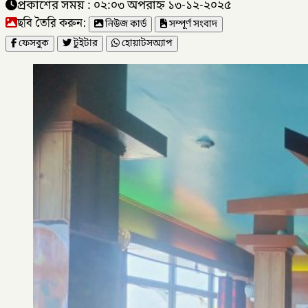
প্রকাশের সময় : ০২:০৩ অপরাহ্ন ১৩-১২-২০২৫
ছবি তৈরি করুন:
নিউজ কার্ড
সম্পূর্ণ সংবাদ
ফেসবুক
টুইটার
হোয়াটসঅ্যাপ