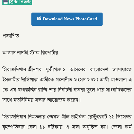
📸 Download News PhotoCard
প্রকাশিত
আজাদ নাদভী,স্টাফ রিপোর্টার:
সিরাজদিখান-শ্রীনগর মুন্সীগঞ্জ-১ আসনের বাংলাদেশ জামায়াতে
ইসলামীর দাঁড়িপাল্লা প্রতীকে মনোনীত সংসদ সদস্য প্রার্থী মাওলানা এ
কে এম ফখরুদ্দিন রাজি তার নির্বাচনী ব্যবস্থা তুলে ধরে সাংবাদিকদের
সাথে মতবিনিময় সভার আয়োজন করেন।
সিরাজদিখান নিমতলায় জেমস গ্রীল চাইনিজ রেস্টুরেন্টে ১১ ডিসেম্বর
বৃহস্পতিবার বেলা ১১ ঘটিকায় এ সভা অনুষ্ঠিত হয়। জেলা কর্ম