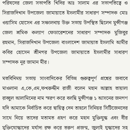
পরিষদের জেলা সভাপতি খিদির আঃ সালাম এর সভাপতিত্বে ও
সিরাজদিখান উপজেলা জামায়াতে ইসলামীর সাধারণ সম্পাদক মোঃ
ওয়াসিম হোসেন এর সঞ্চালনায় উক্ত সভায় উপস্থিত ছিলেন মুন্সীগঞ্জ
জেলা শ্রমিক কল্যাণ ফেডারেশনের সাধারণ সম্পাদক মুজিবুর
রহমান, সিরাজদিখান উপজেলা বাংলাদেশ জামায়াত ইসলামি আমীর
কবির হোসেন শ্রীনগর উপজেলা জামায়াতে ইসলামীর সাধারণ
সম্পাদক নূর জামান মীর।
মতবিনিময় সভায় সাংবাদিকের বিভিন্ন গুরুত্বপূর্ণ প্রশ্নের জবাবে
মাওলানা এ,কে,এম,ফখরুদ্দীন রাজী বলেন মহান আল্লাহ তায়ালা
রাব্বুল আলামিনের নাম স্মরণ করে বলছি মুন্সীগঞ্জ ১ আসনের জনগণ
যদি আমাকে নির্বাচিত করে দ্বায়িত্ব দেন তাহলে সিনিয়র সিটিজেনদের
সাথে নিয়ে তাদের মতামত গ্রহণ করে মহান মুক্তিযুদ্ধ এবং বীর
মুক্তিযোদ্ধাদের মর্যাদা রক্ষ করে তরুণ প্রজন্ম, জুলাই যুদ্ধাদের সহ