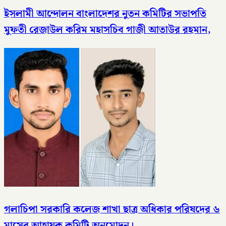
ইসলামী আন্দোলন বাংলাদেশর নুতন কমিটির সভাপতি
মুফতী রেজাউল করিম মহাসচিব গাজী আতাউর রহমান,
গলাচিপা সরকারি কলেজ শাখা ছাত্র অধিকার পরিষদের ৬
মাসের আহ্বায়ক কমিটি অনুমোদন।