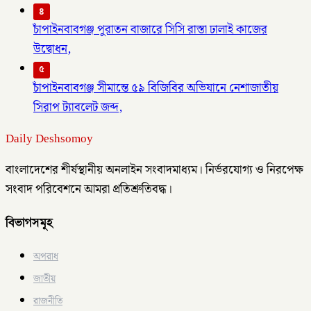
৪
চাঁপাইনবাবগঞ্জ পুরাতন বাজারে সিসি রাস্তা ঢালাই কাজের
উদ্বোধন,
৫
চাঁপাইনবাবগঞ্জ সীমান্তে ৫৯ বিজিবির অভিযানে নেশাজাতীয়
সিরাপ ট্যাবলেট জব্দ,
Daily Deshsomoy
বাংলাদেশের শীর্ষস্থানীয় অনলাইন সংবাদমাধ্যম। নির্ভরযোগ্য ও নিরপেক্ষ
সংবাদ পরিবেশনে আমরা প্রতিশ্রুতিবদ্ধ।
বিভাগসমূহ
অপরাধ
জাতীয়
রাজনীতি