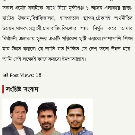
সকল ধর্মের সবাইকে সাথে নিয়ে মুন্সীগঞ্জ ১ আসন এলাকায় রাস্তা-
ঘাটের উন্নয়ন,বিশ্ববিদ্যালয়, হাসপাতাল স্থাপন,টেকসই অর্থনীতির
উন্নয়ন,মাদক,সন্ত্রাসী,চাদাবাজি,কিশোর গ্যাং নির্মুল করে আমার
নির্বাচনী এলাকায় সুন্দর একটি পরিবেশ সৃষ্টি করবো।পাশাপাশি শিক্ষা
মান উন্নত করবো যে জাতি যত শিক্ষিত সে দেশ ততো উন্নত হবে।
আমি সেই লক্ষ্যেই কাজ করবো ইনশাআল্লাহ।
Post Views:
18
সংশ্লিষ্ট সংবাদ