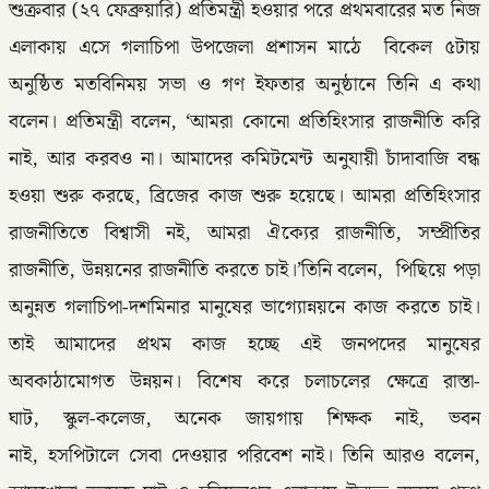
শুক্রবার (২৭ ফেব্রুয়ারি) প্রতিমন্ত্রী হওয়ার পরে প্রথমবারের মত নিজ
এলাকায় এসে গলাচিপা উপজেলা প্রশাসন মাঠে বিকেল ৫টায়
অনুষ্ঠিত মতবিনিময় সভা ও গণ ইফতার অনুষ্ঠানে তিনি এ কথা
বলেন। প্রতিমন্ত্রী বলেন, ‘আমরা কোনো প্রতিহিংসার রাজনীতি করি
নাই, আর করবও না। আমাদের কমিটমেন্ট অনুযায়ী চাঁদাবাজি বন্ধ
হওয়া শুরু করছে, ব্রিজের কাজ শুরু হয়েছে। আমরা প্রতিহিংসার
রাজনীতিতে বিশ্বাসী নই, আমরা ঐক্যের রাজনীতি, সম্প্রীতির
রাজনীতি, উন্নয়নের রাজনীতি করতে চাই।’তিনি বলেন, পিছিয়ে পড়া
অনুন্নত গলাচিপা-দশমিনার মানুষের ভাগ্যোন্নয়নে কাজ করতে চাই।
তাই আমাদের প্রথম কাজ হচ্ছে এই জনপদের মানুষের
অবকাঠামোগত উন্নয়ন। বিশেষ করে চলাচলের ক্ষেত্রে রাস্তা-
ঘাট, স্কুল-কলেজ, অনেক জায়গায় শিক্ষক নাই, ভবন
নাই, হসপিটালে সেবা দেওয়ার পরিবেশ নাই। তিনি আরও বলেন,