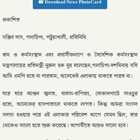
📸 Download News PhotoCard
প্রকাশিত
সঞ্জিব দাস, গলাচিপা, পটুয়াখালী, প্রতিনিধি
শ্রম ও কর্মসংস্থান এবং প্রবাসীকল্যাণ ও বৈদেশিক কর্মসংস্থান
মন্ত্রণালয়ের প্রতিমন্ত্রী নুরুল হক নুর বলেছেন,গলাচিপা-দশমিনায় যদি
আমি এমপি হতে না পারতাম, অনেকেই এলাকায় থাকতে পারত না।
ঘরে ঘরে আগুন জ্বলত, ব্যবসা-বাণিজ্য, দোকানপাটে ভাঙচুর
হতো, অনেকের হাসপাতালে থাকতে লাগত। কিন্তু আমরা সংসদ
সদস্য হওয়ার পরে এই এলাকার পরিবেশ আগে যেমন ছিল, তার
থেকেও ভালো হতে শুরু করেছে। আগামীতে আরও ভালো হবে।