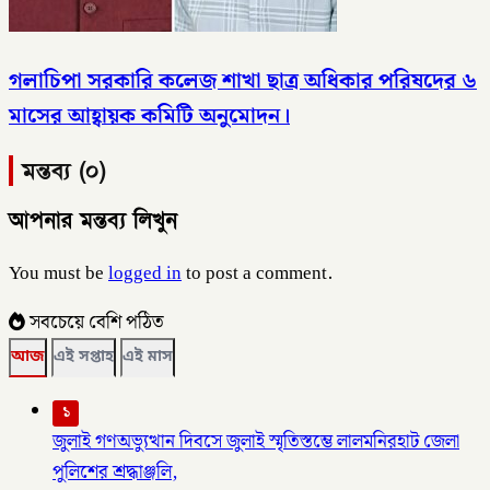
গলাচিপা সরকারি কলেজ শাখা ছাত্র অধিকার পরিষদের ৬
মাসের আহ্বায়ক কমিটি অনুমোদন।
মন্তব্য (০)
আপনার মন্তব্য লিখুন
You must be
logged in
to post a comment.
সবচেয়ে বেশি পঠিত
আজ
এই সপ্তাহ
এই মাস
১
জুলাই গণঅভ্যুত্থান দিবসে জুলাই স্মৃতিস্তম্ভে লালমনিরহাট জেলা
পুলিশের শ্রদ্ধাঞ্জলি,