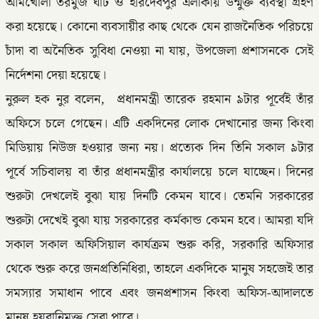
আমখোলা তরমুজ ঘাট ও হরিদেবপুর এলাকায় উন্মুক্ত ব্যবস্থা গ্রহণ
করা হয়েছে। কোনো ব্যবসায়ীর কাছ থেকে যেন রাজনৈতিক পরিচয়ে
চাঁদা বা অনৈতিক সুবিধা নেওয়া না যায়, উপজেলা প্রশাসনকে সেই
নির্দেশনা দেয়া হয়েছে।
নুরুল হক নুর বলেন, প্রধানমন্ত্রী তারেক রহমান ৯টার পূর্বেই তাঁর
অফিসে চলে গেছেন। এটি একদিনের লোক দেখানোর জন্য কিংবা
মিডিয়ায় নিউজ হওয়ার জন্য নয়। প্রত্যেক দিন তিনি সকাল ৯টার
পূর্বে সচিবালয় বা তাঁর প্রধানমন্ত্রীর কার্যালয়ে চলে যাচ্ছেন। দিনের
শুরুটা দেখলেই বুঝা যায় দিনটি কেমন যাবে। তেমনি সরকারের
শুরুটা দেখেই বুঝা যায় সরকারের কর্মকান্ড কেমন হবে। আমরা যদি
সকাল সকাল অফিসিয়াল কার্যক্রম শুরু করি, সরকারি অফিসার
থেকে শুরু করে জনপ্রতিনিধিরা, তাহলে একদিকে মানুষ সহজেই তার
সমস্যার সমাধান পাবে এবং জনপ্রশাসন কিংবা অফিস-আদালতে
মানুষ হয়রানিমুক্ত সেবা পাবে।