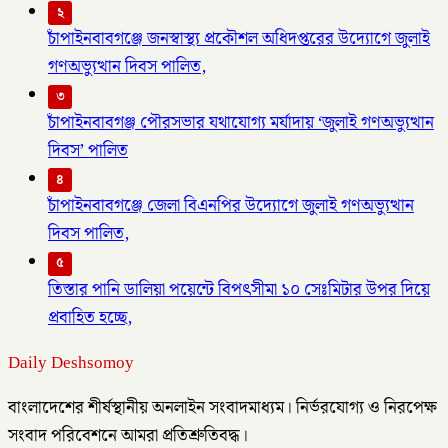
২
চাঁপাইনবাবগঞ্জে জনস্বাস্থ্য প্রকৌশল অধিদপ্তরের উদ্যোগে জুলাই
গণঅভ্যুত্থান দিবস পালিত,
৩
চাঁপাইনবাবগঞ্জ পৌরসভার যথাযোগ্য মর্যাদায় ‘জুলাই গণঅভ্যুত্থান
দিবস’ পালিত
৪
চাঁপাইনবাবগঞ্জে জেলা বিএনপির উদ্যোগে জুলাই গণঅভ্যুত্থান
দিবস পালিত,
৫
তিস্তার পানি ডালিয়া পয়েন্টে বিপৎসীমা ১০ সেঃমিটার উপর দিয়ে
প্রবাহিত হচ্ছে,
Daily Deshsomoy
বাংলাদেশের শীর্ষস্থানীয় অনলাইন সংবাদমাধ্যম। নির্ভরযোগ্য ও নিরপেক্ষ
সংবাদ পরিবেশনে আমরা প্রতিশ্রুতিবদ্ধ।