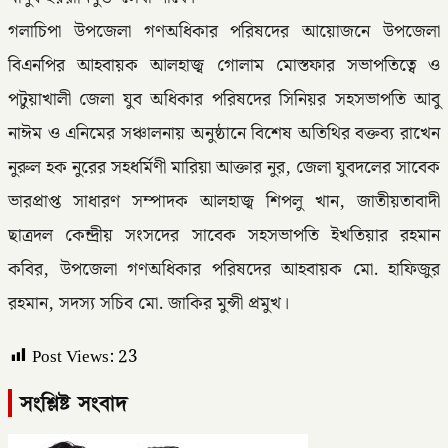
গলাচিপা উপজেলা গণঅধিকার পরিষদের আয়োজনে উপজেলা
বিএনপির আহবায়ক আলহাজ্ব গোলাম মোস্তফার সভাপতিত্বে ও
পটুয়াখালী জেলা যুব অধিকার পরিষদের সিনিয়র সহসভাপতি আবু
নাঈম ও এনিমের সঞ্চালনায় অনুষ্ঠানে বিশেষ অতিথির বক্তব্য রাখেন
নুরুল হক নুরের সহধর্মিণী মারিয়া আক্তার নুর, জেলা যুবদলের সাবেক
ভারপ্রাপ্ত সাধারণ সম্পাদক আলহাজ্ব শিপলু খান, জাতীয়তাবাদী
ছাত্রদল কেন্দ্রীয় সংসদের সাবেক সহসভাপতি ইখতিয়ার রহমান
কবির, উপজেলা গণঅধিকার পরিষদের আহবায়ক মো. হাফিজুর
রহমান, সদস্য সচিব মো. জাকির মুন্সী প্রমুখ।
Post Views:
23
সংশ্লিষ্ট সংবাদ