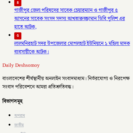
৪
গাজীপুর জেলা পরিষদের সাবেক চেয়ারম্যান ও গাজীপুর ৫
আসনের সাবেক সংসদ সদস্য আখতারুজ্জামান ডিবি পুলিশ এর
হাতে আটক,
৫
লালমনিরহাট সদর উপজেলার মোগলহাট ইউনিয়নে ১ মহিলা মাদক
ব্যবসায়ীকে আটক।
Daily Deshsomoy
বাংলাদেশের শীর্ষস্থানীয় অনলাইন সংবাদমাধ্যম। নির্ভরযোগ্য ও নিরপেক্ষ
সংবাদ পরিবেশনে আমরা প্রতিশ্রুতিবদ্ধ।
বিভাগসমূহ
অপরাধ
জাতীয়