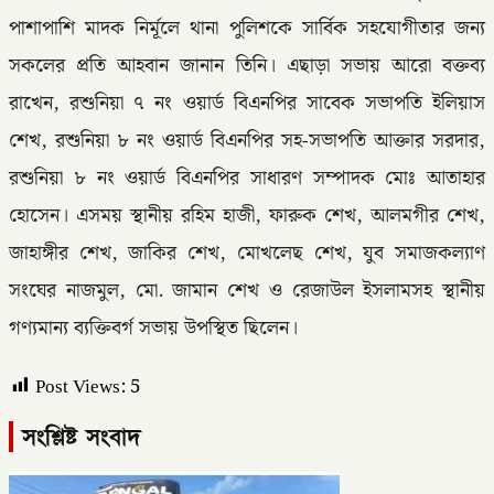
পাশাপাশি মাদক নির্মূলে থানা পুলিশকে সার্বিক সহযোগীতার জন্য
সকলের প্রতি আহবান জানান তিনি। এছাড়া সভায় আরো বক্তব্য
রাখেন, রশুনিয়া ৭ নং ওয়ার্ড বিএনপির সাবেক সভাপতি ইলিয়াস
শেখ, রশুনিয়া ৮ নং ওয়ার্ড বিএনপির সহ-সভাপতি আক্তার সরদার,
রশুনিয়া ৮ নং ওয়ার্ড বিএনপির সাধারণ সম্পাদক মোঃ আতাহার
হোসেন। এসময় স্থানীয় রহিম হাজী, ফারুক শেখ, আলমগীর শেখ,
জাহাঙ্গীর শেখ, জাকির শেখ, মোখলেছ শেখ, যুব সমাজকল্যাণ
সংঘের নাজমুল, মো. জামান শেখ ও রেজাউল ইসলামসহ স্থানীয়
গণ্যমান্য ব্যক্তিবর্গ সভায় উপস্থিত ছিলেন।
Post Views:
5
সংশ্লিষ্ট সংবাদ