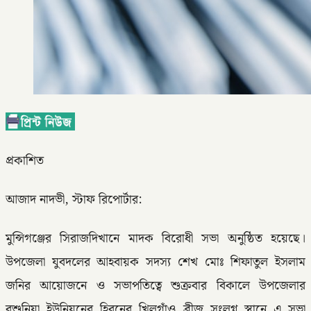
প্রকাশিত
আজাদ নাদভী, স্টাফ রিপোর্টার:
মুন্সিগঞ্জের সিরাজদিখানে মাদক বিরোধী সভা অনুষ্ঠিত হয়েছে।
উপজেলা যুবদলের আহবায়ক সদস্য শেখ মোঃ শিফাতুল ইসলাম
জনির আয়োজনে ও সভাপতিত্বে শুক্রবার বিকালে উপজেলার
রশুনিয়া ইউনিয়নের হিরনের খিলগাঁও ব্রীজ সংলগ্ন স্থানে এ সভা