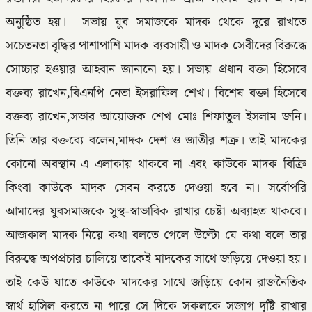
অনুষ্ঠিত হয়। সভায় যুব সমাজকে মাদক থেকে দূরে রাখতে
সচেতনতা বৃদ্ধির পাশাপাশি মাদক ব্যবসায়ী ও মাদক সেবীদের বিরুদ্ধে
সোচ্চার হওয়ার আহবান জানানো হয়। সভায় প্রধান বক্তা হিসেবে
বক্তব্য রাখেন,বিএনপি নেতা ইসরাফিল শেখ। বিশেষ বক্তা হিসেবে
বক্তব্য রাখেন,সভার আয়োজক শেখ মোঃ শিফাতুল ইসলাম জনি।
তিনি তার বক্তব্যে বলেন,মাদক দেশ ও জাতীর শত্রু। তাই মাদকের
কোনো অবস্থান এ এলাকায় থাকবে না এবং কাউকে মাদক বিক্রি
কিংবা কাউকে মাদক সেবন করতে দেওয়া হবে না। সর্বোপরি
আমাদের যুবসমাজকে সুস্থ-স্বাভাবিক রাখার চেষ্টা অব্যাহত থাকবে।
আজকাল মাদক নিয়ে কথা বলতে গেলে উল্টো যে কথা বলে তার
বিরুদ্ধে অপপ্রচার চালিয়ে তাকেই মাদকের সাথে জড়িয়ে দেওয়া হয়।
তাই কেউ যাতে কাউকে মাদকের সাথে জড়িয়ে কোন রাজনৈতিক
স্বার্থ হাসিল করতে না পারে সে দিকে সকলকে সজাগ দৃষ্টি রাখার