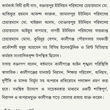
কর্মকর্তা বিথী রানী দাস, বক্তারপুর ইউনিয়ন পরিষদের চেয়ারম্যান মো.
আতিকুর রহমান আকন্দ ফারুক, জামালপুর ইউনিয়ন পরিষদের
চেয়ারম্যান মো. খাইরুল আলম, মোক্তারপুর ইউনিয়ন পরিষদের
চেয়ারম্যান আইয়ুব বাগমার, নাগরী ইউনিয়ন পরিষদের ভারপ্রাপ্ত
চেয়ারম্যান মোসা. কুহিনুর বেগম, কালীগঞ্জ পৌরসভার সহকারী
প্রকৌশলী মন্নুর আহমেদ সহ বিভিন্ন ইলেকট্রনিক ও প্রিন্ট মিডিয়ায়
কর্মরত সাংবাদিকবৃন্দ উপস্থিত ছিলেন।
সভায় বক্তাগণ বলেন, বর্তমানে কালীগঞ্জে আইন শৃঙ্খলা পরিস্থিতি
স্বাভাবিক। কালীগঞ্জের যানজট নিরসন, শিক্ষার পরিবেশ, অনিয়ম,
দূর্ণীতি ও মাদক নির্মূল সহ অপরাধ প্রতিরোধে পদক্ষেপ গ্রহণ করা
হবে। সমন্বিত উদ্যোগ ও সচেতনতার মাধ্যমে একটি শাস্তিপূর্ণ,
নিরাপদ ও অপরাধমুক্ত কালীগঞ্জ গড়ে তোলার প্রত্যয় ব্যক্ত করেন।