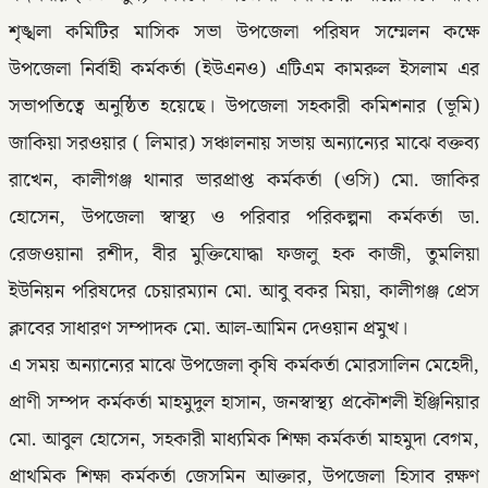
শৃঙ্খলা কমিটির মাসিক সভা উপজেলা পরিষদ সম্মেলন কক্ষে
উপজেলা নির্বাহী কর্মকর্তা (ইউএনও) এটিএম কামরুল ইসলাম এর
সভাপতিত্বে অনুষ্ঠিত হয়েছে। উপজেলা সহকারী কমিশনার (ভূমি)
জাকিয়া সরওয়ার ( লিমার) সঞ্চালনায় সভায় অন্যান্যের মাঝে বক্তব্য
রাখেন, কালীগঞ্জ থানার ভারপ্রাপ্ত কর্মকর্তা (ওসি) মো. জাকির
হোসেন, উপজেলা স্বাস্থ্য ও পরিবার পরিকল্পনা কর্মকর্তা ডা.
রেজওয়ানা রশীদ, বীর মুক্তিযোদ্ধা ফজলু হক কাজী, তুমলিয়া
ইউনিয়ন পরিষদের চেয়ারম্যান মো. আবু বকর মিয়া, কালীগঞ্জ প্রেস
ক্লাবের সাধারণ সম্পাদক মো. আল-আমিন দেওয়ান প্রমুখ।
এ সময় অন্যান্যের মাঝে উপজেলা কৃষি কর্মকর্তা মোরসালিন মেহেদী,
প্রাণী সম্পদ কর্মকর্তা মাহমুদুল হাসান, জনস্বাস্থ্য প্রকৌশলী ইঞ্জিনিয়ার
মো. আবুল হোসেন, সহকারী মাধ্যমিক শিক্ষা কর্মকর্তা মাহমুদা বেগম,
প্রাথমিক শিক্ষা কর্মকর্তা জেসমিন আক্তার, উপজেলা হিসাব রক্ষণ