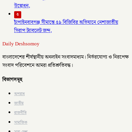
উদ্বোধন,
৫
চাঁপাইনবাবগঞ্জ সীমান্তে ৫৯ বিজিবির অভিযানে নেশাজাতীয়
সিরাপ ট্যাবলেট জব্দ,
Daily Deshsomoy
বাংলাদেশের শীর্ষস্থানীয় অনলাইন সংবাদমাধ্যম। নির্ভরযোগ্য ও নিরপেক্ষ
সংবাদ পরিবেশনে আমরা প্রতিশ্রুতিবদ্ধ।
বিভাগসমূহ
অপরাধ
জাতীয়
রাজনীতি
সামাজিক
সারা দেশ