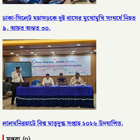
ঢাকা-সিলেট মহাসড়কে দুই বাসের মুখোমুখি সংঘর্ষে নিহত
৯, আহত অন্তত ৩০,
লালমনিরহাটে বিশ্ব মাতৃদুগ্ধ সপ্তাহ ২০২৬ উদযাপিত,
মন্তব্য (০)