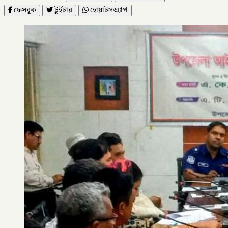
ফেসবুক
টুইটার
হোয়াটসঅ্যাপ