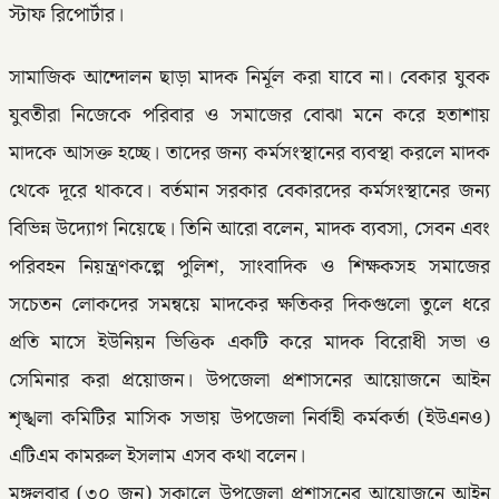
স্টাফ রিপোর্টার।
সামাজিক আন্দোলন ছাড়া মাদক নির্মূল করা যাবে না। বেকার যুবক
যুবতীরা নিজেকে পরিবার ও সমাজের বোঝা মনে করে হতাশায়
মাদকে আসক্ত হচ্ছে। তাদের জন্য কর্মসংস্থানের ব্যবস্থা করলে মাদক
থেকে দূরে থাকবে। বর্তমান সরকার বেকারদের কর্মসংস্থানের জন্য
বিভিন্ন উদ্যোগ নিয়েছে। তিনি আরো বলেন, মাদক ব্যবসা, সেবন এবং
পরিবহন নিয়ন্ত্রণকল্পে পুলিশ, সাংবাদিক ও শিক্ষকসহ সমাজের
সচেতন লোকদের সমন্বয়ে মাদকের ক্ষতিকর দিকগুলো তুলে ধরে
প্রতি মাসে ইউনিয়ন ভিত্তিক একটি করে মাদক বিরোধী সভা ও
সেমিনার করা প্রয়োজন। উপজেলা প্রশাসনের আয়োজনে আইন
শৃঙ্খলা কমিটির মাসিক সভায় উপজেলা নির্বাহী কর্মকর্তা (ইউএনও)
এটিএম কামরুল ইসলাম এসব কথা বলেন।
মঙ্গলবার (৩০ জুন) সকালে উপজেলা প্রশাসনের আয়োজনে আইন