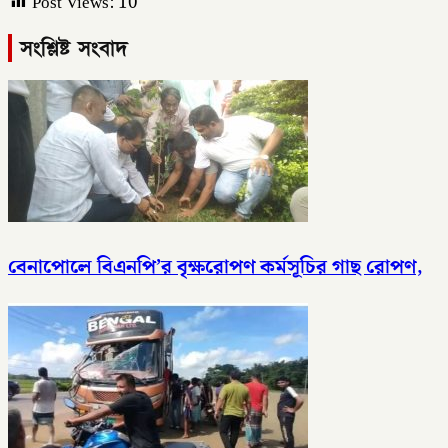
Post Views:
10
সংশ্লিষ্ট সংবাদ
বেনাপোলে বিএনপি’র বৃক্ষরোপণ কর্মসূচির গাছ রোপণ,