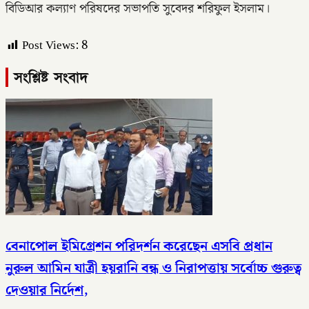
বিডিআর কল্যাণ পরিষদের সভাপতি সুবেদর শরিফুল ইসলাম।
Post Views:
8
সংশ্লিষ্ট সংবাদ
বেনাপোল ইমিগ্রেশন পরিদর্শন করেছেন এসবি প্রধান
নুরুল আমিন যাত্রী হয়রানি বন্ধ ও নিরাপত্তায় সর্বোচ্চ গুরুত্ব
দেওয়ার নির্দেশ,