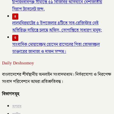
চাঁপাইনবাবগঞ্জ সীমান্তে ৫৯ বিজিবির অভিযানে নেশাজাতীয়
সিরাপ ট্যাবলেট জব্দ,
৪
লালমনিরহাটের ৫ উপজেলার ৪টিতে সাব-রেজিস্ট্রার নেই
অতিরিক্ত দায়িত্বে চলছে অফিস, ভোগান্তিতে সাধারণ মানুষ;
৫
সাংবাদিক মোয়াজ্জেম হোসেন রাসেলের পিতা তোফাজ্জল
ডাক্তারের জানাজা ও দাফন সম্পন্ন।
Daily Deshsomoy
বাংলাদেশের শীর্ষস্থানীয় অনলাইন সংবাদমাধ্যম। নির্ভরযোগ্য ও নিরপেক্ষ
সংবাদ পরিবেশনে আমরা প্রতিশ্রুতিবদ্ধ।
বিভাগসমূহ
অপরাধ