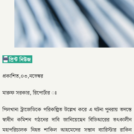
প্রকাশিত,০৩,নভেম্বর
মারুফ সরকার, রিপোর্টার ঃ
পিলখানা ট্রাজেডিকে পরিকল্পিত উল্লেখ করে এ ঘটনা পুনরায় তদন্তে
স্বাধীন কমিশন গঠনের দাবি জানিয়েছেন বিডিআরের তৎকালীন
মহাপরিচালক নিহত শাকিল আহমেদের সন্তান ব্যারিস্টার রাকিন