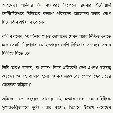
আহমেদ। শনিবার (২ নভেম্বর) বিকেলে রমনার ইঞ্জিনিয়ার্স
ইনস্টিটিউশনে বিডিআর কল্যাণ পরিষদের আলোচনা সভায় যোগ
দিয়ে তিনি এই দাবি তোলেন।
রাকিন বলেন, ‘এ ঘটনার প্রকৃত দোষীদের যেমন বিচার নিশ্চিত করতে
হবে তেমনি নিরপরাধ ১৮ হাজারের বেশি বিডিআর সদস্যের সম্মান
ফিরিয়ে দিতে হবে।’
তিনি আরও বলেন, ‘বাংলাদেশ নিয়ে প্রতিবেশী দেশ এখনও ষড়যন্ত্র
করছে। ভয়াবহ ব্যাপার হলো এখনও সরকারের ভেতর স্বৈরাচারের
দোসরারা সক্রিয়।’
এদিকে, ১৫ বছরের আগের এই হত্যাকাণ্ডকে সেনাবাহিনীকে
সুপরিকল্পিতভাবে দুর্বল করার ষড়যন্ত্র হিসেবে উল্লেখ করেছেন