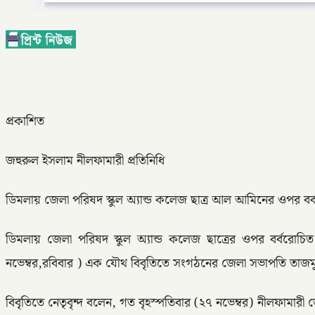
প্রকাশিত
জহুরুল ইসলাম নীলফামারী প্রতিনিধি
​ডিমলায় জেলা পরিষদ স্কুল অ্যান্ড কলেজ ছাত্র আল আমিনের ওপর বর্বর
​ডিমলায় জেলা পরিষদ স্কুল অ্যান্ড কলেজ ছাত্রের ওপর বর্বরোচি
নভেম্বর,রবিবার ) এক যৌথ বিবৃতিতে সংগঠনের জেলা সভাপতি তাজমুল 
​বিবৃতিতে নেতৃবৃন্দ বলেন, গত বৃহস্পতিবার (২৭ নভেম্বর) নীলফাম