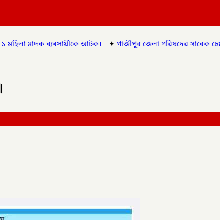
ীকে আটক।
✦
গাজীপুর জেলা পরিষদের সাবেক চেয়ারম্যান ও গাজীপুর ৫ 
।