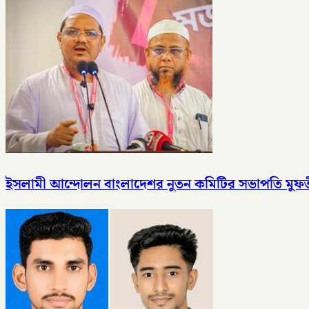
ইসলামী আন্দোলন বাংলাদেশর নুতন কমিটির সভাপতি মু