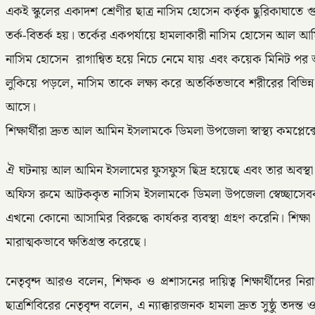
একই স্কুলের একাদশ শ্রেণীর ছাত্র নাসিম হোসেন কর্তৃক ছুরিকাঘাতে
তর্ক-বিতর্ক হয়। তর্কের একপর্যায়ে হামলাকারী নাসিম হোসেন আল আম
​নাসিম হোসেন রাগান্বিত হয়ে নিচে নেমে যায় এবং কয়েক মিনিট প
লুকিয়ে পড়লে, নাসিম তাকে লক্ষ্য করে অতর্কিতভাবে শরীরের বিভিন্
আসে।
​শিক্ষার্থীরা দ্রুত আল আমিন ইসলামকে ডিমলা উপজেলা স্বাস্থ্য কম
ঐ ঘটনায় আল আমিন ইসলামের ফুসফুস ছিদ্র হয়েছে এবং তার অবস্থা
​অফিস রুমে আটককৃত নাসিম ইসলামকে ডিমলা উপজেলা স্বেচ্ছাসেবক
এখনো কোনো আসামির বিরুদ্ধে কার্যকর ব্যবস্থা গ্রহণ করেনি। শিক্ষা প্
মারাত্মকভাবে ক্ষতিগ্রস্ত করেছে।
​নেতৃবৃন্দ আরও বলেন, শিক্ষক ও প্রশাসনের দায়িত্ব শিক্ষার্থীদের ন
ছাত্রশিবিরের নেতৃবৃন্দ বলেন, এ ন্যাক্কারজনক হামলা দ্রুত সুষ্ঠু 