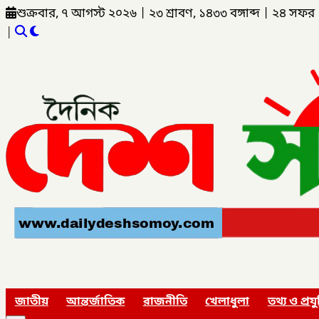
শুক্রবার, ৭ আগস্ট ২০২৬
|
২৩ শ্রাবণ, ১৪৩৩ বঙ্গাব্দ
|
২৪ সফর 
|
জাতীয়
আন্তর্জাতিক
রাজনীতি
খেলাধুলা
তথ্য ও প্রযু