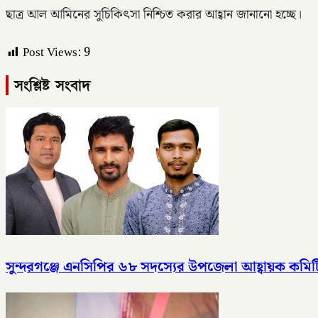
ছাত্র আল আমিনের সুচিকিৎসা নিশ্চিত করার আহ্বান জানানো হচ্ছে।
Post Views:
9
সংশ্লিষ্ট সংবাদ
সুন্দরগঞ্জে এনসিপির ৬৮ সদস্যের উপজেলা আহ্বায়ক কমি