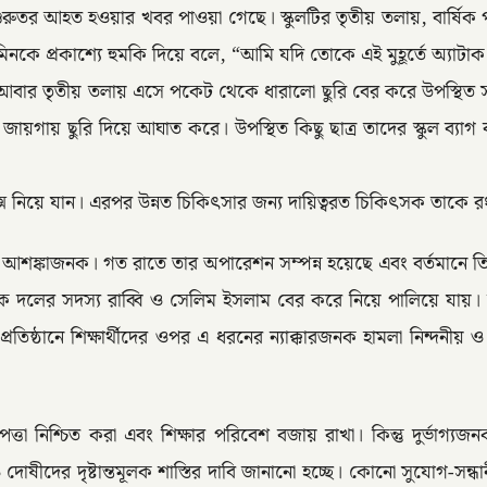
 গুরুতর আহত হওয়ার খবর পাওয়া গেছে। স্কুলটির তৃতীয় তলায়, বার্ষিক 
িনকে প্রকাশ্যে হুমকি দিয়ে বলে, “আমি যদি তোকে এই মুহূর্তে অ্যা
র আবার তৃতীয় তলায় এসে পকেট থেকে ধারালো ছুরি বের করে উপস্থি
ন জায়গায় ছুরি দিয়ে আঘাত করে। উপস্থিত কিছু ছাত্র তাদের স্কুল ব্
প্লেক্সে নিয়ে যান। এরপর উন্নত চিকিৎসার জন্য দায়িত্বরত চিকিৎসক 
 আশঙ্কাজনক। গত রাতে তার অপারেশন সম্পন্ন হয়েছে এবং বর্তমানে 
 দলের সদস্য রাব্বি ও সেলিম ইসলাম বের করে নিয়ে পালিয়ে যায়। 
রতিষ্ঠানে শিক্ষার্থীদের ওপর এ ধরনের ন্যাক্কারজনক হামলা নিন্দনীয় ও 
িরাপত্তা নিশ্চিত করা এবং শিক্ষার পরিবেশ বজায় রাখা। কিন্তু দুর্ভাগ্
তদন্ত ও দোষীদের দৃষ্টান্তমূলক শাস্তির দাবি জানানো হচ্ছে। কোনো সু