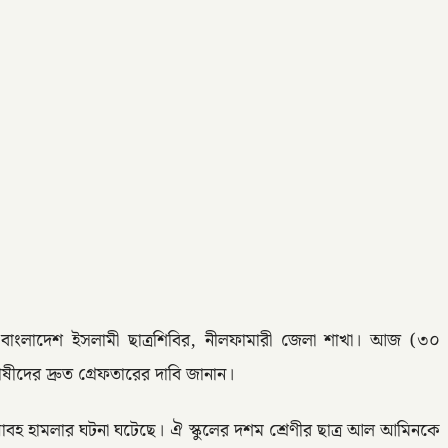
েছে বাংলাদেশ ইসলামী ছাত্রশিবির, নীলফামারী জেলা শাখা। আজ (৩০
ীদের দ্রুত গ্রেফতারের দাবি জানান।
য়াবহ হামলার ঘটনা ঘটেছে। ঐ স্কুলের দশম শ্রেণীর ছাত্র আল আমিনকে