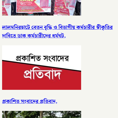
লালমনিরহাটে বেতন বৃদ্ধি ও বিভাগীয় কর্মচারীর স্বীকৃতির
দাবিতে ডাক কর্মচারীদের ধর্মঘট,
প্রকাশিত সংবাদের প্রতিবাদ,