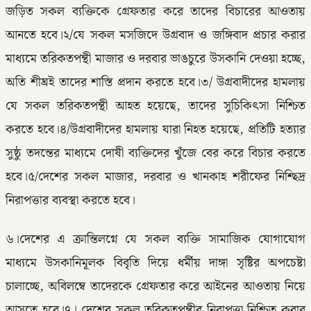
জড়িত সকল ব্যক্তিকে গ্রেফতার করে তাদের বিচারের আওতায়
আনতে হবে।২/যে সকল মসজিদে উগ্রবাদ ও জঙ্গিবাদ প্রচার করার
মাধ্যমে তরিকতপন্থী মাজার ও দরবার ভাঙচুরে উসকানি দেওয়া হচ্ছে,
অতি শীঘ্রই তাদের শাস্তি প্রদান করতে হবে।৩/ উগ্রবাদীদের হামলায়
যে সকল তরিকতপন্থী আহত হয়েছে, তাদের সুচিকিৎসা নিশ্চিত
করতে হবে।৪/উগ্রবাদীদের হামলায় যারা নিহত হয়েছে, প্রতিটি হত্যার
সুষ্ঠু তদন্তের মাধ্যমে দোষী ব্যক্তিদের খুঁজে বের করে বিচার করতে
হবে।৫/দেশের সকল মাজার, দরবার ও খানকাহ শরীফের নিশ্ছিদ্র
নিরাপত্তার ব্যবস্থা করতে হবে।
৬।দেশের এ ক্রান্তিলগ্নে যে সকল ব্যক্তি সামাজিক যোগাযোগ
মাধ্যমে উসকানিমূলক বিবৃতি দিয়ে ধর্মীয় দাঙ্গা সৃষ্টির অপচেষ্টা
চালাচ্ছে, অবিলম্বে তাদেরকে গ্রেফতার করে আইনের আওতায় নিয়ে
আসতে হবে।৭। দেশের সকল তরিকতপন্থীর নিরাপত্তা নিশ্চিত করার