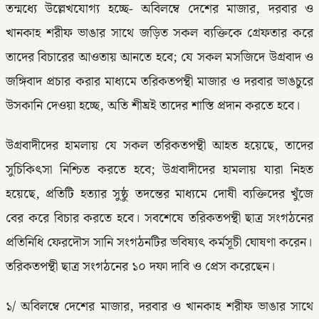
তন্মধ্যে উল্লেখযোগ্য হচ্ছে- অবিলম্বে দেশের মাজার, দরবার ও
খানকাহ শরীফ ভাঙার সাথে জড়িত সকল ব্যক্তিকে গ্রেফতার করে
তাদের বিচারের আওতায় আনতে হবে; যে সকল মসজিদে উগ্রবাদ ও
জঙ্গিবাদ প্রচার করার মাধ্যমে তরিকতপন্থী মাজার ও দরবার ভাঙচুরে
উসকানি দেওয়া হচ্ছে, অতি শীঘ্রই তাদের শাস্তি প্রদান করতে হবে।
উগ্রবাদীদের হামলায় যে সকল তরিকতপন্থী আহত হয়েছে, তাদের
সুচিকিৎসা নিশ্চিত করতে হবে; উগ্রবাদীদের হামলায় যারা নিহত
হয়েছে, প্রতিটি হত্যার সুষ্ঠু তদন্তের মাধ্যমে দোষী ব্যক্তিদের খুঁজে
বের করে বিচার করতে হবে। সবশেষে তরিকতপন্থী ছাত্র সংগঠনের
প্রতিনিধি ফেরদৌস সানি সংগঠনটির ভবিষ্যৎ কর্মসূচী ঘোষণা করেন।
তরিকতপন্থী ছাত্র সংগঠনের ১০ দফা দাবি ও প্রেস করেছেন।
১/ অবিলম্বে দেশের মাজার, দরবার ও খানকাহ শরীফ ভাঙার সাথে