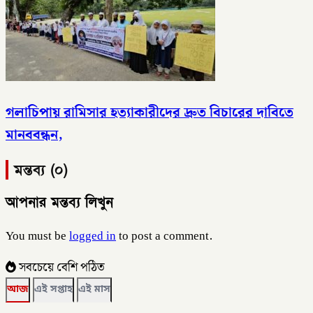
গলাচিপায় রামিসার হত্যাকারীদের দ্রুত বিচারের দাবিতে
মানববন্ধন,
মন্তব্য (০)
আপনার মন্তব্য লিখুন
You must be
logged in
to post a comment.
সবচেয়ে বেশি পঠিত
আজ
এই সপ্তাহ
এই মাস