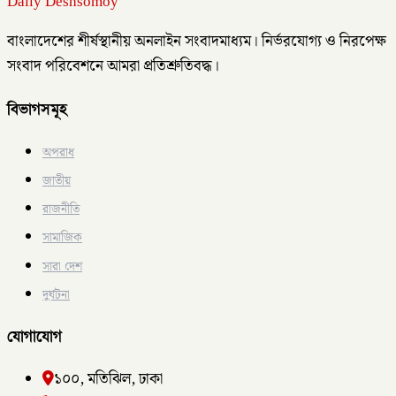
Daily Deshsomoy
বাংলাদেশের শীর্ষস্থানীয় অনলাইন সংবাদমাধ্যম। নির্ভরযোগ্য ও নিরপেক্ষ
সংবাদ পরিবেশনে আমরা প্রতিশ্রুতিবদ্ধ।
বিভাগসমূহ
অপরাধ
জাতীয়
রাজনীতি
সামাজিক
সারা দেশ
দুর্ঘটনা
যোগাযোগ
১০০, মতিঝিল, ঢাকা