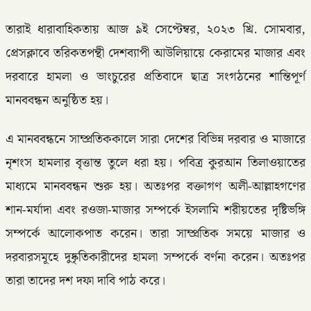
তারাই ধারাবাহিকতায় আজ ৯ই সেপ্টেম্বর, ২০২৩ খ্রি. সোমবার,
প্রেসক্লাবে তরিকতপন্থী দেশব্যাপী আউলিয়ায়ে কেরামের মাজার এবং
দরবারে হামলা ও ভাংচুরের প্রতিবাদে ছাত্র সংগঠনের শান্তিপূর্ণ
মানববন্ধন অনুষ্ঠিত হয়।
এ মানববন্ধনে সাম্প্রতিককালে সারা দেশের বিভিন্ন দরবার ও মাজারে
নৃশংস হামলার বৃত্তান্ত তুলে ধরা হয়। পবিত্র কুরআন তিলাওয়াতের
মাধ্যমে মানববন্ধন শুরু হয়। অতঃপর বক্তাগণ অলী-আল্লাহগণের
শান-মর্যাদা এবং রওজা-মাজার সম্পর্কে ইসলামি শরীয়তের দৃষ্টিভঙ্গি
সম্পর্কে আলোকপাত করেন। তারা সাম্প্রতিক সময়ে মাজার ও
দরবারসমূহে দুষ্কৃতিকারীদের হামলা সম্পর্কে বর্ণনা করেন। অতঃপর
তারা তাদের দশ দফা দাবি পাঠ করে।