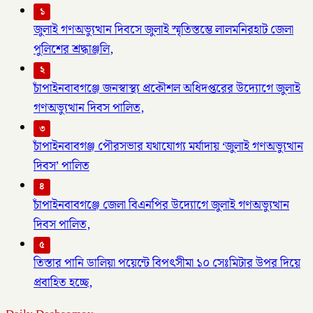
১
জুলাই গণঅভ্যুত্থান দিবসে জুলাই স্মৃতিস্তম্ভে লালমনিরহাট জেলা
পুলিশের শ্রদ্ধাঞ্জলি,
২
চাঁপাইনবাবগঞ্জে জনস্বাস্থ্য প্রকৌশল অধিদপ্তরের উদ্যোগে জুলাই
গণঅভ্যুত্থান দিবস পালিত,
৩
চাঁপাইনবাবগঞ্জ পৌরসভার যথাযোগ্য মর্যাদায় ‘জুলাই গণঅভ্যুত্থান
দিবস’ পালিত
৪
চাঁপাইনবাবগঞ্জে জেলা বিএনপির উদ্যোগে জুলাই গণঅভ্যুত্থান
দিবস পালিত,
৫
তিস্তার পানি ডালিয়া পয়েন্টে বিপৎসীমা ১০ সেঃমিটার উপর দিয়ে
প্রবাহিত হচ্ছে,