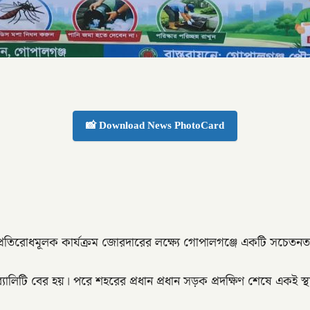
📸 Download News PhotoCard
ত প্রতিরোধমূলক কার্যক্রম জোরদারের লক্ষ্যে গোপালগঞ্জে একটি সচেতনতা
লিটি বের হয়। পরে শহরের প্রধান প্রধান সড়ক প্রদক্ষিণ শেষে একই স্থা