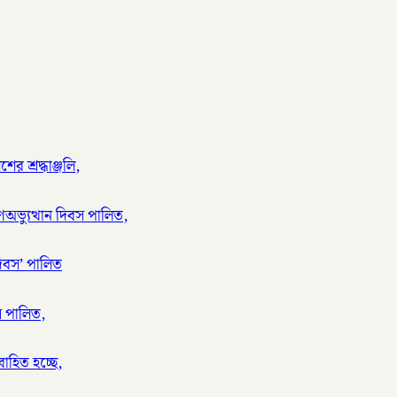
ের শ্রদ্ধাঞ্জলি,
ণঅভ্যুত্থান দিবস পালিত,
দিবস’ পালিত
স পালিত,
াহিত হচ্ছে,