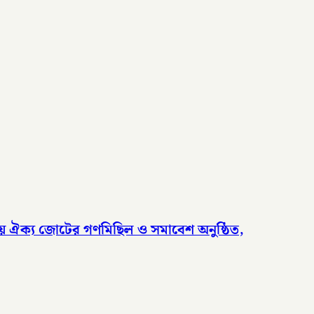
দলীয় ঐক্য জোটের গণমিছিল ও সমাবেশ অনুষ্ঠিত,