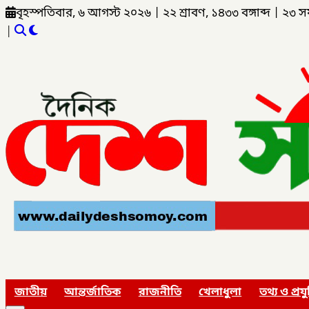
বৃহস্পতিবার, ৬ আগস্ট ২০২৬
|
২২ শ্রাবণ, ১৪৩৩ বঙ্গাব্দ
|
২৩ স
|
জাতীয়
আন্তর্জাতিক
রাজনীতি
খেলাধুলা
তথ্য ও প্রযু