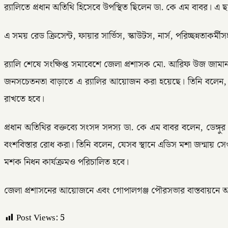
র‍্যালিতে প্রধান অতিথি হিসেবে উপস্থিত ছিলেন ডা. কে এম বাবর। এ 
এ সময় রেড ক্রিসেন্ট, ফায়ার সার্ভিস, স্কাউটস, নার্স, পরিচ্ছন্নতাকর্মী
র‍্যালি শেষে সংক্ষিপ্ত সমাবেশে জেলা প্রশাসক মো. আরিফ উজ জামান 
জনসচেতনতা বাড়াতে এ র‍্যালির আয়োজন করা হয়েছে। তিনি বলেন, বর্
রাখতে হবে।
প্রধান অতিথির বক্তব্যে সংসদ সদস্য ডা. কে এম বাবর বলেন, ডেঙ্গু
বংশবিস্তার রোধ করা। তিনি বলেন, যেসব স্থানে এডিস মশা জন্মায় 
মশক নিধন কার্যক্রমও পরিচালিত হবে।
জেলা প্রশাসনের আয়োজনে এবং গোপালগঞ্জ পৌরসভার বাস্তবায়নে অনুষ্ঠি
Post Views:
5