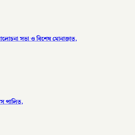
ে আলোচনা সভা ও বিশেষ মোনাজাত,
িবস পালিত,