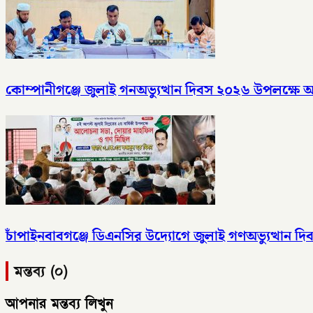
কোম্পানীগঞ্জে জুলাই গনঅভ্যুত্থান দিবস ২০২৬ উপলক্ষ
চাঁপাইনবাবগঞ্জে ডিএনসির উদ্যোগে জুলাই গণঅভ্যুত্থান দ
মন্তব্য (০)
আপনার মন্তব্য লিখুন