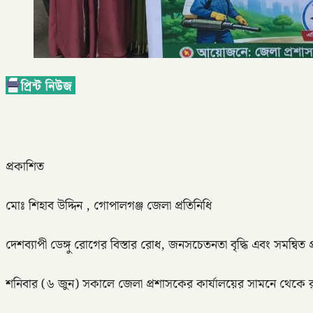
প্রকাশিত
মোঃ শিহাব উদ্দিন , গোপালগঞ্জ জেলা প্রতিনিধি
দেশব্যাপী ডেঙ্গু রোগের বিস্তার রোধ, জনসচেতনতা বৃদ্ধি এবং সমন্বি
শনিবার (৬ জুন) সকালে জেলা প্রশাসকের কার্যালয়ের সামনে থেকে র‍্যা