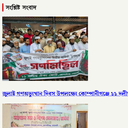
সংশ্লিষ্ট সংবাদ
জুলাই গণঅভ্যুত্থান দিবস উপলক্ষ্যে কোম্পানীগঞ্জে ১১ 