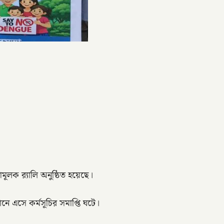
মূলক র‍্যালি অনুষ্ঠিত হয়েছে।
নে এসে কর্মসূচির সমাপ্তি ঘটে।