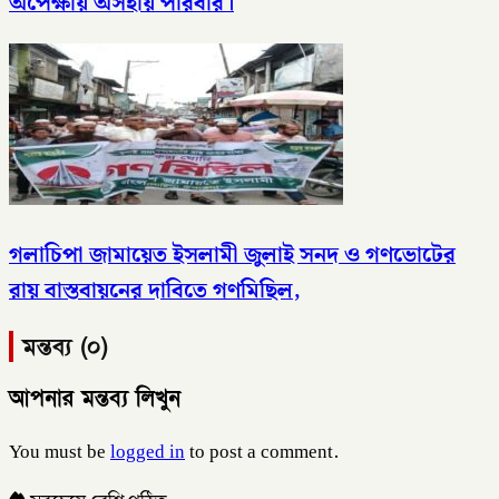
অপেক্ষায় অসহায় পরিবার।
গলাচিপা জামায়েত ইসলামী জুলাই সনদ ও গণভোটের
রায় বাস্তবায়নের দাবিতে গণমিছিল,
মন্তব্য (০)
আপনার মন্তব্য লিখুন
You must be
logged in
to post a comment.