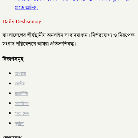
হাতে আটক,
Daily Deshsomoy
বাংলাদেশের শীর্ষস্থানীয় অনলাইন সংবাদমাধ্যম। নির্ভরযোগ্য ও নিরপেক্ষ
সংবাদ পরিবেশনে আমরা প্রতিশ্রুতিবদ্ধ।
বিভাগসমূহ
অপরাধ
জাতীয়
রাজনীতি
সামাজিক
সারা দেশ
দুর্ঘটনা