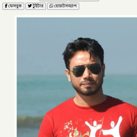
ফেসবুক
টুইটার
হোয়াটসঅ্যাপ