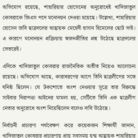
অভিযোগ রয়েছে, শাহারিয়ার হোসেনের অনুরোধেই খাদিজাতুল
কোবরাকে জিএস পদে মনোনয়ন দেওয়া হয়েছে। উল্লেখ্য, শাহারিয়ার
হোসেন জবি ছাত্রদলের আহ্বায়ক মেহেদী হাসান হিমেলের ছোট ভাই।
এ কারণে মনোনয়ন প্রক্রিয়ায় স্বজনপ্রীতির প্রশ্ন উঠেছে ছাত্রদলের
ভেতরেই।
এদিকে খাদিজাতুল কোবরার রাজনৈতিক অতীত নিয়েও আলোচনা
রয়েছে। অভিযোগ আছে, কারাবরণের আগে তিনি ছাত্রলীগের সঙ্গে
ঘনিষ্ঠ ছিলেন। যে টকশোতে অংশ নেওয়ার সূত্রে তার বিরুদ্ধে
সাইবার নিরাপত্তা আইনের মামলা হয়, সেটিতে তিনি এক ছাত্রলীগ
নেতার অনুরোধে অংশ নিয়েছিলেন বলেও দাবি উঠেছে।
নির্বাচনী প্রচারণা পর্যবেক্ষণ করে কয়েকজন শিক্ষার্থী জানান,
খাদিজাতুল কোবরার প্রচারণায় প্রায় সবসময় যুগ্ম আহ্বায়ক শাহারিয়ার