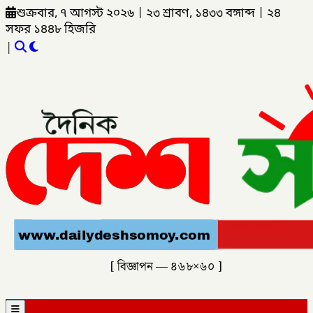
শুক্রবার, ৭ আগস্ট ২০২৬
|
২৩ শ্রাবণ, ১৪৩৩ বঙ্গাব্দ
|
২৪
সফর ১৪৪৮ হিজরি
|
[ বিজ্ঞাপন — ৪৬৮×৬০ ]