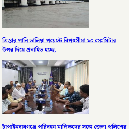
তিস্তার পানি ডালিয়া পয়েন্টে বিপৎসীমা ১০ সেঃমিটার
উপর দিয়ে প্রবাহিত হচ্ছে,
চাঁপাইনবাবগঞ্জে পরিবহন মালিকদের সঙ্গে জেলা পুলিশের