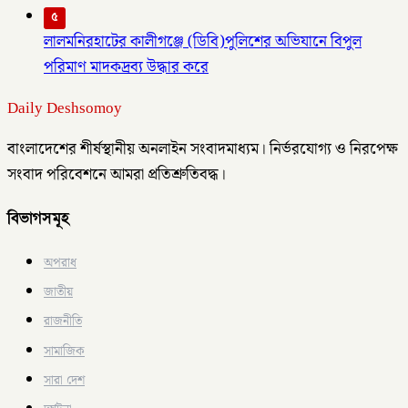
৫
লালমনিরহাটের কালীগঞ্জে (ডিবি)পুলিশের অভিযানে বিপুল
পরিমাণ মাদকদ্রব্য উদ্ধার করে
Daily Deshsomoy
বাংলাদেশের শীর্ষস্থানীয় অনলাইন সংবাদমাধ্যম। নির্ভরযোগ্য ও নিরপেক্ষ
সংবাদ পরিবেশনে আমরা প্রতিশ্রুতিবদ্ধ।
বিভাগসমূহ
অপরাধ
জাতীয়
রাজনীতি
সামাজিক
সারা দেশ