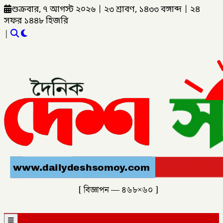
শুক্রবার, ৭ আগস্ট ২০২৬
|
২৩ শ্রাবণ, ১৪৩৩ বঙ্গাব্দ
|
২৪
সফর ১৪৪৮ হিজরি
|
[ বিজ্ঞাপন — ৪৬৮×৬০ ]