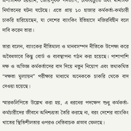
প্রশাসনিক হয়রানি, জোরপূর্বক পদত্যাগ, চাকরিচ্যুতি এবং মানসিক
নির্যাতনের ঘটনা ঘটেছে। এতে প্রায় ১০ হাজার কর্মকর্তা-কর্মচারী
চাকরি হারিয়েছেন, যা দেশের ব্যাংকিং ইতিহাসে নজিরবিহীন বলে
দাবি করেন তারা।
তারা বলেন, ব্যাংকের নীতিমালা ও মানবসম্পদ নীতিকে উপেক্ষা করে
অবৈধভাবে কিছু বোর্ড ও ব্যবস্থাপনা গঠন করা হয়েছে। পাশাপাশি
দক্ষ ও অভিজ্ঞ কর্মকর্তাদের বাদ দিয়ে নতুন নিয়োগ এবং তথাকথিত
“দক্ষতা মূল্যায়ন” পরীক্ষার মাধ্যমে অনেককে চাকরি থেকে বাদ
দেওয়া হয়েছে।
স্মারকলিপিতে উল্লেখ করা হয়, এ ধরনের পদক্ষেপ শুধু কর্মকর্তা-
কর্মচারীদের জীবনে অনিশ্চয়তা তৈরি করছে না, বরং দেশের ব্যাংকিং
খাতের স্থিতিশীলতার ওপরও নেতিবাচক প্রভাব ফেলছে।