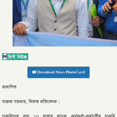
📸 Download News PhotoCard
প্রকাশিত
মারুফ সরকার, নিজস্ব প্রতিবেদক :
চাকরিচ্যুত প্রায় ১০ হাজার ব্যাংক কর্মকর্তা-কর্মচারীর চাকরি