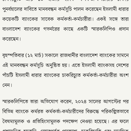
পুনর্বহালের দাবিতে মানববন্ধন কর্মসূচি পালন করেছেন ইসলামী ধারার
কয়েকটি ব্যাংকের সাবেক কর্মকর্তা-কর্মচারীরা। একই সঙ্গে তারা
বাংলাদেশ ব্যাংকের গভর্নরের কাছে একটি স্মারকলিপিও প্রদান
করেছেন।
বৃহস্পতিবার (১২ মার্চ) সকালে রাজধানীর বাংলাদেশ ব্যাংকের সামনে
এই মানববন্ধন কর্মসূচি অনুষ্ঠিত হয়। এতে ইসলামী ব্যাংকসহ দেশের
পাঁচটি ইসলামী ধারার ব্যাংকের চাকরিচ্যুত কর্মকর্তা-কর্মচারীরা অংশ
নেন।
স্মারকলিপিতে তারা অভিযোগ করেন, ২০২৪ সালের আগস্টের পর
বিভিন্ন ব্যাংকে কর্মরত কর্মকর্তা-কর্মচারীদের বিরুদ্ধে পরিকল্পিতভাবে
বৈষম্যমূলক ও প্রতিহিংসামূলক পদক্ষেপ নেওয়া হয়েছে। এর ফলে