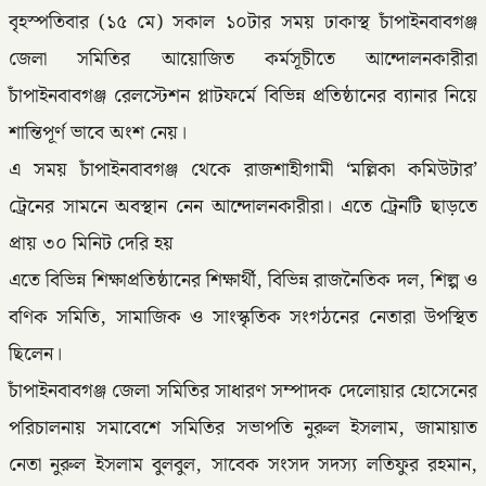
বৃহস্পতিবার (১৫ মে) সকাল ১০টার সময় ঢাকাস্থ চাঁপাইনবাবগঞ্জ
জেলা সমিতির আয়োজিত কর্মসূচীতে আন্দোলনকারীরা
চাঁপাইনবাবগঞ্জ রেলস্টেশন প্লাটফর্মে বিভিন্ন প্রতিষ্ঠানের ব্যানার নিয়ে
শান্তিপূর্ণ ভাবে অংশ নেয়।
এ সময় চাঁপাইনবাবগঞ্জ থেকে রাজশাহীগামী ‘মল্লিকা কমিউটার’
ট্রেনের সামনে অবস্থান নেন আন্দোলনকারীরা। এতে ট্রেনটি ছাড়তে
প্রায় ৩০ মিনিট দেরি হয়
এতে বিভিন্ন শিক্ষাপ্রতিষ্ঠানের শিক্ষার্থী, বিভিন্ন রাজনৈতিক দল, শিল্প ও
বণিক সমিতি, সামাজিক ও সাংস্কৃতিক সংগঠনের নেতারা উপস্থিত
ছিলেন।
চাঁপাইনবাবগঞ্জ জেলা সমিতির সাধারণ সম্পাদক দেলোয়ার হোসেনের
পরিচালনায় সমাবেশে সমিতির সভাপতি নুরুল ইসলাম, জামায়াত
নেতা নুরুল ইসলাম বুলবুল, সাবেক সংসদ সদস্য লতিফুর রহমান,