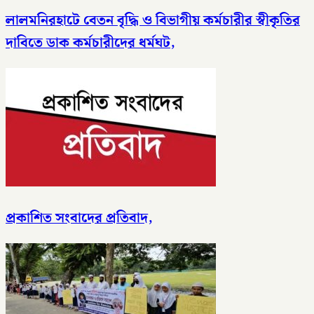
লালমনিরহাটে বেতন বৃদ্ধি ও বিভাগীয় কর্মচারীর স্বীকৃতির
দাবিতে ডাক কর্মচারীদের ধর্মঘট,
প্রকাশিত সংবাদের প্রতিবাদ,