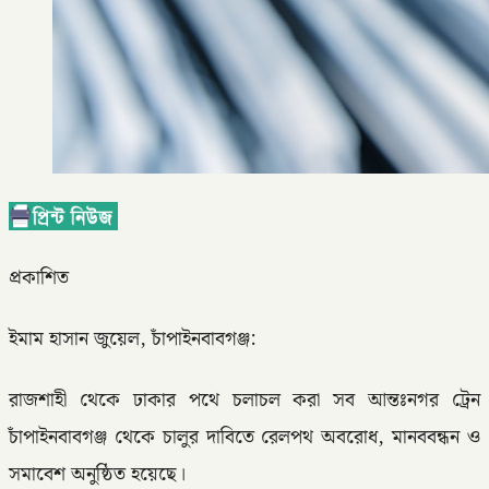
প্রকাশিত
ইমাম হাসান জুয়েল, চাঁপাইনবাবগঞ্জ:
রাজশাহী থেকে ঢাকার পথে চলাচল করা সব আন্তঃনগর ট্রেন
চাঁপাইনবাবগঞ্জ থেকে চালুর দাবিতে রেলপথ অবরোধ, মানববন্ধন ও
সমাবেশ অনুষ্ঠিত হয়েছে।