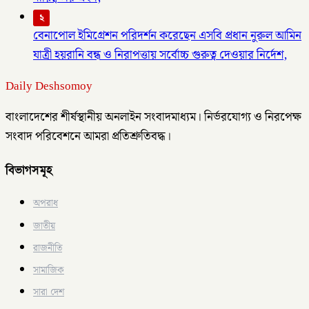
২
বেনাপোল ইমিগ্রেশন পরিদর্শন করেছেন এসবি প্রধান নুরুল আমিন
যাত্রী হয়রানি বন্ধ ও নিরাপত্তায় সর্বোচ্চ গুরুত্ব দেওয়ার নির্দেশ,
Daily Deshsomoy
বাংলাদেশের শীর্ষস্থানীয় অনলাইন সংবাদমাধ্যম। নির্ভরযোগ্য ও নিরপেক্ষ
সংবাদ পরিবেশনে আমরা প্রতিশ্রুতিবদ্ধ।
বিভাগসমূহ
অপরাধ
জাতীয়
রাজনীতি
সামাজিক
সারা দেশ