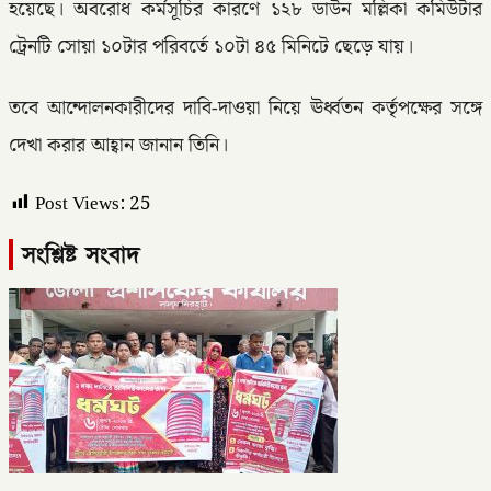
হয়েছে। অবরোধ কর্মসূচির কারণে ১২৮ ডাউন মল্লিকা কমিউটার
ট্রেনটি সোয়া ১০টার পরিবর্তে ১০টা ৪৫ মিনিটে ছেড়ে যায়।
তবে আন্দোলনকারীদের দাবি-দাওয়া নিয়ে ঊর্ধ্বতন কর্তৃপক্ষের সঙ্গে
দেখা করার আহ্বান জানান তিনি।
Post Views:
25
সংশ্লিষ্ট সংবাদ