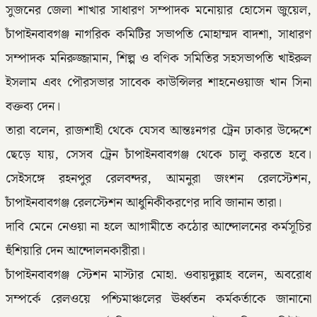
সুজনের জেলা শাখার সাধারণ সম্পাদক মনোয়ার হোসেন জুয়েল,
চাঁপাইনবাবগঞ্জ নাগরিক কমিটির সভাপতি মোহাম্মদ বাদশা, সাধারণ
সম্পাদক মনিরুজ্জামান, শিল্প ও বণিক সমিতির সহসভাপতি খাইরুল
ইসলাম এবং পৌরসভার সাবেক কাউন্সিলর শাহনেওয়াজ খান সিনা
বক্তব্য দেন।
তারা বলেন, রাজশাহী থেকে যেসব আন্তঃনগর ট্রেন ঢাকার উদ্দেশে
ছেড়ে যায়, সেসব ট্রেন চাঁপাইনবাবগঞ্জ থেকে চালু করতে হবে।
সেইসঙ্গে রহনপুর রেলবন্দর, আমনুরা জংশন রেলস্টেশন,
চাঁপাইনবাবগঞ্জ রেলস্টেশন আধুনিকীকরণের দাবি জানান তারা।
দাবি মেনে নেওয়া না হলে আগামীতে কঠোর আন্দোলনের কর্মসূচির
হুঁশিয়ারি দেন আন্দোলনকারীরা।
চাঁপাইনবাবগঞ্জ স্টেশন মাস্টার মোহা. ওবায়দুল্লাহ বলেন, অবরোধ
সম্পর্কে রেলওয়ে পশ্চিমাঞ্চলের ঊর্ধ্বতন কর্মকর্তাকে জানানো