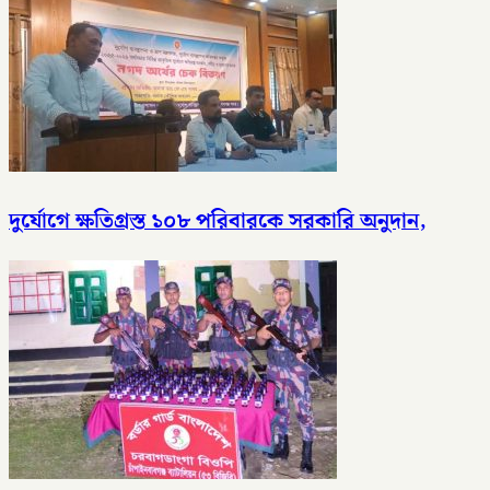
দুর্যোগে ক্ষতিগ্রস্ত ১০৮ পরিবারকে সরকারি অনুদান,