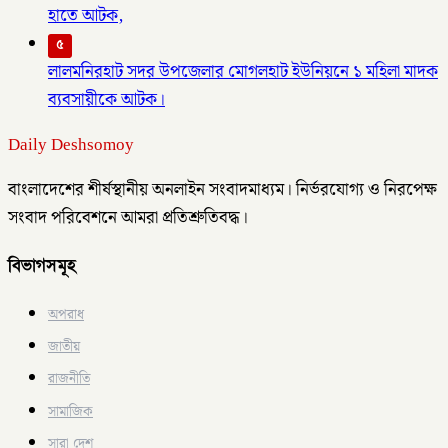
হাতে আটক,
৫
লালমনিরহাট সদর উপজেলার মোগলহাট ইউনিয়নে ১ মহিলা মাদক
ব্যবসায়ীকে আটক।
Daily Deshsomoy
বাংলাদেশের শীর্ষস্থানীয় অনলাইন সংবাদমাধ্যম। নির্ভরযোগ্য ও নিরপেক্ষ
সংবাদ পরিবেশনে আমরা প্রতিশ্রুতিবদ্ধ।
বিভাগসমূহ
অপরাধ
জাতীয়
রাজনীতি
সামাজিক
সারা দেশ