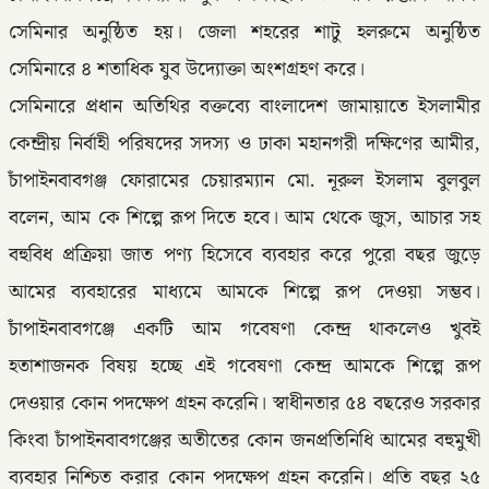
সেমিনার অনুষ্ঠিত হয়। জেলা শহরের শাটু হলরুমে অনুষ্ঠিত
সেমিনারে ৪ শতাধিক যুব উদ্যোক্তা অংশগ্রহণ করে।
সেমিনারে প্রধান অতিথির বক্তব্যে বাংলাদেশ জামায়াতে ইসলামীর
কেন্দ্রীয় নির্বাহী পরিষদের সদস্য ও ঢাকা মহানগরী দক্ষিণের আমীর,
চাঁপাইনবাবগঞ্জ ফোরামের চেয়ারম্যান মো. নূরুল ইসলাম বুলবুল
বলেন, আম কে শিল্পে রূপ দিতে হবে। আম থেকে জুস, আচার সহ
বহুবিধ প্রক্রিয়া জাত পণ্য হিসেবে ব্যবহার করে পুরো বছর জুড়ে
আমের ব্যবহারের মাধ্যমে আমকে শিল্পে রূপ দেওয়া সম্ভব।
চাঁপাইনবাবগঞ্জে একটি আম গবেষণা কেন্দ্র থাকলেও খুবই
হতাশাজনক বিষয় হচ্ছে এই গবেষণা কেন্দ্র আমকে শিল্পে রূপ
দেওয়ার কোন পদক্ষেপ গ্রহন করেনি। স্বাধীনতার ৫৪ বছরেও সরকার
কিংবা চাঁপাইনবাবগঞ্জের অতীতের কোন জনপ্রতিনিধি আমের বহুমুখী
ব্যবহার নিশ্চিত করার কোন পদক্ষেপ গ্রহন করেনি। প্রতি বছর ২৫