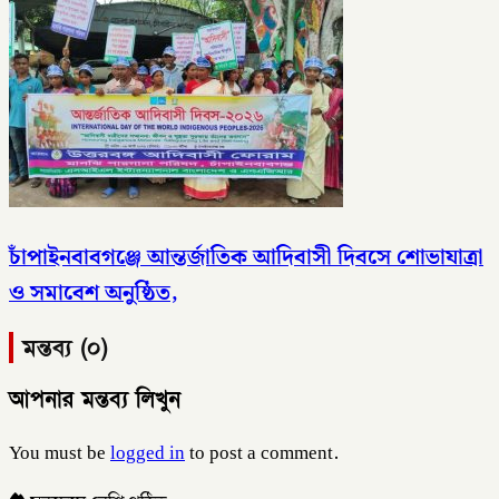
চাঁপাইনবাবগঞ্জে আন্তর্জাতিক আদিবাসী দিবসে শোভাযাত্রা
ও সমাবেশ অনুষ্ঠিত,
মন্তব্য (০)
আপনার মন্তব্য লিখুন
You must be
logged in
to post a comment.