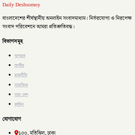
Daily Deshsomoy
বাংলাদেশের শীর্ষস্থানীয় অনলাইন সংবাদমাধ্যম। নির্ভরযোগ্য ও নিরপেক্ষ
সংবাদ পরিবেশনে আমরা প্রতিশ্রুতিবদ্ধ।
বিভাগসমূহ
অপরাধ
জাতীয়
রাজনীতি
সামাজিক
সারা দেশ
দুর্ঘটনা
যোগাযোগ
১০০, মতিঝিল, ঢাকা