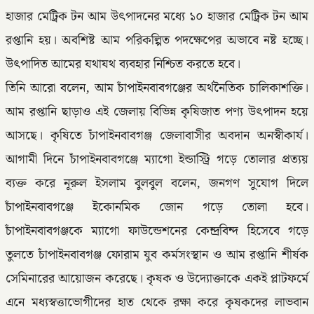
হাজার মেট্রিক টন আম উৎপাদনের মধ্যে ১০ হাজার মেট্রিক টন আম
রপ্তানি হয়। অবশিষ্ট আম পরিকল্পিত পদক্ষেপের অভাবে নষ্ট হচ্ছে।
উৎপাদিত আমের যথাযথ ব্যবহার নিশ্চিত করতে হবে।
তিনি আরো বলেন, আম চাঁপাইনবাবগঞ্জের অর্থনৈতিক চালিকাশক্তি।
আম রপ্তানি ছাড়াও এই জেলায় বিভিন্ন কৃষিজাত পণ্য উৎপাদন হয়ে
আসছে। কৃষিতে চাঁপাইনবাবগঞ্জ জেলাবাসীর অবদান অনস্বীকার্য।
আগামী দিনে চাঁপাইনবাবগঞ্জে ম্যাগো ইন্ডাস্ট্রি গড়ে তোলার প্রত্যয়
ব্যক্ত করে নূরুল ইসলাম বুলবুল বলেন, জনগণ সুযোগ দিলে
চাঁপাইনবাবগঞ্জে ইকোনমিক জোন গড়ে তোলা হবে।
চাঁপাইনবাবগঞ্জকে ম্যাগো ফাউন্ডেশনের কেন্দ্রবিন্দ হিসেবে গড়ে
তুলতে চাঁপাইনবাবগঞ্জ ফোরাম যুব কর্মসংস্থান ও আম রপ্তানি শীর্ষক
সেমিনারের আয়োজন করেছে। কৃষক ও উদ্যোক্তাকে একই প্লাটফর্মে
এনে মধ্যস্বত্তাভোগীদের হাত থেকে রক্ষা করে কৃষকদের লাভবান