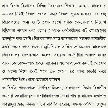
ধরে বিচার বিভাগের বিভিন্ন বৈষম্যের শিকার। ২০০৭ সালের ১
নভেম্বর নির্বাহী বিভাগ থেকে বিচার বিভাগ পৃথক হওয়ার পর শুধু
বিচারকদের জন্য ছয়টি গ্রেড রেখে পৃথক পে-স্কেলসহ নিয়োগ
বিধিমালা প্রণয়ন করা হলেও সহায়ক কর্মচারীদের ওই পে-স্কেলের
অন্তর্ভুক্ত করা হয়নি। বিচারকদের সঙ্গে আদালতের সহায়ক কর্মচারীরা
একই দপ্তরে কাজ করেন। জুডিশিয়াল সার্ভিস পে-স্কেলের আলোকে
বিচারকদের বেতন-ভাতা হলেও সহায়ক কর্মচারীরা জনপ্রশাসনের
আলোকে বেতন-ভাতা পেয়ে থাকেন। এছাড়া অনেক কর্মচারী আক্ষেপ
ও হতাশা নিয়ে একই পদে ৩৮ থেকে ৪০ বছর চাকরি করে
পদোন্নতিবঞ্চিত থেকে অবসরে যাচ্ছেন।
কর্মবিরতি পালনকালে উপস্থিত ছিলেন, বাংলাদেশ বিচার বিভাগীয়
কর্মচারী এসোসিয়েশন চাঁপাইনবাবগঞ্জ জেলা শাখার সাবেক সভাপতি
একরামুল হক, সদস্য সচিব মতিউর রহমান, সহ-সভাপতি সাদেকুল