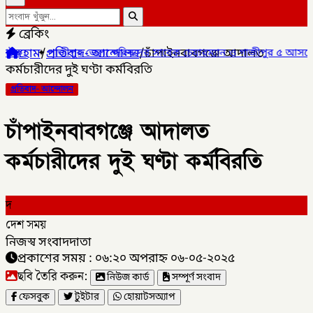
ব্রেকিং
হোম
/
প্রতিবাদ- আন্দোলন
/
চাঁপাইনবাবগঞ্জে আদালত
র জেলা পরিষদের সাবেক চেয়ারম্যান ও গাজীপুর ৫ আসনের সাবেক সংসদ সদ
কর্মচারীদের দুই ঘণ্টা কর্মবিরতি
প্রতিবাদ- আন্দোলন
চাঁপাইনবাবগঞ্জে আদালত
কর্মচারীদের দুই ঘণ্টা কর্মবিরতি
দ
দেশ সময়
নিজস্ব সংবাদদাতা
প্রকাশের সময় : ০৬:২০ অপরাহ্ন ০৬-০৫-২০২৫
ছবি তৈরি করুন:
নিউজ কার্ড
সম্পূর্ণ সংবাদ
ফেসবুক
টুইটার
হোয়াটসঅ্যাপ