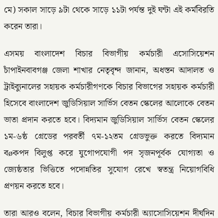
মে) সকাল সাড়ে ৯টা থেকে সাড়ে ১১টা পর্যন্ত দুই ঘন্টা এই কর্মবিরতি
করেন তারা।
এসময় বাংলাদেশ বিচার বিভাগীয় কর্মচারী এসোসিয়েশন
চাঁপাইনবাবগঞ্জ জেলা শাখার নেতৃবৃন্দ জানান, অধস্তন আদালত ও
ট্রাইব্যুনালের সহায়ক কর্মচারীগণকে বিচার বিভাগের সহায়ক কর্মচারী
হিসেবে বাংলাদেশ জুডিসিয়াল সার্ভিস বেতন স্কেলের আলোকে বেতন
ভাতা প্রদান করতে হবে। বিদ্যমান জুডিসিয়াল সার্ভিস বেতন স্কেলের
১ম-৬ষ্ঠ গ্রেডের পরবর্তী ৭ম-১২তম গ্রেডভুক্ত করতে বিদ্যমান
বøকপদ বিলুপ্ত করে যুগোপযোগী পদ সৃজনপূর্বক যোগ্যতা ও
জ্যেষ্ঠতার ভিত্তিতে পদোন্নতির সুযোগ রেখে স্বতন্ত্র নিয়োগবিধি
প্রণয়ন করতে হবে।
তারা আরও বলেন, বিচার বিভাগীয় কর্মচারী অ্যাসোসিয়েশন দীর্ঘদিন