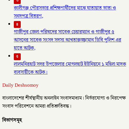
৩
কালীগঞ্জ পৌরসভার প্রশিক্ষণার্থীদের মাঝে যাতায়াত ভাতা ও
সনদপত্র বিতরণ,
৪
গাজীপুর জেলা পরিষদের সাবেক চেয়ারম্যান ও গাজীপুর ৫
আসনের সাবেক সংসদ সদস্য আখতারুজ্জামান ডিবি পুলিশ এর
হাতে আটক,
৫
লালমনিরহাট সদর উপজেলার মোগলহাট ইউনিয়নে ১ মহিলা মাদক
ব্যবসায়ীকে আটক।
Daily Deshsomoy
বাংলাদেশের শীর্ষস্থানীয় অনলাইন সংবাদমাধ্যম। নির্ভরযোগ্য ও নিরপেক্ষ
সংবাদ পরিবেশনে আমরা প্রতিশ্রুতিবদ্ধ।
বিভাগসমূহ