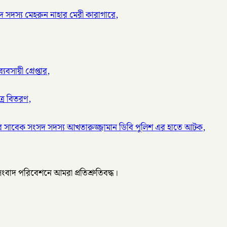
 সদস্য মেহরুন নাহার মেরী কারাগারে,
বসায়ী গ্রেপ্তার,
ত্র বিতরণ,
র সাবেক সংসদ সদস্য আখতারুজ্জামান ডিবি পুলিশ এর হাতে আটক,
 সংবাদ পরিবেশনে আমরা প্রতিশ্রুতিবদ্ধ।