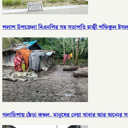
পলাশ উপজেলা বিএনপির সহ সভাপতি হাজ্বী শফিকুল ইসলাম স্ব
গলাচিপায় ছেঁড়া কম্বল, মানুষের দেয়া খাবার আর অন্যে