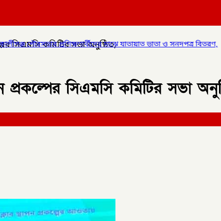
্পের সিএমসি কমিটির সভা অনুষ্ঠিত,
শিক্ষণার্থীদের মাঝে যাতায়াত ভাতা ও সনদপত্র বিতরণ,
✦
লালমনিরহাটে হাতী
ন প্রকল্পের সিএমসি কমিটির সভা অনুষ্