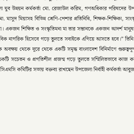
লা যুব উন্নয়ন কর্মকর্তা মো. রেজাউল করিম, গণঅধিকার পরিষদের 
সুদ মিয়াসহ বিভিন্ন শ্রেণি-পেশার প্রতিনিধি, শিক্ষক-শিক্ষিকা, সাংস্ক
একজন শিক্ষিত ও সংস্কৃতিমনা মা তার সন্তানকে একজন আদর্শ মানুষ হি
দক্ষ ও মানবিক নাগরিক হিসেবে গড়ে তুলতে সবাইকে এগিয়ে আসতে হবে।” তি
 অবক্ষয় থেকে দূরে থেকে একটি সমৃদ্ধ বাংলাদেশ বিনির্মাণে গুরুত্বপূর
মে একটি সচেতন ও প্রগতিশীল প্রজন্ম গড়ে তুলতে সম্মিলিতভাবে কাজ কর
পের সিএমসি কমিটির সভায় বক্তব্য রাখছেন উপজেলা নির্বাহী কর্মকর্তা আব