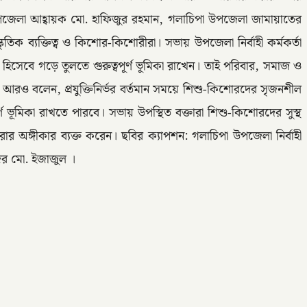
উপজেলা আহ্বায়ক মো. হাফিজুর রহমান, গলাচিপা উপজেলা জামায়াতের
ৃতিক ব্যক্তিত্ব ও কিশোর-কিশোরীরা। সভায় উপজেলা নির্বাহী কর্মকর্তা
সেবে গড়ে তুলতে গুরুত্বপূর্ণ ভূমিকা রাখেন। তাই পরিবার, সমাজ ও
নি আরও বলেন, প্রযুক্তিনির্ভর বর্তমান সময়ে শিশু-কিশোরদের সৃজনশীল
্ণ ভূমিকা রাখতে পারবে। সভায় উপস্থিত বক্তারা শিশু-কিশোরদের সুস্থ
ার অঙ্গীকার ব্যক্ত করেন। ছবির ক্যাপশন: গলাচিপা উপজেলা নির্বাহী
ুজর মো. ইজাজুল ।