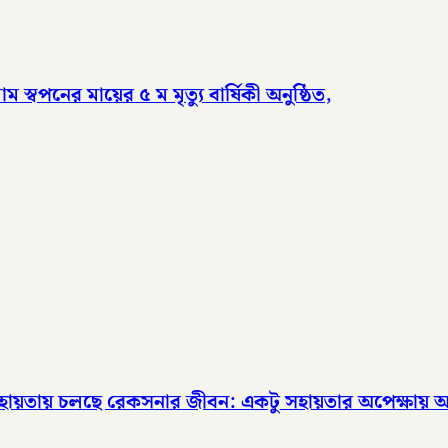
পনের মায়ের ৫ ম মৃত্যু বার্ষিকী অনুষ্ঠিত,
র সহায়তায় চলছে রেকসনার জীবন: একটু সহায়তার অপেক্ষায়