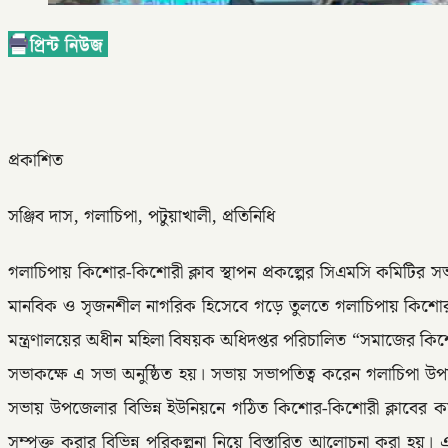
প্রকাশিত
সঞ্জিব দাস, গলাচিপা, পটুয়াখালী, প্রতিনিধি
গলাচিপায় কিশোর-কিশোরী ক্লাব স্থাপন প্রকল্পের সিএমসি কমিটির স
মানবিক ও সৃজনশীল নাগরিক হিসেবে গড়ে তুলতে গলাচিপায় কিশোর-কি
মন্ত্রণালয়ের অধীন মহিলা বিষয়ক অধিদপ্তর পরিচালিত “সমাজের কিশো
সভাকক্ষে এ সভা অনুষ্ঠিত হয়। সভায় সভাপতিত্ব করেন গলাচিপা উপজ
সভায় উপজেলার বিভিন্ন ইউনিয়নে গঠিত কিশোর-কিশোরী ক্লাবের কার্যক
সম্পৃক্ত করার বিভিন্ন পরিকল্পনা নিয়ে বিস্তারিত আলোচনা করা হয়। এ