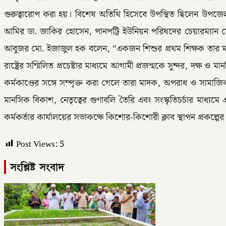
গুরুত্বারোপ করা হয়। বিশেষ অতিথি হিসেবে উপস্থিত ছিলেন উপজে
আমির ডা. জাকির হোসেন, পানপট্টি ইউনিয়ন পরিষদের চেয়ারম্যান মো. মা
আবুজর মো. ইজাজুল হক বলেন, “একজন শিশুর প্রথম শিক্ষক তার মা। 
রাষ্ট্রের সম্মিলিত প্রচেষ্টার মাধ্যমে আগামী প্রজন্মকে সুন্দর, 
কর্মকাণ্ডের সঙ্গে সম্পৃক্ত করা গেলে তারা মাদক, অপরাধ ও সামাজিক
মানসিক বিকাশ, নেতৃত্বের গুণাবলি তৈরি এবং সংস্কৃতিচর্চার মাধ্য
কর্মকর্তার কার্যালয়ের সভাকক্ষে কিশোর-কিশোরী ক্লাব স্থাপন প্রকল্
Post Views:
5
সংশ্লিষ্ট সংবাদ