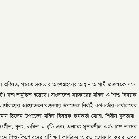
বল ভবিষ্যৎ গড়তে সকলের অংশগ্রহণের আহ্বান আগামী প্রজন্মকে দক্ষ,
টি) সভা অনুষ্ঠিত হয়েছে। বাংলাদেশ সরকারের মহিলা ও শিশু বিষয়ক
্যালয়ের আয়োজনে মঙ্গলবার উপজেলা নির্বাহী কর্মকর্তার কার্যালয়ের
লনায় ছিলেন উপজেলা মহিলা বিষয়ক কর্মকর্তা মোসা. শিরীন সুলতানা।
ীত, নৃত্য, কবিতা আবৃত্তি এবং অন্যান্য সৃজনশীল কর্মকাণ্ডে তাদের
ের মাধ্যমে শিশু-কিশোরদের প্রশিক্ষণ কার্যক্রম আরও জোরদার করার ওপর