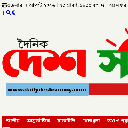
শুক্রবার, ৭ আগস্ট ২০২৬
|
২৩ শ্রাবণ, ১৪৩৩ বঙ্গাব্দ
|
২৪ সফর 
|
জাতীয়
আন্তর্জাতিক
রাজনীতি
খেলাধুলা
তথ্য ও প্রযু