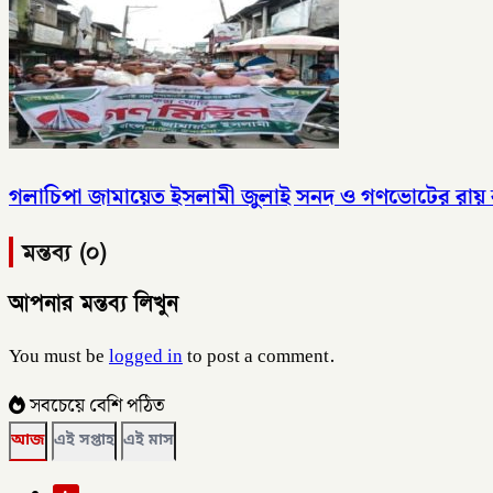
গলাচিপা জামায়েত ইসলামী জুলাই সনদ ও গণভোটের রায় ব
মন্তব্য (০)
আপনার মন্তব্য লিখুন
You must be
logged in
to post a comment.
সবচেয়ে বেশি পঠিত
আজ
এই সপ্তাহ
এই মাস