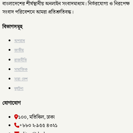
বাংলাদেশের শীর্ষস্থানীয় অনলাইন সংবাদমাধ্যম। নির্ভরযোগ্য ও নিরপেক্ষ
সংবাদ পরিবেশনে আমরা প্রতিশ্রুতিবদ্ধ।
বিভাগসমূহ
অপরাধ
জাতীয়
রাজনীতি
সামাজিক
সারা দেশ
দুর্ঘটনা
যোগাযোগ
১০০, মতিঝিল, ঢাকা
+৮৮০ ২-৯৫৫ ৪৩২১