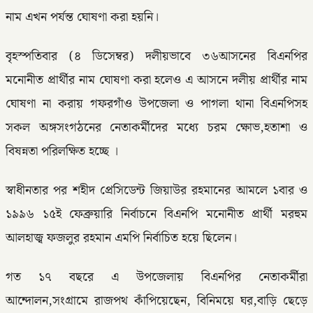
নাম এখন পর্যন্ত ঘোষণা করা হয়নি।
বৃহস্পতিবার (৪ ডিসেম্বর) দলীয়ভাবে ৩৬আসনের বিএনপির
মনোনীত প্রার্থীর নাম ঘোষণা করা হলেও এ আসনে দলীয় প্রার্থীর নাম
ঘোষণা না করায় গফরগাঁও উপজেলা ও পাগলা থানা বিএনপিসহ
সকল অঙ্গসংগঠনের নেতাকর্মীদের মধ্যে চরম ক্ষোভ,হতাশা ও
বিষন্নতা পরিলক্ষিত হচ্ছে ।
স্বাধীনতার পর শহীদ প্রেসিডেন্ট জিয়াউর রহমানের আমলে ১বার ও
১৯৯৬ ১৫ই ফেব্রুয়ারি নির্বাচনে বিএনপি মনোনীত প্রার্থী মরহুম
আলহাজ্ব ফজলুর রহমান এমপি নির্বাচিত হয়ে ছিলেন।
গত ১৭ বছরে এ উপজেলায় বিএনপির নেতাকর্মীরা
আন্দোলন,সংগ্রামে রাজপথ কাঁপিয়েছেন, বিনিময়ে ঘর,বাড়ি ছেড়ে