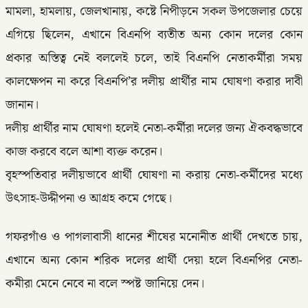
মামলা, হামলায়, জেলখানায়, কষ্টে নিপীড়নে সকল উপজেলার চেয়ে
এগিয়ে ছিলেন, এখানে বিএনপি ব্যতীত অন্য কোন দলের কোন
প্রকার অস্তিত্ব নেই বললেই চলে, তাই বিএনপি নেতাকর্মীরা সময়
কালক্ষেপন না করে বিএনপি’র দলীয় প্রার্থীর নাম ঘোষণা করার দাবী
জানান।
দলীয় প্রার্থীর নাম ঘোষণা হলেই নেতা-কর্মীরা দলের জন্য ঐকবদ্ধভাবে
কাজ করবে বলে আশা ব্যক্ত করেন।
বৃহস্পতিবার দলীয়ভাবে প্রার্থী ঘোষণা না করায় নেতা-কর্মীদের মধ্যে
উৎসাহ-উদ্দীপনা ও আগ্রহ কমে গেছে।
গফরগাঁও ও পাগলাবাসী ধানের শীষের মনোনীত প্রার্থী দেখতে চায়,
এখানে অন্য কোন শরিক দলের প্রার্থী দেয়া হলে বিএনপির নেতা-
কমীরা মেনে নেবে না বলে স্পষ্ট জানিয়ে দেন।