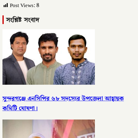
Post Views:
8
সংশ্লিষ্ট সংবাদ
সুন্দরগঞ্জে এনসিপির ৬৮ সদস্যের উপজেলা আহ্বায়ক
কমিটি ঘোষণা।