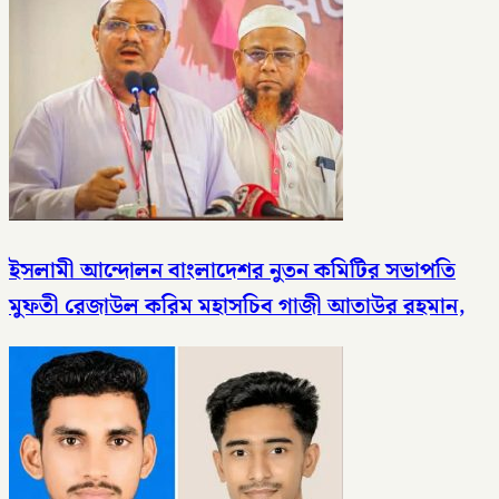
ইসলামী আন্দোলন বাংলাদেশর নুতন কমিটির সভাপতি
মুফতী রেজাউল করিম মহাসচিব গাজী আতাউর রহমান,