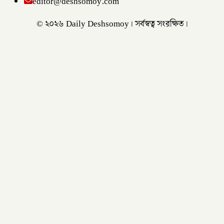
editor@deshsomoy.com
© ২০২৬ Daily Deshsomoy। সর্বস্বত্ব সংরক্ষিত।