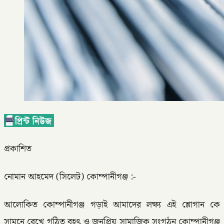
প্রকাশিত
নোমান আহমেদ (সিলেট) কোম্পানীগঞ্জ :-
আলোকিত কোম্পানীগঞ্জ গড়াই আমাদের লক্ষ্য এই শ্লোগান কে
সামনে রেখে গঠিত বৃহৎ ও জনপ্রিয় সামাজিক সংগঠন কোম্পানীগঞ্জ