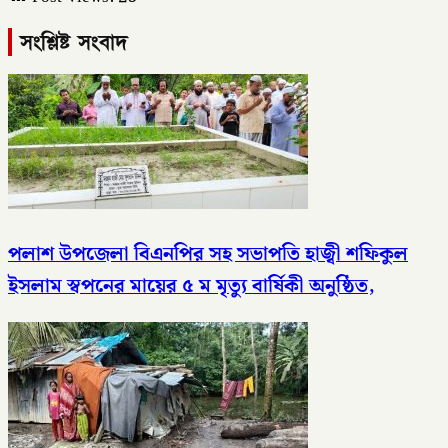
সংশ্লিষ্ট সংবাদ
পলাশ উপজেলা বিএনপির সহ সভাপতি হাজ্বী শফিকুল
ইসলাম স্বপনের মায়ের ৫ ম মৃত্যু বার্ষিকী অনুষ্ঠিত,