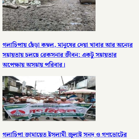
গলাচিপায় ছেঁড়া কম্বল, মানুষের দেয়া খাবার আর অন্যের
সহায়তায় চলছে রেকসনার জীবন: একটু সহায়তার
অপেক্ষায় অসহায় পরিবার।
গলাচিপা জামায়েত ইসলামী জুলাই সনদ ও গণভোটের