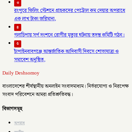
৩
রংপুরে ফিলিং স্টেশনে গ্রাহকদের পেট্রোল কম দেয়ার অপরাধে
এক লাখ টাকা জরিমানা,
৪
গলাচিপায় সর্প দংশনে রোগীর মৃত্যুর ঘটনায় তদন্ত কমিটি গঠন।
৫
চাঁপাইনবাবগঞ্জে আন্তর্জাতিক আদিবাসী দিবসে শোভাযাত্রা ও
সমাবেশ অনুষ্ঠিত,
Daily Deshsomoy
বাংলাদেশের শীর্ষস্থানীয় অনলাইন সংবাদমাধ্যম। নির্ভরযোগ্য ও নিরপেক্ষ
সংবাদ পরিবেশনে আমরা প্রতিশ্রুতিবদ্ধ।
বিভাগসমূহ
অপরাধ