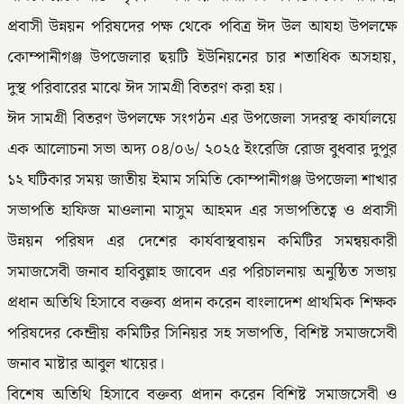
প্রবাসী উন্নয়ন পরিষদের পক্ষ থেকে পবিত্র ঈদ উল আযহা উপলক্ষে
কোম্পানীগঞ্জ উপজেলার ছয়টি ইউনিয়নের চার শতাধিক অসহায়,
দুস্থ পরিবারের মাঝে ঈদ সামগ্রী বিতরণ করা হয়।
ঈদ সামগ্রী বিতরণ উপলক্ষে সংগঠন এর উপজেলা সদরস্থ কার্যালয়ে
এক আলোচনা সভা অদ্য ০৪/০৬/ ২০২৫ ইংরেজি রোজ বুধবার দুপুর
১২ ঘটিকার সময় জাতীয় ইমাম সমিতি কোম্পানীগঞ্জ উপজেলা শাখার
সভাপতি হাফিজ মাওলানা মাসুম আহমদ এর সভাপতিত্বে ও প্রবাসী
উন্নয়ন পরিষদ এর দেশের কার্যবাস্থবায়ন কমিটির সমন্বয়কারী
সমাজসেবী জনাব হাবিবুল্লাহ জাবেদ এর পরিচালনায় অনুষ্ঠিত সভায়
প্রধান অতিথি হিসাবে বক্তব্য প্রদান করেন বাংলাদেশ প্রাথমিক শিক্ষক
পরিষদের কেন্দ্রীয় কমিটির সিনিয়র সহ সভাপতি, বিশিষ্ট সমাজসেবী
জনাব মাষ্টার আবুল খায়ের।
বিশেষ অতিথি হিসাবে বক্তব্য প্রদান করেন বিশিষ্ট সমাজসেবী ও