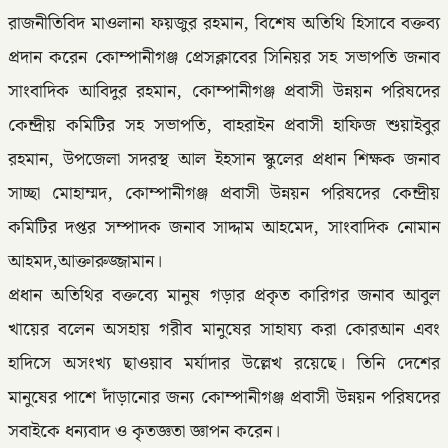
রাজনীতিবিদ মাওলানা ফয়জুর রহমান, বিশেষ অতিথি হিসাবে বক্তব্য
প্রদান করেন কোম্পানীগঞ্জ প্রেসক্লাবের সিনিয়র সহ সভাপতি জনাব
সাংবাদিক আবিদুর রহমান, কোম্পানীগঞ্জ প্রবাসী উন্নয়ন পরিষদের
কেন্দ্রীয় কমিটির সহ সভাপতি, বাহরাইন প্রবাসী হাফিজ শুয়াইবুর
রহমান, উপজেলা সদরস্থ আল ইহসান স্কুলের প্রধান শিক্ষক জনাব
সাচ্ছা মোহাম্মদ, কোম্পানীগঞ্জ প্রবাসী উন্নয়ন পরিষদের কেন্দ্রীয়
কমিটির দপ্তর সম্পাদক জনাব সাদ্দাম আহমেদ, সাংবাদিক নোমান
আহমদ,আক্তারুজ্জামান।
প্রধান অতিথির বক্তব্যে মানুষ গড়ার প্রকৃত কারিগর জনাব আবুল
খায়ের বলেন অসহায় গরীব মানুষের সাহায্য করা কোরআন এবং
হাদিসে অসংখ্য ছাওয়াব মর্যাদার উল্লেখ রয়েছে। তিনি দেশের
মানুষের পাশে দাঁড়ানোর জন্য কোম্পানীগঞ্জ প্রবাসী উন্নয়ন পরিষদের
সবাইকে ধন্যবাদ ও কৃতজ্ঞতা জ্ঞাপন করেন।