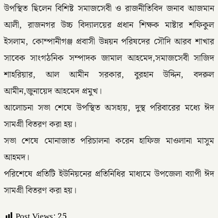
উপস্থিত ছিলেন বিশিষ্ট সমাজসেবী ও রাজনীতিবিদ জনাব আজমান
আলী, রাজনগর উচ্চ বিদ্যালয়ের প্রধান শিক্ষক মাষ্টার শফিকুল
ইসলাম, কোম্পানীগঞ্জ প্রবাসী উন্নয়ন পরিষদের সৌদি আরব শাখার
সাবেক সাংগঠনিক সম্পাদক জামাল আহমেদ,সমাজসেবী সাজিদ
শাহরিয়ার, আল আমীন সরকার, বুরহান উদ্দিন, বদরুল
আমীন,জুনায়েদ আহমেদ প্রমুখ।
আলোচনা সভা শেষে উপস্থিত অসহায়, দুস্থ পরিবারের মধ্যে ঈদ
সামগ্রী বিতরণ করা হয়।
সভা শেষে মোনাজাত পরিচালনা করেন হাফিজ মাওলানা মাসুম
আহমদ।
পরিশেষে প্রতিটি ইউনিয়নের প্রতিনিধির মাধ্যমে উপজেলা ব্যাপী ঈদ
সামগ্রী বিতরণ করা হয়।
Post Views:
25