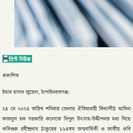
প্রকাশিত
ইমাম হাসান জুয়েল, চাঁপাইনবাবগঞ্জ:
২৪ মে ২০২৫ তারিখ শনিবার জেলার ঐতিহ্যবাহী বিদ্যাপীঠ আদিনা
ফজলুল হক সরকারি কলেজে বিপুল উৎসাহ-উদ্দীপনার মধ্য দিয়ে
কবিগুরু রবীন্দ্রনাথ ঠাকুরের ১৬৪তম জন্মবার্ষিকী ও জাতীয় কবি