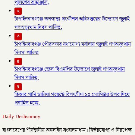
পুলিশের শ্রদ্ধাঞ্জলি,
২
চাঁপাইনবাবগঞ্জে জনস্বাস্থ্য প্রকৌশল অধিদপ্তরের উদ্যোগে জুলাই
গণঅভ্যুত্থান দিবস পালিত,
৩
চাঁপাইনবাবগঞ্জ পৌরসভার যথাযোগ্য মর্যাদায় ‘জুলাই গণঅভ্যুত্থান
দিবস’ পালিত
৪
চাঁপাইনবাবগঞ্জে জেলা বিএনপির উদ্যোগে জুলাই গণঅভ্যুত্থান
দিবস পালিত,
৫
তিস্তার পানি ডালিয়া পয়েন্টে বিপৎসীমা ১০ সেঃমিটার উপর দিয়ে
প্রবাহিত হচ্ছে,
Daily Deshsomoy
বাংলাদেশের শীর্ষস্থানীয় অনলাইন সংবাদমাধ্যম। নির্ভরযোগ্য ও নিরপেক্ষ