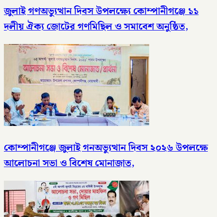
জুলাই গণঅভ্যুত্থান দিবস উপলক্ষ্যে কোম্পানীগঞ্জে ১১
দলীয় ঐক্য জোটের গণমিছিল ও সমাবেশ অনুষ্ঠিত,
কোম্পানীগঞ্জে জুলাই গনঅভ্যুত্থান দিবস ২০২৬ উপলক্ষে
আলোচনা সভা ও বিশেষ মোনাজাত,