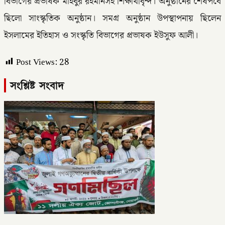
বিভাগের প্রভাষক মাহবুর রহমানসহ শিক্ষার্থীবৃন্দ। অনুষ্ঠানের শেষপর্বে
ছিলো সাংস্কৃতিক অনুষ্ঠান। সমগ্র অনুষ্ঠান উপস্থাপনায় ছিলেন
ইসলামের ইতিহাস ও সংস্কৃতি বিভাগের প্রভাষক ইউসুফ আলী।
Post Views:
28
সংশ্লিষ্ট সংবাদ