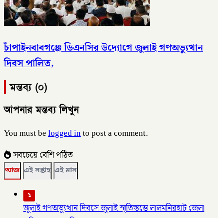
চাঁপাইনবাবগঞ্জে ডিএনসির উদ্যোগে জুলাই গণঅভ্যুত্থান
দিবস পালিত,
মন্তব্য (০)
আপনার মন্তব্য লিখুন
You must be
logged in
to post a comment.
সবচেয়ে বেশি পঠিত
আজ
এই সপ্তাহ
এই মাস
১
জুলাই গণঅভ্যুত্থান দিবসে জুলাই স্মৃতিস্তম্ভে লালমনিরহাট জেলা