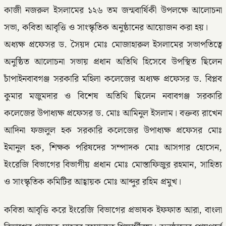
কাজী নজরুল ইসলামের ১২৬ তম জন্মবার্ষিকী উপলক্ষে আলোচনা
সভা, কবিতা আবৃত্তি ও সাংস্কৃতিক অনুষ্ঠানের আয়োজন করা হয়।
অধ্যক্ষ প্রফেসর ড. সৈয়দ মোঃ মোজাহারুল ইসলামের সভাপতিত্বে
অনুষ্ঠিত আলোচনা সভায় প্রধান অতিথি হিসেবে উপস্থিত ছিলেন
চাঁপাইনবাবগঞ্জ সরকারি মহিলা কলেজের অধ্যক্ষ প্রফেসর ড. বিপ্লব
কুমার মজুমদার ও বিশেষ অতিথি ছিলেন নবাবগঞ্জ সরকারি
কলেজের উপাধ্যক্ষ প্রফেসর ড. মোঃ আমিনুল ইসলাম। বক্তব্য রাখেন
আদিনা ফজলুল হক সরকারি কলেজের উপাধ্যক্ষ প্রফেসর মোঃ
ইমানুল হক, শিক্ষক পরিষদের সম্পাদক মোঃ আসগার হোসেন,
ইংরেজি বিভাগের বিভাগীয় প্রধান মোঃ মোস্তাফিজুর রহমান, সাহিত্য
ও সাংস্কৃতিক কমিটির আহ্বায়ক মোঃ আব্দুর রহিম প্রমুখ।
কবিতা আবৃত্তি করে ইংরেজি বিভাগের প্রভাষক ইফফাত আরা, বাংলা