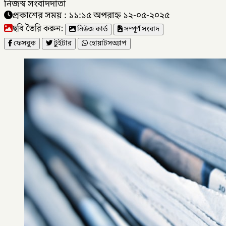
নিজস্ব সংবাদদাতা
প্রকাশের সময় : ১১:১৫ অপরাহ্ন ১২-০৫-২০২৫
ছবি তৈরি করুন:
নিউজ কার্ড
সম্পূর্ণ সংবাদ
ফেসবুক
টুইটার
হোয়াটসঅ্যাপ