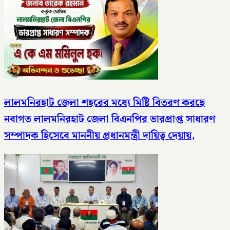
লালমনিরহাট জেলা শহরের মধ্যে মিষ্টি বিতরণ করছে
নবাগত লালমনিরহাট জেলা বিএনপির ভারপ্রাপ্ত সাধারণ
সম্পাদক হিসেবে মাননীয় প্রধানমন্ত্রী দায়িত্ব দেয়ায়,