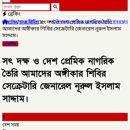
ব্রেকিং
হোম
/
রাজনীতি
/
সৎ দক্ষ ও দেশ প্রেমিক নাগরিক তৈরি
,
✦
টুঙ্গিপাড়ায় পানিতে ডুবেছে ঘরবাড়ি, কবরস্থান, রান্নাঘর দীর্ঘদিনের জল
আমাদের অঙ্গীকার শিবির সেক্রেটারি জেনারেল নূরুল ইসলাম
সাদ্দাম।
রাজনীতি
সৎ দক্ষ ও দেশ প্রেমিক নাগরিক
তৈরি আমাদের অঙ্গীকার শিবির
সেক্রেটারি জেনারেল নূরুল ইসলাম
সাদ্দাম।
দ
দেশ সময়