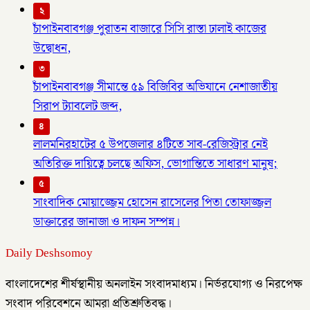
২
চাঁপাইনবাবগঞ্জ পুরাতন বাজারে সিসি রাস্তা ঢালাই কাজের
উদ্বোধন,
৩
চাঁপাইনবাবগঞ্জ সীমান্তে ৫৯ বিজিবির অভিযানে নেশাজাতীয়
সিরাপ ট্যাবলেট জব্দ,
৪
লালমনিরহাটের ৫ উপজেলার ৪টিতে সাব-রেজিস্ট্রার নেই
অতিরিক্ত দায়িত্বে চলছে অফিস, ভোগান্তিতে সাধারণ মানুষ;
৫
সাংবাদিক মোয়াজ্জেম হোসেন রাসেলের পিতা তোফাজ্জল
ডাক্তারের জানাজা ও দাফন সম্পন্ন।
Daily Deshsomoy
বাংলাদেশের শীর্ষস্থানীয় অনলাইন সংবাদমাধ্যম। নির্ভরযোগ্য ও নিরপেক্ষ
সংবাদ পরিবেশনে আমরা প্রতিশ্রুতিবদ্ধ।