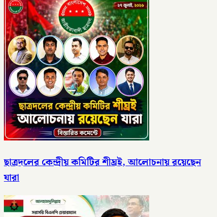
ছাত্রদলের কেন্দ্রীয় কমিটির শীঘ্রই, আলোচনায় রয়েছেন
যারা