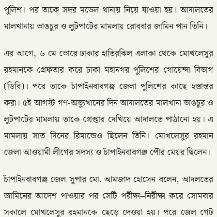
পুলিশ। পর তাকে সদর মডেল থানায় নিয়ে যাওয়া হয়। আদালতের
মালখানায় ভাঙচুর ও লুটপাটের মামলায় রোববার জামিন পান তিনি।
এর আগে, ৬ মে ভোরে ঢাকার হাতিরঝিল এলাকা থেকে মোখলেসুর
রহমানকে গ্রেফতার করে ঢাকা মহানগর পুলিশের গোয়েন্দা বিভাগ
(ডিবি)। পরে তাকে চাঁপাইনবাবগঞ্জ জেলা পুলিশের কাছে হস্তান্তর
করা। ৫ই আগস্ট গণ-অভ্যুত্থানের দিন আদালতের মালখানা ভাঙচুর ও
লুটপাটের মামলায় তাকে গ্রেপ্তার দেখিয়ে আদালতে পাঠানো হয়। এ
মামলায় সাত দিনের রিমান্ডেও ছিলেন তিনি। মোখলেসুর রহমান
জেলা আওয়ামী লীগের সদস্য ও চাঁপাইনবাবগঞ্জ পৌর মেয়র ছিলেন।
চাঁপাইনবাবগঞ্জ জেল সুপার মো. আমজাদ হোসেন বলেন, আদলতের
জামিনের আদেশ পাওয়ার পর সেটি পরীক্ষা–নিরীক্ষা করে সোমবার
সকালে মোখলেসুর রহমানকে ছেড়ে দেওয়া হয়। পরে জেল গেট