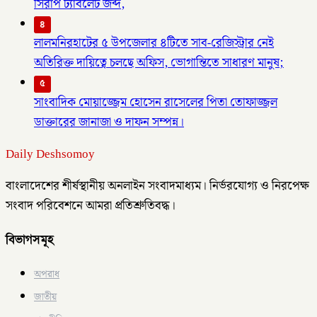
সিরাপ ট্যাবলেট জব্দ,
৪
লালমনিরহাটের ৫ উপজেলার ৪টিতে সাব-রেজিস্ট্রার নেই
অতিরিক্ত দায়িত্বে চলছে অফিস, ভোগান্তিতে সাধারণ মানুষ;
৫
সাংবাদিক মোয়াজ্জেম হোসেন রাসেলের পিতা তোফাজ্জল
ডাক্তারের জানাজা ও দাফন সম্পন্ন।
Daily Deshsomoy
বাংলাদেশের শীর্ষস্থানীয় অনলাইন সংবাদমাধ্যম। নির্ভরযোগ্য ও নিরপেক্ষ
সংবাদ পরিবেশনে আমরা প্রতিশ্রুতিবদ্ধ।
বিভাগসমূহ
অপরাধ
জাতীয়