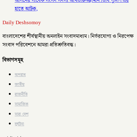
আসনের সাবেক সংসদ সদস্য আখতারুজ্জামান ডিবি পুলিশ এর
হাতে আটক,
Daily Deshsomoy
বাংলাদেশের শীর্ষস্থানীয় অনলাইন সংবাদমাধ্যম। নির্ভরযোগ্য ও নিরপেক্ষ
সংবাদ পরিবেশনে আমরা প্রতিশ্রুতিবদ্ধ।
বিভাগসমূহ
অপরাধ
জাতীয়
রাজনীতি
সামাজিক
সারা দেশ
দুর্ঘটনা