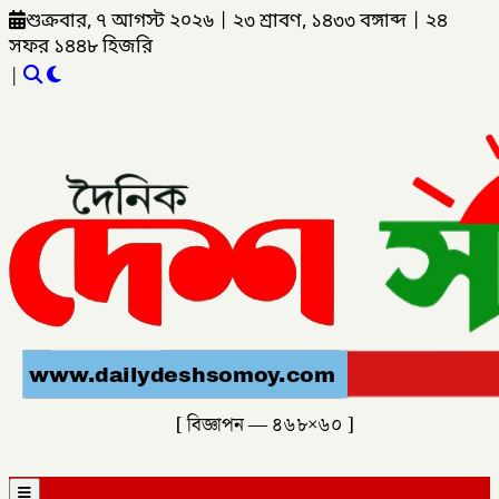
শুক্রবার, ৭ আগস্ট ২০২৬
|
২৩ শ্রাবণ, ১৪৩৩ বঙ্গাব্দ
|
২৪
সফর ১৪৪৮ হিজরি
|
[ বিজ্ঞাপন — ৪৬৮×৬০ ]