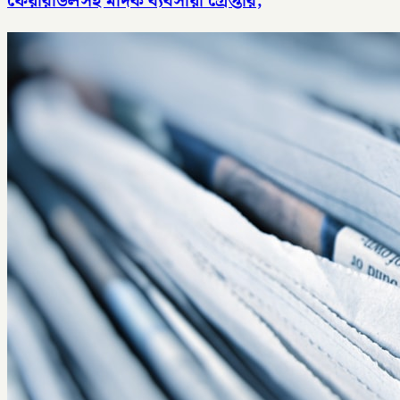
ফেয়ারডিলসহ মাদক ব্যবসায়ী গ্রেপ্তার,