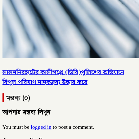
লালমনিরহাটের কালীগঞ্জে (ডিবি)পুলিশের অভিযানে
বিপুল পরিমাণ মাদকদ্রব্য উদ্ধার করে
মন্তব্য (০)
আপনার মন্তব্য লিখুন
You must be
logged in
to post a comment.