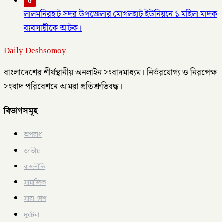
৫
লালমনিরহাট সদর উপজেলার মোগলহাট ইউনিয়নে ১ মহিলা মাদক
ব্যবসায়ীকে আটক।
Daily Deshsomoy
বাংলাদেশের শীর্ষস্থানীয় অনলাইন সংবাদমাধ্যম। নির্ভরযোগ্য ও নিরপেক্ষ
সংবাদ পরিবেশনে আমরা প্রতিশ্রুতিবদ্ধ।
বিভাগসমূহ
অপরাধ
জাতীয়
রাজনীতি
সামাজিক
সারা দেশ
দুর্ঘটনা