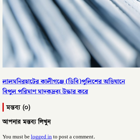
লালমনিরহাটের কালীগঞ্জে (ডিবি)পুলিশের অভিযানে
বিপুল পরিমাণ মাদকদ্রব্য উদ্ধার করে
মন্তব্য (০)
আপনার মন্তব্য লিখুন
You must be
logged in
to post a comment.