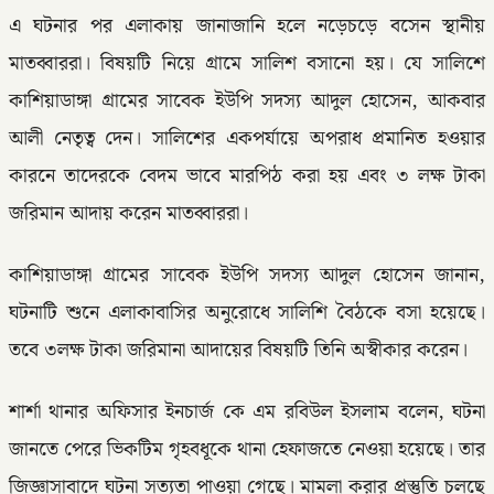
এ ঘটনার পর এলাকায় জানাজানি হলে নড়েচড়ে বসেন স্থানীয়
মাতব্বাররা। বিষয়টি নিয়ে গ্রামে সালিশ বসানো হয়। যে সালিশে
কাশিয়াডাঙ্গা গ্রামের সাবেক ইউপি সদস্য আদুল হোসেন, আকবার
আলী নেতৃত্ব দেন। সালিশের একপর্যায়ে অপরাধ প্রমানিত হওয়ার
কারনে তাদেরকে বেদম ভাবে মারপিঠ করা হয় এবং ৩ লক্ষ টাকা
জরিমান আদায় করেন মাতব্বাররা।
কাশিয়াডাঙ্গা গ্রামের সাবেক ইউপি সদস্য আদুল হোসেন জানান,
ঘটনাটি শুনে এলাকাবাসির অনুরোধে সালিশি বৈঠকে বসা হয়েছে।
তবে ৩লক্ষ টাকা জরিমানা আদায়ের বিষয়টি তিনি অস্বীকার করেন।
শার্শা থানার অফিসার ইনচার্জ কে এম রবিউল ইসলাম বলেন, ঘটনা
জানতে পেরে ভিকটিম গৃহবধূকে থানা হেফাজতে নেওয়া হয়েছে। তার
জিজ্ঞাসাবাদে ঘটনা সত্যতা পাওয়া গেছে। মামলা করার প্রস্তুতি চলছে