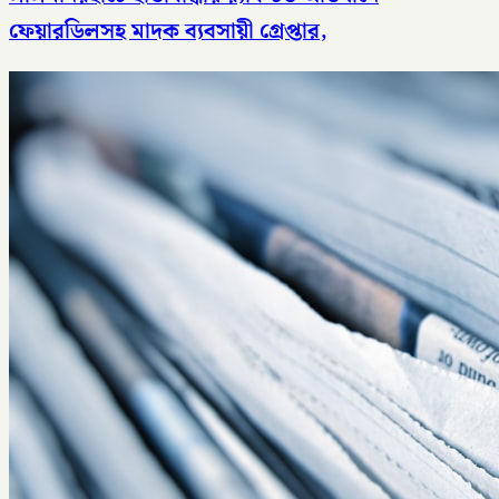
ফেয়ারডিলসহ মাদক ব্যবসায়ী গ্রেপ্তার,