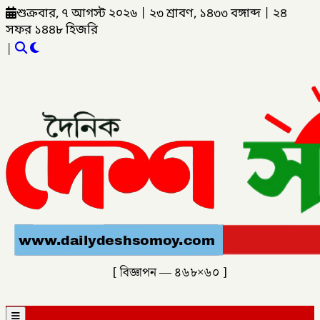
শুক্রবার, ৭ আগস্ট ২০২৬
|
২৩ শ্রাবণ, ১৪৩৩ বঙ্গাব্দ
|
২৪
সফর ১৪৪৮ হিজরি
|
[ বিজ্ঞাপন — ৪৬৮×৬০ ]