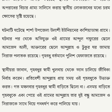
অপরাধের বিচার গ্রাম্য সালিসে করায় স্থানীয় লোকজনের মধ্যে চরম
ক্ষোভের সৃষ্টি হয়েছে।
ঘটনাটি ঘটেছে শার্শা উপজেলা উলাশী ইউনিয়নের কাশিয়াডাঙ্গা গ্রামে।
ঘটনার পর থেকে অভিযুক্ত ওই গ্রামের আব্দুল গফুরের ছেলে
আমজেদ আলী, আক্তারের ছেলে আব্দুল্লাহ ও টুকুর ঘর জামায়
সিরাজ পলাতক রয়েছে। গৃহবধু বর্তমানে পুলিশ হেফাজতে রয়েছে।
স্থানীয়রা জানান, গৃহবধুর স্বামী খুলনায় থেকে ভ্যান চালিয়ে জীবিকা
নির্বাহ করেন। প্রতিবেশী আব্দুল্লাহ প্রায় সময় ওই গৃহবধুকে উত্ত্যক্ত
করত। গত মঙ্গলবার গৃহবধূর স্বামী বাড়িতে ছিলো না। এসময় বাড়িতে
গৃহবধূকে একা পেয়ে ওই গ্রামের আব্দুল্লাহ তার দুই বন্ধু আমজেদ ও
সিরাজকে সাথে নিয়ে গনধর্ষণ করে পালিয়ে যায়।