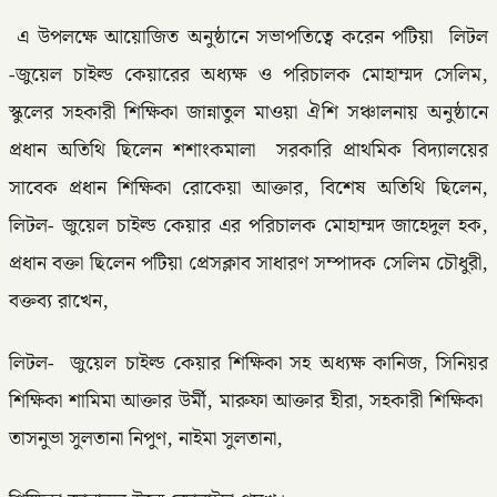
এ উপলক্ষে আয়োজিত অনুষ্ঠানে সভাপতিত্বে করেন পটিয়া লিটল
-জুয়েল চাইল্ড কেয়ারের অধ্যক্ষ ও পরিচালক মোহাম্মদ সেলিম,
স্কুলের সহকারী শিক্ষিকা জান্নাতুল মাওয়া ঐশি সঞ্চালনায় অনুষ্ঠানে
প্রধান অতিথি ছিলেন শশাংকমালা সরকারি প্রাথমিক বিদ্যালয়ের
সাবেক প্রধান শিক্ষিকা রোকেয়া আক্তার, বিশেষ অতিথি ছিলেন,
লিটল- জুয়েল চাইল্ড কেয়ার এর পরিচালক মোহাম্মদ জাহেদুল হক,
প্রধান বক্তা ছিলেন পটিয়া প্রেসক্লাব সাধারণ সম্পাদক সেলিম চৌধুরী,
বক্তব্য রাখেন,
লিটল- জুয়েল চাইল্ড কেয়ার শিক্ষিকা সহ অধ্যক্ষ কানিজ, সিনিয়র
শিক্ষিকা শামিমা আক্তার উর্মী, মারুফা আক্তার হীরা, সহকারী শিক্ষিকা
তাসনুভা সুলতানা নিপুণ, নাইমা সুলতানা,