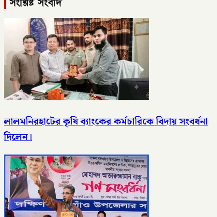
সংশ্লিষ্ট সংবাদ
লালমনিরহাটের কৃষি ব্যাংকের কর্মচারিকে বিদায় সংবর্ধনা
দিলেন।