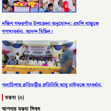
দক্ষিণ গফরগাঁও উপজেলা অনুমোদন: এমপি বাচ্চুকে
গণসংবর্ধনা, আনন্দ মিছিল।
গলাচিপায় প্রতিমন্ত্রীর প্রতিনিধি আবু নাঈমকে সংবর্ধনা,
মন্তব্য (০)
আপনার মন্তব্য লিখুন