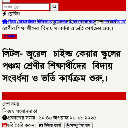
ব্রেকিং
হোম
/
সংবর্ধনা
/
লিটল- জুয়েল চাইল্ড কেয়ার স্কুলের পঞ্চম
াক্তারের জানাজা ও দাফন সম্পন্ন।
✦
লালমনিরহাটের ৫ উপজেলার ৪টিতে সাব
শ্রেণীর শিক্ষার্থীদের বিদায় সংবর্ধনা ও ভর্তি কার্যক্রম শুরু,।
সংবর্ধনা
লিটল- জুয়েল চাইল্ড কেয়ার স্কুলের
পঞ্চম শ্রেণীর শিক্ষার্থীদের বিদায়
সংবর্ধনা ও ভর্তি কার্যক্রম শুরু,।
দ
দেশ সময়
নিজস্ব সংবাদদাতা
প্রকাশের সময় : ১০:৪৩ অপরাহ্ন ২৩-১১-২০২৫
ছবি তৈরি করুন:
নিউজ কার্ড
সম্পূর্ণ সংবাদ