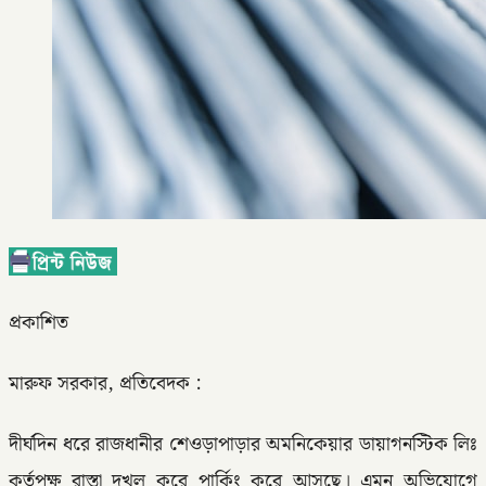
প্রকাশিত
মারুফ সরকার, প্রতিবেদক :
দীর্ঘদিন ধরে রাজধানীর শেওড়াপাড়ার অমনিকেয়ার ডায়াগনস্টিক লিঃ
কর্তৃপক্ষ রাস্তা দখল করে পার্কিং করে আসছে। এমন অভিযোগে