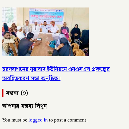
চরফ্যাশনের নুরাবাদ ইউনিয়নে এনএসএস প্রকল্পের
অবহিতকরণ সভা অনুষ্ঠিত।
মন্তব্য (০)
আপনার মন্তব্য লিখুন
You must be
logged in
to post a comment.