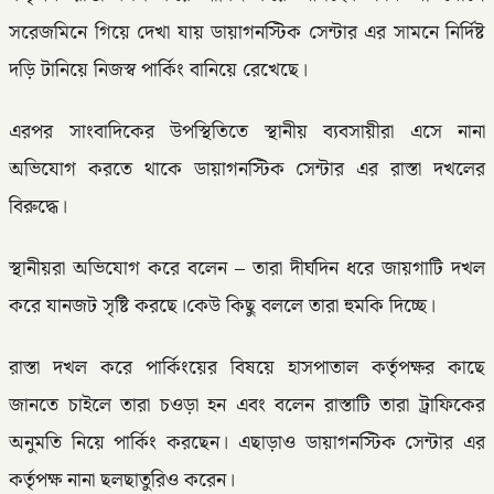
সরেজমিনে গিয়ে দেখা যায় ডায়াগনস্টিক সেন্টার এর সামনে নির্দিষ্ট
দড়ি টানিয়ে নিজস্ব পার্কিং বানিয়ে রেখেছে।
এরপর সাংবাদিকের উপস্থিতিতে স্থানীয় ব্যবসায়ীরা এসে নানা
অভিযোগ করতে থাকে ডায়াগনস্টিক সেন্টার এর রাস্তা দখলের
বিরুদ্ধে।
স্থানীয়রা অভিযোগ করে বলেন – তারা দীর্ঘদিন ধরে জায়গাটি দখল
করে যানজট সৃষ্টি করছে।কেউ কিছু বললে তারা হুমকি দিচ্ছে।
রাস্তা দখল করে পার্কিংয়ের বিষয়ে হাসপাতাল কর্তৃপক্ষর কাছে
জানতে চাইলে তারা চওড়া হন এবং বলেন রাস্তাটি তারা ট্রাফিকের
অনুমতি নিয়ে পার্কিং করছেন। এছাড়াও ডায়াগনস্টিক সেন্টার এর
কর্তৃপক্ষ নানা ছলছাতুরিও করেন।