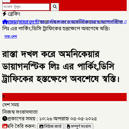
ব্রেকিং
হোম
/
সারা দেশ
/
রাস্তা দখল করে অমনিকেয়ার ডায়াগনস্টিক
ুন দিগন্ত, মেডিকেয়ার ডায়াগনস্টিক অ্যান্ড কনসালটেশন সেন্টারের উদ্বোধন।
লিঃ এর পার্কিং,ডিসি ট্রাফিকের হস্তক্ষেপে অবশেষে স্বস্তি।
সারা দেশ
রাস্তা দখল করে অমনিকেয়ার
ডায়াগনস্টিক লিঃ এর পার্কিং,ডিসি
ট্রাফিকের হস্তক্ষেপে অবশেষে স্বস্তি।
দ
দেশ সময়
নিজস্ব সংবাদদাতা
প্রকাশের সময় : ১০:২৬ অপরাহ্ন ০৫-০৫-২০২৫
ছবি তৈরি করুন:
নিউজ কার্ড
সম্পূর্ণ সংবাদ