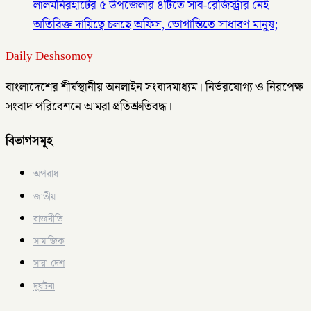
লালমনিরহাটের ৫ উপজেলার ৪টিতে সাব-রেজিস্ট্রার নেই
অতিরিক্ত দায়িত্বে চলছে অফিস, ভোগান্তিতে সাধারণ মানুষ;
Daily Deshsomoy
বাংলাদেশের শীর্ষস্থানীয় অনলাইন সংবাদমাধ্যম। নির্ভরযোগ্য ও নিরপেক্ষ
সংবাদ পরিবেশনে আমরা প্রতিশ্রুতিবদ্ধ।
বিভাগসমূহ
অপরাধ
জাতীয়
রাজনীতি
সামাজিক
সারা দেশ
দুর্ঘটনা