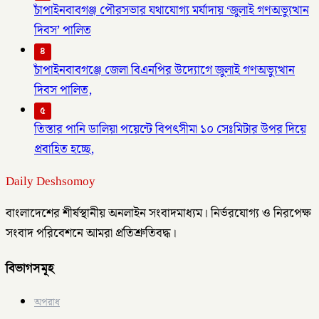
চাঁপাইনবাবগঞ্জ পৌরসভার যথাযোগ্য মর্যাদায় ‘জুলাই গণঅভ্যুত্থান
দিবস’ পালিত
৪
চাঁপাইনবাবগঞ্জে জেলা বিএনপির উদ্যোগে জুলাই গণঅভ্যুত্থান
দিবস পালিত,
৫
তিস্তার পানি ডালিয়া পয়েন্টে বিপৎসীমা ১০ সেঃমিটার উপর দিয়ে
প্রবাহিত হচ্ছে,
Daily Deshsomoy
বাংলাদেশের শীর্ষস্থানীয় অনলাইন সংবাদমাধ্যম। নির্ভরযোগ্য ও নিরপেক্ষ
সংবাদ পরিবেশনে আমরা প্রতিশ্রুতিবদ্ধ।
বিভাগসমূহ
অপরাধ