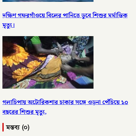
দক্ষিণ গফরগাঁওয়ে বিলের পানিতে ডুবে শিশুর মর্মান্তিক
মৃত্যু।
গলাচিপায় অটোরিকশার চাকার সঙ্গে ওড়না পেঁচিয়ে ১০
বছরের শিশুর মৃত্যু,
মন্তব্য (০)