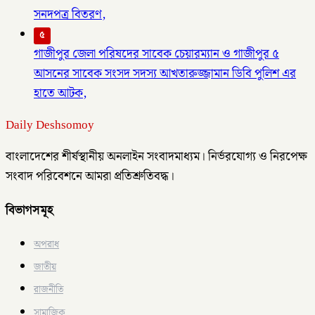
সনদপত্র বিতরণ,
৫
গাজীপুর জেলা পরিষদের সাবেক চেয়ারম্যান ও গাজীপুর ৫
আসনের সাবেক সংসদ সদস্য আখতারুজ্জামান ডিবি পুলিশ এর
হাতে আটক,
Daily Deshsomoy
বাংলাদেশের শীর্ষস্থানীয় অনলাইন সংবাদমাধ্যম। নির্ভরযোগ্য ও নিরপেক্ষ
সংবাদ পরিবেশনে আমরা প্রতিশ্রুতিবদ্ধ।
বিভাগসমূহ
অপরাধ
জাতীয়
রাজনীতি
সামাজিক