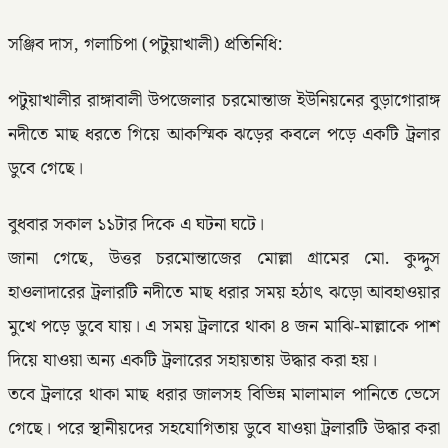
সঞ্জিব দাস, গলাচিপা (পটুয়াখালী) প্রতিনিধি:
পটুয়াখালীর রাঙ্গাবালী উপজেলার চরমোন্তাজ ইউনিয়নের বুড়াগোরাঙ্গ
নদীতে মাছ ধরতে গিয়ে আকস্মিক ঝড়ের কবলে পড়ে একটি ট্রলার
ডুবে গেছে।
বুধবার সকাল ১১টার দিকে এ ঘটনা ঘটে।
জানা গেছে, উত্তর চরমোন্তাজের মোল্লা গ্রামের মো. কুদ্দুস
হাওলাদারের ট্রলারটি নদীতে মাছ ধরার সময় হঠাৎ ঝড়ো আবহাওয়ার
মুখে পড়ে ডুবে যায়। এ সময় ট্রলারে থাকা ৪ জন মাঝি-মাল্লাকে পাশ
দিয়ে যাওয়া অন্য একটি ট্রলারের সহায়তায় উদ্ধার করা হয়।
তবে ট্রলারে থাকা মাছ ধরার জালসহ বিভিন্ন মালামাল পানিতে ভেসে
গেছে। পরে স্থানীয়দের সহযোগিতায় ডুবে যাওয়া ট্রলারটি উদ্ধার করা