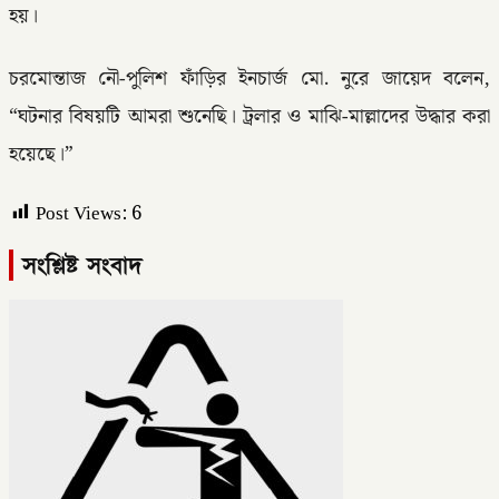
হয়।
চরমোন্তাজ নৌ-পুলিশ ফাঁড়ির ইনচার্জ মো. নুরে জায়েদ বলেন,
“ঘটনার বিষয়টি আমরা শুনেছি। ট্রলার ও মাঝি-মাল্লাদের উদ্ধার করা
হয়েছে।”
Post Views:
6
সংশ্লিষ্ট সংবাদ