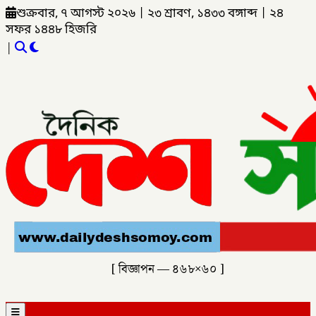
শুক্রবার, ৭ আগস্ট ২০২৬
|
২৩ শ্রাবণ, ১৪৩৩ বঙ্গাব্দ
|
২৪
সফর ১৪৪৮ হিজরি
|
[ বিজ্ঞাপন — ৪৬৮×৬০ ]