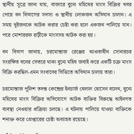
স্থানীয় সূত্রে জানা যায়, বাজারে বুনো মহিষের মাংস বিক্রির খবর
পেয়ে বন বিভাগের সদস্য ও স্থানীয় লোকজন অভিযান চালান। এ
সময় দুইজনকে আটক করার চেষ্টা করা হলে একজন পালিয়ে যান।
পরে মোশাররফ রাঢ়ীকে মাংসসহ আটক করা হয়।
বন বিভাগ জানায়, চরমোন্তাজ রেঞ্জের আওতাধীন সোনারচর
সংরক্ষিত বনের ভেতরে থাকা বুনো মহিষ জবাই করে একটি চক্র মাংস
বিক্রি করছিল-এমন সংবাদের ভিত্তিতে অভিযান চালায় তারা।
চরমোন্তাজ পুলিশ তদন্ত কেন্দ্রের ইনচার্জ বেলাল হোসেন বলেন, বুনো
মহিষের মাংস বিক্রির অভিযোগে আটক ব্যক্তির বিরুদ্ধে আইনগত
ব্যবস্থা নেওয়ার প্রক্রিয়া চলছে। এ ঘটনায় পালিয়ে যাওয়া ব্যক্তিকে
শনাক্ত করে গ্রেপ্তারের চেষ্টা অব্যাহত রয়েছে।