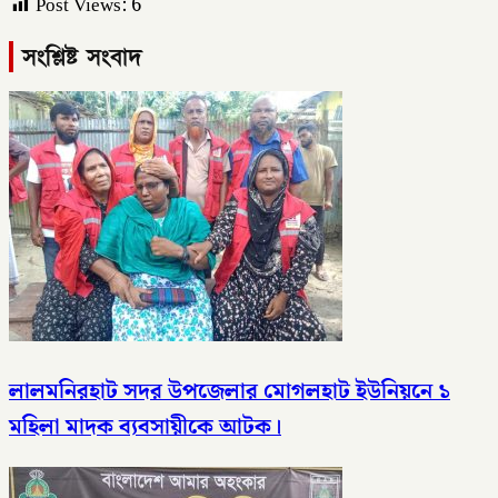
Post Views:
6
সংশ্লিষ্ট সংবাদ
লালমনিরহাট সদর উপজেলার মোগলহাট ইউনিয়নে ১
মহিলা মাদক ব্যবসায়ীকে আটক।