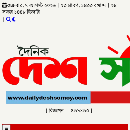
শুক্রবার, ৭ আগস্ট ২০২৬
|
২৩ শ্রাবণ, ১৪৩৩ বঙ্গাব্দ
|
২৪
সফর ১৪৪৮ হিজরি
|
[ বিজ্ঞাপন — ৪৬৮×৬০ ]