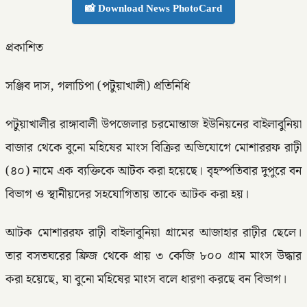
📸 Download News PhotoCard
প্রকাশিত
সঞ্জিব দাস, গলাচিপা (পটুয়াখালী) প্রতিনিধি
পটুয়াখালীর রাঙ্গাবালী উপজেলার চরমোন্তাজ ইউনিয়নের বাইলাবুনিয়া
বাজার থেকে বুনো মহিষের মাংস বিক্রির অভিযোগে মোশাররফ রাঢ়ী
(৪০) নামে এক ব্যক্তিকে আটক করা হয়েছে। বৃহস্পতিবার দুপুরে বন
বিভাগ ও স্থানীয়দের সহযোগিতায় তাকে আটক করা হয়।
আটক মোশাররফ রাঢ়ী বাইলাবুনিয়া গ্রামের আজাহার রাঢ়ীর ছেলে।
তার বসতঘরের ফ্রিজ থেকে প্রায় ৩ কেজি ৮০০ গ্রাম মাংস উদ্ধার
করা হয়েছে, যা বুনো মহিষের মাংস বলে ধারণা করছে বন বিভাগ।