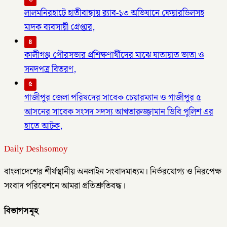
লালমনিরহাটে হাতীবান্ধায় র‌্যাব-১৩ অভিযানে ফেয়ারডিলসহ
মাদক ব্যবসায়ী গ্রেপ্তার,
৪
কালীগঞ্জ পৌরসভার প্রশিক্ষণার্থীদের মাঝে যাতায়াত ভাতা ও
সনদপত্র বিতরণ,
৫
গাজীপুর জেলা পরিষদের সাবেক চেয়ারম্যান ও গাজীপুর ৫
আসনের সাবেক সংসদ সদস্য আখতারুজ্জামান ডিবি পুলিশ এর
হাতে আটক,
Daily Deshsomoy
বাংলাদেশের শীর্ষস্থানীয় অনলাইন সংবাদমাধ্যম। নির্ভরযোগ্য ও নিরপেক্ষ
সংবাদ পরিবেশনে আমরা প্রতিশ্রুতিবদ্ধ।
বিভাগসমূহ