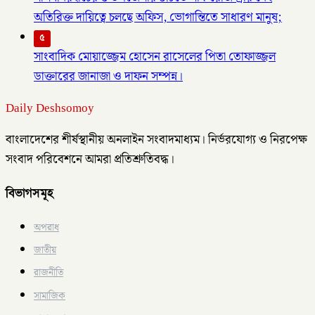
অতিরিক্ত দায়িত্বে চলছে অফিস, ভোগান্তিতে সাধারণ মানুষ;
৫
সাংবাদিক মোয়াজ্জেম হোসেন রাসেলের পিতা তোফাজ্জল
ডাক্তারের জানাজা ও দাফন সম্পন্ন।
Daily Deshsomoy
বাংলাদেশের শীর্ষস্থানীয় অনলাইন সংবাদমাধ্যম। নির্ভরযোগ্য ও নিরপেক্ষ
সংবাদ পরিবেশনে আমরা প্রতিশ্রুতিবদ্ধ।
বিভাগসমূহ
অপরাধ
জাতীয়
রাজনীতি
সামাজিক