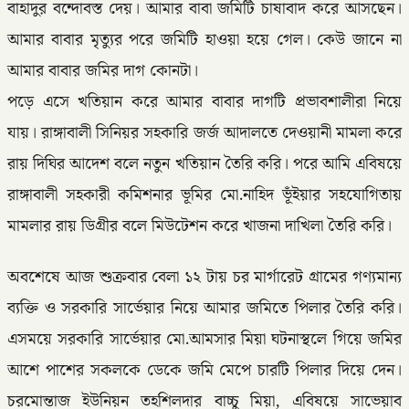
বাহাদুর বন্দোবস্ত দেয়। আমার বাবা জমিটি চাষাবাদ করে আসছেন।
আমার বাবার মৃত্যুর পরে জমিটি হাওয়া হয়ে গেল। কেউ জানে না
আমার বাবার জমির দাগ কোনটা।
পড়ে এসে খতিয়ান করে আমার বাবার দাগটি প্রভাবশালীরা নিয়ে
যায়। রাঙ্গাবালী সিনিয়র সহকারি জর্জ আদালতে দেওয়ানী মামলা করে
রায় দিঘির আদেশ বলে নতুন খতিয়ান তৈরি করি। পরে আমি এবিষয়ে
রাঙ্গাবালী সহকারী কমিশনার ভূমির মো.নাহিদ ভূঁইয়ার সহযোগিতায়
মামলার রায় ডিগ্রীর বলে মিউটেশন করে খাজনা দাখিলা তৈরি করি।
অবশেষে আজ শুক্রবার বেলা ১২ টায় চর মার্গারেট গ্রামের গণ্যমান্য
ব্যক্তি ও সরকারি সার্ভেয়ার নিয়ে আমার জমিতে পিলার তৈরি করি।
এসময়ে সরকারি সার্ভেয়ার মো.আমসার মিয়া ঘটনাস্থলে গিয়ে জমির
আশে পাশের সকলকে ডেকে জমি মেপে চারটি পিলার দিয়ে দেন।
চরমোন্তাজ ইউনিয়ন তহশিলদার বাচ্চু মিয়া, এবিষয়ে সাভেয়াব