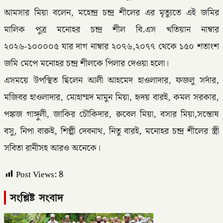
আমসার মিয়া বলেন, মহেন্দ্র চন্দ্র শীলের এর মৃত্যুতে এই জমির
মালিক পুত্র মনোহর চন্দ্র শীল বি.এস খতিয়ান নাম্বার
২০২৬-১০০০০৫ যার দাগ নাম্বার ২০৭৬,২০৭৭ থেকে ১৫০ শতাংশ
জমি মেপে মনোহর চন্দ্র শীলকে পিলার দেওয়া হলো।
এসময়ে উপস্থিত ছিলেন আলী আহমেদ হাওলাদার, ফজলু সর্দার,
মজিবর হাওলাদার, মোহাম্মদ মামুন মিয়া, হৃদয় বারই, কমল সরকার,
পঙ্কজ গাঙ্গুলী, জাকির চৌকিদার, রুবেল মিয়া, বসার মিয়া,সন্তোষ
বসু, নিপা বারুই, শিল্পী দেবনাথ, নিতু বারই, মনোহর চন্দ্র শীলের স্ত্রী
সবিতা রানীসহ আরও অনেকে।
Post Views:
8
সংশ্লিষ্ট সংবাদ