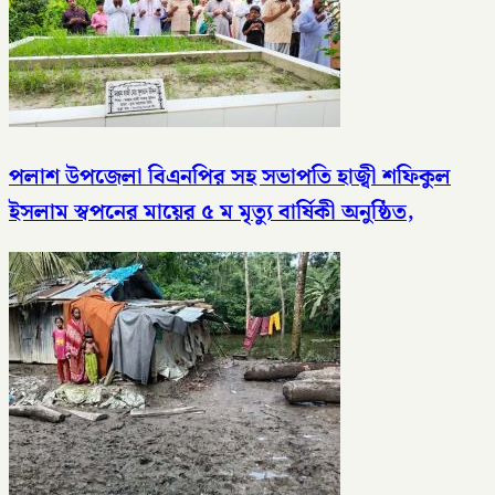
পলাশ উপজেলা বিএনপির সহ সভাপতি হাজ্বী শফিকুল
ইসলাম স্বপনের মায়ের ৫ ম মৃত্যু বার্ষিকী অনুষ্ঠিত,