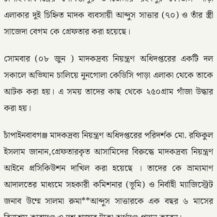
এলাকার দুই চিহ্নিত মাদক ব্যবসায়ী আব্দুস সাত্তার (৭০) ও তাঁর স্ত্রী
সাজেদা বেগম কে গ্রেফতার করা হয়েছে।
সোমবার (০৮ জুন ) মাদকদ্রব্য নিয়ন্ত্রণ অধিদপ্তরের একটি দল
সকালে অভিযান চালিয়ে নুনগোলা কেডিসি পাড়া এলাকা থেকে তাকে
আটক করা হয়। এ সময় তাদের কাছ থেকে ২৫০গ্রাম গাঁজা উদ্ধার
করা হয়।
চাঁপাইনবাবগঞ্জ মাদকদ্রব্য নিয়ন্ত্রণ অধিদপ্তরের পরিদর্শক মো. রফিকুল
ইসলাম জানান,গ্রেফতারকৃত আসামিদের বিরুদ্ধে মাদকদ্রব্য নিয়ন্ত্রণ
আইনে প্রসিকিউশন দাখিল করা হয়েছে । তাদের কে ভ্রাম্যমাণ
আদালতের মাধ্যমে সহকারী কমিশনার (ভূমি) ও নির্বাহী ম্যাজিস্ট্রেট
জনাব উম্মে সালমা রুমা**আব্দুস সাত্তারকে এক বছর ৬ মাসের