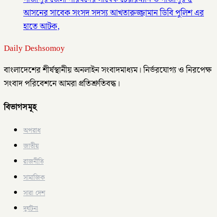
আসনের সাবেক সংসদ সদস্য আখতারুজ্জামান ডিবি পুলিশ এর
হাতে আটক,
Daily Deshsomoy
বাংলাদেশের শীর্ষস্থানীয় অনলাইন সংবাদমাধ্যম। নির্ভরযোগ্য ও নিরপেক্ষ
সংবাদ পরিবেশনে আমরা প্রতিশ্রুতিবদ্ধ।
বিভাগসমূহ
অপরাধ
জাতীয়
রাজনীতি
সামাজিক
সারা দেশ
দুর্ঘটনা