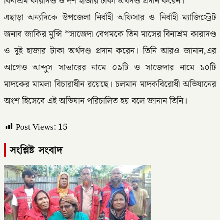
বিনাশ্রম কারাদণ্ড ও দশ হাজার টাকা অর্থদণ্ড প্রদান করেন।
এছাড়া অন্যদিকে উপজেলা নির্বাহী অফিসার ও নির্বাহী ম্যাজিস্ট্রেট
জনাব জাকির মুন্সি *সাজেদা বেগমকে তিন মাসের বিনাশ্রম কারাদণ্ড
ও দুই হাজার টাকা অর্থদণ্ড প্রদান করেন। তিনি আরও জানান,এর
আগেও আব্দুস সাত্তারের নামে ০৯টি ও সাজেদার নামে ১০টি
মাদকের মামলা বিচারাধীন রয়েছে। চলমান মাদকবিরোধী অভিযানের
অংশ হিসেবে এই অভিযান পরিচালিত হয় বলে জানান তিনি।
Post Views:
15
সংশ্লিষ্ট সংবাদ