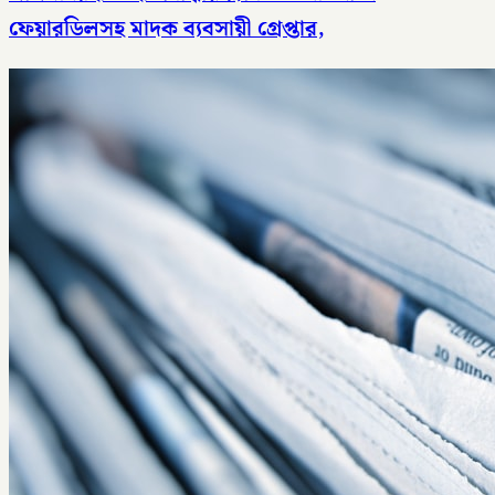
ফেয়ারডিলসহ মাদক ব্যবসায়ী গ্রেপ্তার,