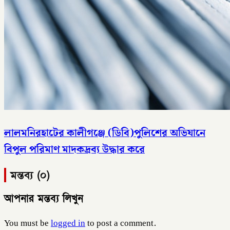
লালমনিরহাটের কালীগঞ্জে (ডিবি)পুলিশের অভিযানে
বিপুল পরিমাণ মাদকদ্রব্য উদ্ধার করে
মন্তব্য (০)
আপনার মন্তব্য লিখুন
You must be
logged in
to post a comment.