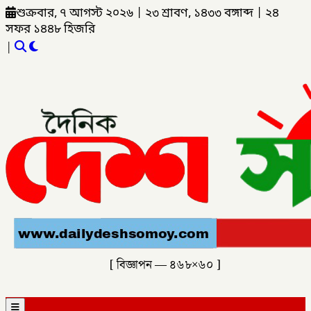
শুক্রবার, ৭ আগস্ট ২০২৬
|
২৩ শ্রাবণ, ১৪৩৩ বঙ্গাব্দ
|
২৪
সফর ১৪৪৮ হিজরি
|
[ বিজ্ঞাপন — ৪৬৮×৬০ ]