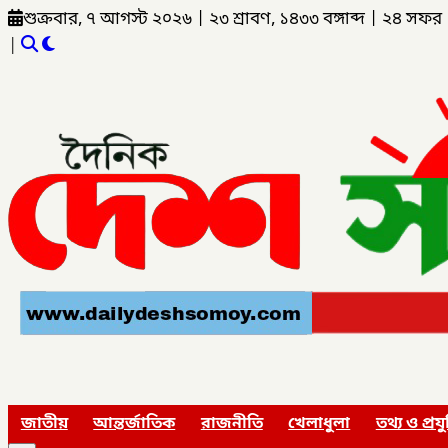
শুক্রবার, ৭ আগস্ট ২০২৬
|
২৩ শ্রাবণ, ১৪৩৩ বঙ্গাব্দ
|
২৪ সফর 
|
জাতীয়
আন্তর্জাতিক
রাজনীতি
খেলাধুলা
তথ্য ও প্রযু