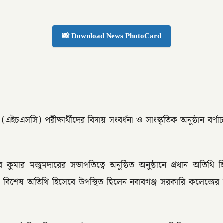
📸 Download News PhotoCard
চএসসি) পরীক্ষার্থীদের বিদায় সংবর্ধনা ও সাংস্কৃতিক অনুষ্ঠান বর্
লব কুমার মজুমদারের সভাপতিত্বে অনুষ্ঠিত অনুষ্ঠানে প্রধান অতিথি
 বিশেষ অতিথি হিসেবে উপস্থিত ছিলেন নবাবগঞ্জ সরকারি কলেজের অধ্