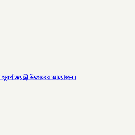
ে সুবর্ণ জয়ন্ত্রী উৎসবের আয়োজন।