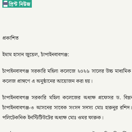
প্রকাশিত
ইমাম হাসান জুয়েল, চাঁপাইনবাবগঞ্জ:
চাঁপাইনবাবগঞ্জ সরকারি মহিলা কলেজে ২০২৬ সালের উচ্চ মাধ্যমিক (এই
কলেজ প্রাঙ্গণে এ অনুষ্ঠানের আয়োজন করা হয়।
চাঁপাইনবাবগঞ্জ সরকারি মহিলা কলেজের অধ্যক্ষ প্রফেসর ড. বিপ্
চাঁপাইনবাবগঞ্জ-৩ আসনের সাবেক সংসদ সদস্য মোঃ হারুনুর রশিদ।
পলিটেকনিক ইনস্টিটিউটের অধ্যক্ষ মোঃ ওমর ফারুক।