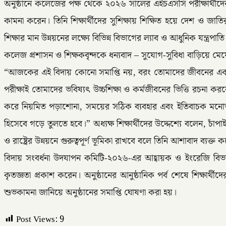
অনুষ্ঠানে কলেজের পক্ষ থেকে ২০২৬ সালের এইচএসসি পরীক্ষার্থীদের আনুষ
কামনা করেন। তিনি শিক্ষার্থীদের সুশিক্ষায় শিক্ষিত হয়ে দেশ ও
শিক্ষার মান উন্নয়নের লক্ষ্যে বিভিন্ন বিভাগের ল্যাব ও আধুনিক যন্ত্রপা
কলেজ প্রশাসন ও শিক্ষকবৃন্দকে ধন্যবাদ – সুযোগ-সুবিধা বাড়িয়ে মেয়
“আজকের এই বিদায় কোনো সমাপ্তি নয়, বরং তোমাদের জীবনের একটি নতুন
পরীক্ষাই তোমাদের ভবিষ্যৎ উচ্চশিক্ষা ও কর্মজীবনের ভিত্তি রচনা ক
করে নিয়মিত পড়াশোনা, সময়ের সঠিক ব্যবহার এবং ইতিবাচক মনোভা
হিসেবে গড়ে তুলতে হবে।” অধ্যক্ষ শিক্ষার্থীদের উদ্দেশ্যে বলেন, চাঁ
ও রাষ্ট্রের উন্নয়নে গুরুত্বপূর্ণ ভূমিকা রাখবে বলে তিনি আশাবাদ ব্যক্ত 
বিদায় সংবর্ধনা উদযাপন কমিটি-২০২৬-এর আহ্বায়ক ও ইংরেজি বিভা
কৃতজ্ঞতা প্রকাশ করেন। অনুষ্ঠানের আনুষ্ঠানিক পর্ব শেষে শিক্ষার্থী
শুভকামনা জানিয়ে অনুষ্ঠানের সমাপ্তি ঘোষণা করা হয়।
Post Views:
9