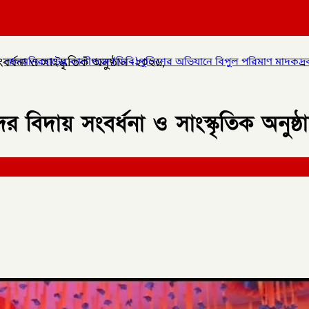
্ধনা ও সাংস্কৃতিক অনুষ্ঠান -২০২৬,
(ডিবি)পুলিশের অভিযানে বিপুল পরিমাণ মাদকদ্রব্য উদ্ধার করে
✦
কোম্পান
 বিদায় সংবর্ধনা ও সাংস্কৃতিক অনুষ্