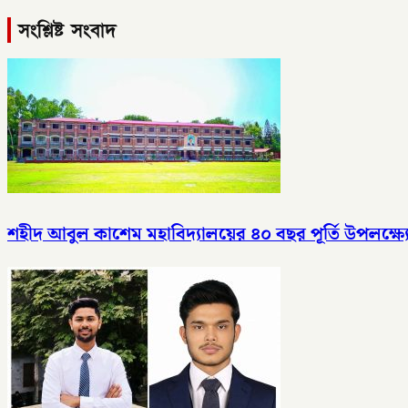
সংশ্লিষ্ট সংবাদ
শহীদ আবুল কাশেম মহাবিদ্যালয়ের ৪০ বছর পূর্তি উপলক্ষ্য