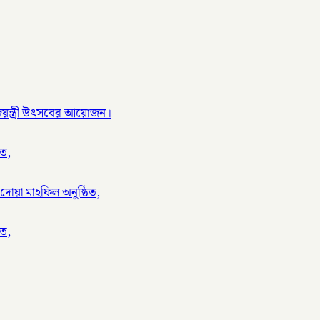
ণ জয়ন্ত্রী উৎসবের আয়োজন।
িত,
দোয়া মাহফিল অনুষ্ঠিত,
িত,