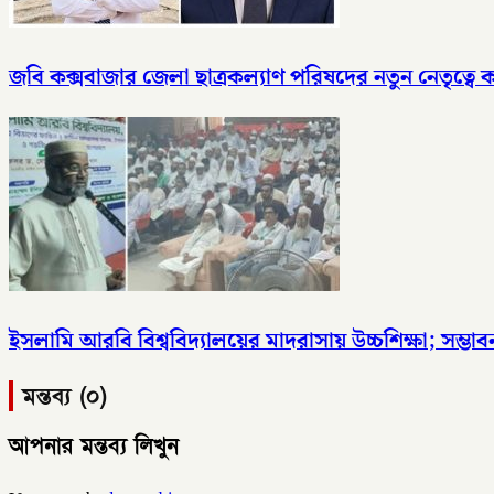
জবি কক্সবাজার জেলা ছাত্রকল্যাণ পরিষদের নতুন নেতৃত্
ইসলামি আরবি বিশ্ববিদ্যালয়ের মাদরাসায় উচ্চশিক্ষা; সম্ভাবন
মন্তব্য (০)
আপনার মন্তব্য লিখুন